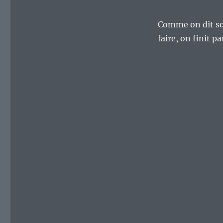
Comme on dit sou
faire, on finit p