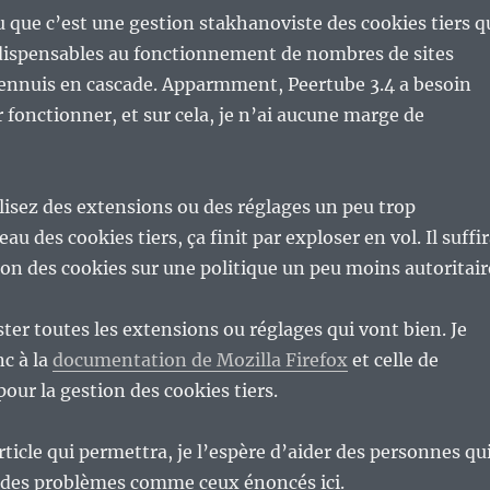
u que c’est une gestion stakhanoviste des cookies tiers q
dispensables au fonctionnement de nombres de sites
ennuis en cascade. Apparmment, Peertube 3.4 a besoin
 fonctionner, et sur cela, je n’ai aucune marge de
ilisez des extensions ou des réglages un peu trop
au des cookies tiers, ça finit par exploser en vol. Il suffi
tion des cookies sur une politique un peu moins autoritair
ster toutes les extensions ou réglages qui vont bien. Je
c à la
documentation de Mozilla Firefox
et celle de
our la gestion des cookies tiers.
rticle qui permettra, je l’espère d’aider des personnes qu
 des problèmes comme ceux énoncés ici.