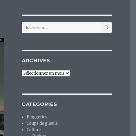
RECHERC
Recherche
pour :
ARCHIVES
Archives
CATÉGORIES
Bloggeries
Coups de gueule
Culture