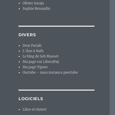
Olivier Saraja
Sophie Renaudin
DIVERS
Dear Pariah
L'Âne à Nath
Le blog de Seb Musset
Ma page sur LiberaPay
Ma page Tipeee
Ourtube – mon instance peertube
LOGICIELS
Libre et Ouvert