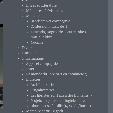
Cinéma
Livres et littérature
Mémoires télévisuelles
Musique
Bandcamp et compagnie
Confession musicale :)
Jamendo, Dogmazic et autres sites de
musique libre
Noomiz
Divers
Humour
Informatique
Apple et compagnie
Internet
Le monde du libre part en cacahuète :)
Libreries
ArchLinuxeries
Frugalwareries
Les libristes sont aussi des humains :)
Projets un peu fou du logiciel libre
Ubuntu et sa famille (K/X/Edu/buntu)
Mémoire de vieux geek