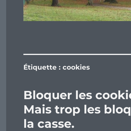
Étiquette :
cookies
Bloquer les cookie
Mais trop les blo
la casse.