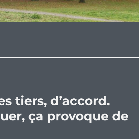
s tiers, d’accord.
quer, ça provoque de