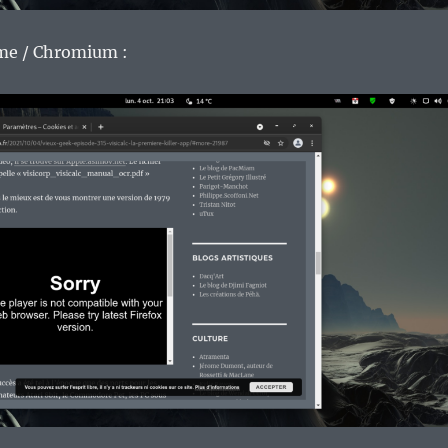
me / Chromium :