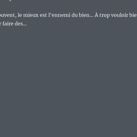
vent, le mieux est l’ennemi du bien… À trop vouloir bi
ar faire des…