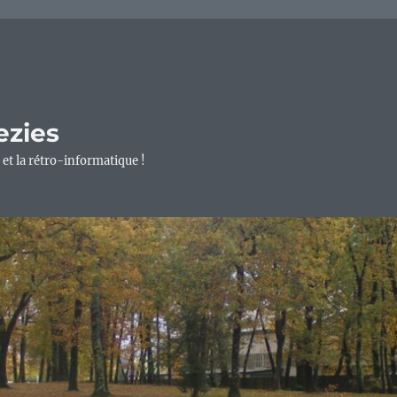
ezies
 et la rétro-informatique !