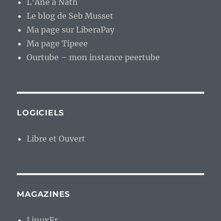
L'Âne à Nath
Le blog de Seb Musset
Ma page sur LiberaPay
Ma page Tipeee
Ourtube – mon instance peertube
LOGICIELS
Libre et Ouvert
MAGAZINES
LinuxFr