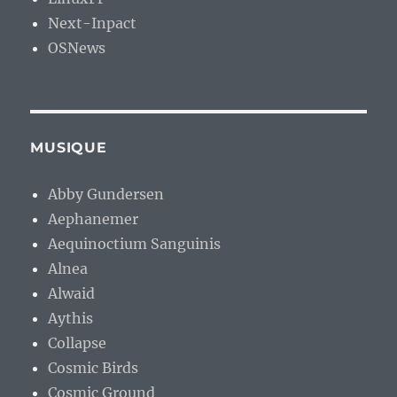
Next-Inpact
OSNews
MUSIQUE
Abby Gundersen
Aephanemer
Aequinoctium Sanguinis
Alnea
Alwaid
Aythis
Collapse
Cosmic Birds
Cosmic Ground