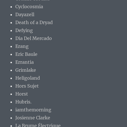
Cyclocosmia
Dayazell
Death of a Dryad
Defying
Dia Del Mercado
Erang
Eric Baule
Errantia
Grimlake
Heligoland
Hors Sujet
Horst
Hubris.
iamthemorning
Josienne Clarke
La Brume Électrique