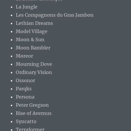
La Jungle
Les Compagnons du Gras Jambon
Lethian Dreams
Model Village
Moon & Sun
Moon Rambler
Moreor
Mourning Dove
Ordinary Vision
Ossonor
Parqks
Persona
Peter Gregson
Rise of Avernus
Syncatto
Terraformer