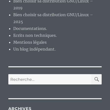
Bien choisir sa distribution GNU/Linux –
2019
Bien choisir sa distribution GNU/Linux –
2025
Documentations.
Ecrits non techniques.
Mentions légales
Un blog indépendant.
RE
Recherche
pour :
ARCHIVES