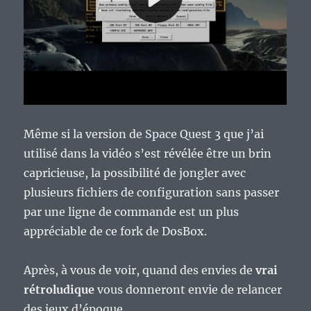
Même si la version de Space Quest 3 que j’ai
utilisé dans la vidéo s’est révélée être un brin
capricieuse, la possibilité de jongler avec
plusieurs fichiers de configuration sans passer
par une ligne de commande est un plus
appréciable de ce fork de DosBox.
Après, à vous de voir, quand des envies de
vrai
rétroludique
vous donneront envie de relancer
des jeux d’époque.