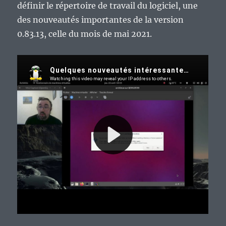
définir le répertoire de travail du logiciel, une
des nouveautés importantes de la version
0.83.13, celle du mois de mai 2021.