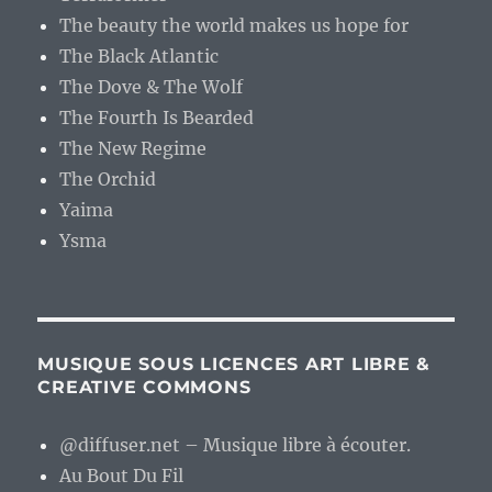
The beauty the world makes us hope for
The Black Atlantic
The Dove & The Wolf
The Fourth Is Bearded
The New Regime
The Orchid
Yaima
Ysma
MUSIQUE SOUS LICENCES ART LIBRE &
CREATIVE COMMONS
@diffuser.net – Musique libre à écouter.
Au Bout Du Fil