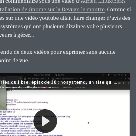
n commentaire sous une vidéo d’
Adrien Linuxtricks
stallation de Gnome sur la Devuan le montre
. Comme si
 sur une vidéo youtube allait faire changer d’avis des
systèmes qui ont plusieurs dizaines voire plusieurs
veurs à gérer…
 fendu de deux vidéos pour exprimer sans aucune
oint de vue.