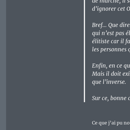
de marché, il 
d’ignorer cet O
Bref… Que dire
qui n’est pas é
élitiste car il
les personnes 
Enfin, en ce qu
Mais il doit ex
que l’inverse.
Sur ce, bonne 
Ce que j’ai pu n