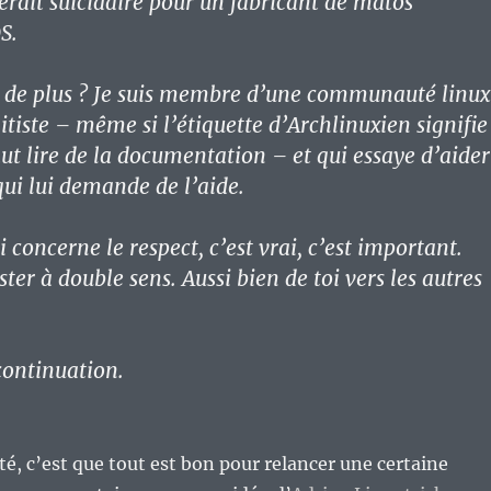
serait suicidaire pour un fabricant de matos
S.
 de plus ? Je suis membre d’une communauté linux
litiste – même si l’étiquette d’Archlinuxien signifie
 faut lire de la documentation – et qui essaye d’aider
qui lui demande de l’aide.
i concerne le respect, c’est vrai, c’est important.
ister à double sens. Aussi bien de toi vers les autres
continuation.
oté, c’est que tout est bon pour relancer une certaine