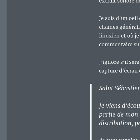
extrait sonore d
Je suis d’un oeil
chaines générali
linuxien
et où je 
commentaire sui
J’ignore s’il ser
capture d’écran 
Salut Sébastie
Je viens d’écou
partie de mon 
distribution, p