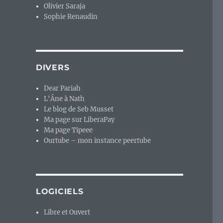
Olivier Saraja
Sophie Renaudin
DIVERS
Dear Pariah
L'Âne à Nath
Le blog de Seb Musset
Ma page sur LiberaPay
Ma page Tipeee
Ourtube – mon instance peertube
LOGICIELS
Libre et Ouvert