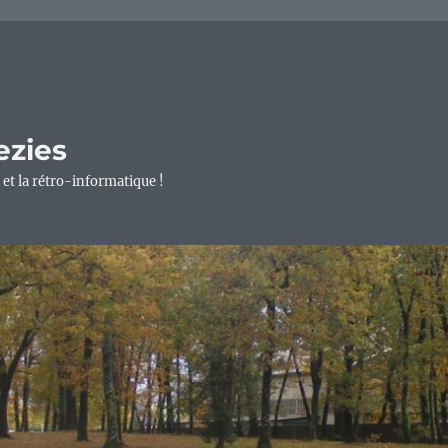
ezies
 et la rétro-informatique !