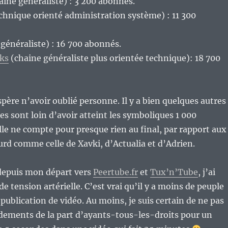
aine généraliste) : 3 200 abonnés.
chnique orienté administration système) : 11 300
généraliste) : 16 700 abonnés.
cks
(chaine généraliste plus orientée technique): 18 700
espère n’avoir oublié personne. Il y a bien quelques autres
les sont loin d’avoir atteint les symboliques 1 000
le ne compte pour presque rien au final, par rapport aux
urd comme celle de Xavki, d’Actualia et d’Adrien.
 depuis mon départ vers
Peertube.fr
et
Tux’n’Tube
, j’ai
e tension artérielle. C’est vrai qu’il y a moins de peuple
 publication de vidéo. Au moins, je suis certain de ne pas
dements de la part d’ayants-tous-les-droits pour un