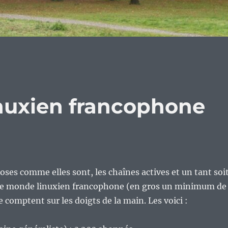
inuxien francophone
choses comme elles sont, les chaînes actives et un tant soi
 le monde linuxien francophone (en gros un minimum de
 comptent sur les doigts de la main. Les voici :