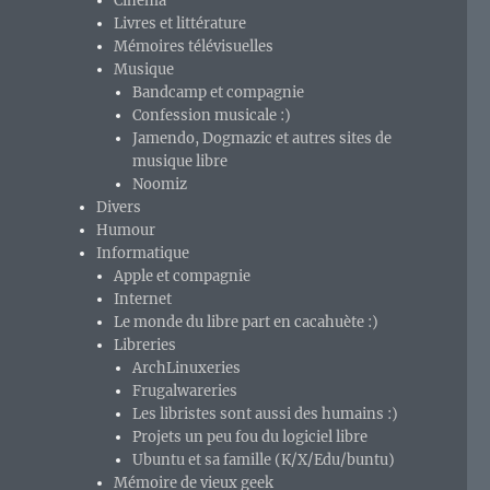
Cinéma
Livres et littérature
Mémoires télévisuelles
Musique
Bandcamp et compagnie
Confession musicale :)
Jamendo, Dogmazic et autres sites de
musique libre
Noomiz
Divers
Humour
Informatique
Apple et compagnie
Internet
Le monde du libre part en cacahuète :)
Libreries
ArchLinuxeries
Frugalwareries
Les libristes sont aussi des humains :)
Projets un peu fou du logiciel libre
Ubuntu et sa famille (K/X/Edu/buntu)
Mémoire de vieux geek