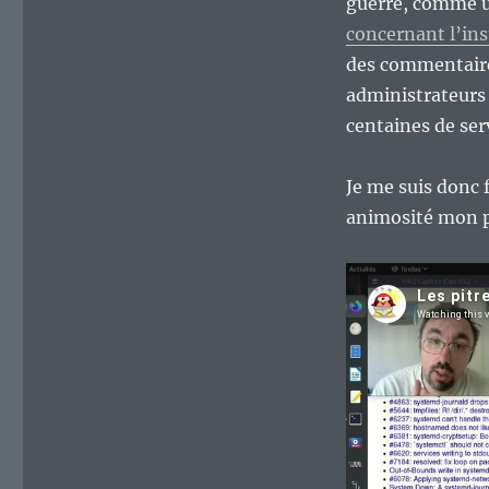
guerre, comme u
concernant l’in
des commentaires
administrateurs 
centaines de ser
Je me suis donc
animosité mon p