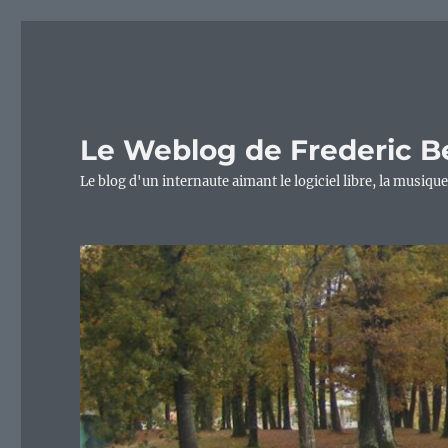
Le Weblog de Frederic B
Le blog d'un internaute aimant le logiciel libre, la musique