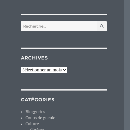
RECHERC
Recherche
pour :
ARCHIVES
Archives
CATÉGORIES
Bloggeries
Coups de gueule
Culture