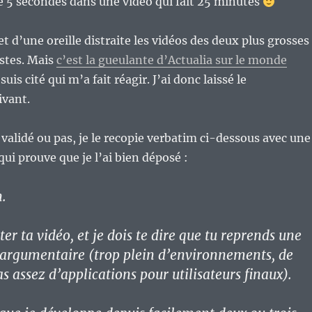
e 5 secondes dans une vidéo qui fait 25 minutes
 et d’une oreille distraite les vidéos des deux plus grosses
stes. Mais
c’est la gueulante d’Actualia sur le monde
suis cité qui m’a fait réagir. J’ai donc laissé le
vant.
a validé ou pas, je le recopie verbatim ci-dessous avec une
qui prouve que je l’ai bien déposé :
n.
ter ta vidéo, et je dois te dire que tu reprends une
argumentaire (trop plein d’environnements, de
as assez d’applications pour utilisateurs finaux).