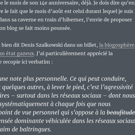
 le mois de son 14e anniversaire, déjà. Je dois dire qu’en
le fait que le mois d’août est celui durant lequel je suis
ns sa caverne en train d’hiberner, l’envie de proposer
mon blog se fait moins poussée.
 bien dit Denis Szalkowski dans un billet,
la blogosphère
un état gazeux
. J’ai particulièrement apprécié la
 recopie ici verbatim :
 une note plus personnelle. Ce qui peut conduire,
uelques autres, à lever le pied, c’est l’agressivité
es – surtout dans les réseaux sociaux – dont nous
t systématiquement à chaque fois que nous
oint de vue personnel qui s’oppose à la
beaufitude
ensée dominante véhiculée dans les réseaux sociau
saim de baltringues.