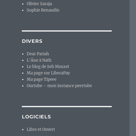
Olivier Saraja
Sophie Renaudin
DIVERS
Dear Pariah
L'Âne à Nath
Le blog de Seb Musset
Ma page sur LiberaPay
Ma page Tipeee
Ourtube – mon instance peertube
l
LOGICIELS
Libre et Ouvert