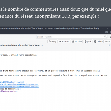
us le nombre de commentaires aussi doux que du miel qu
ovenance du réseau anonymisant TOR, par exemple :