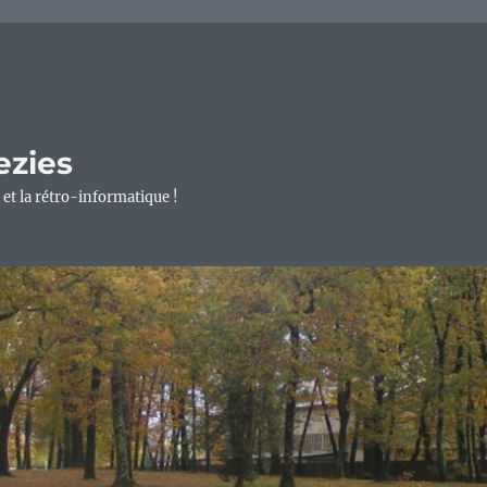
ezies
 et la rétro-informatique !