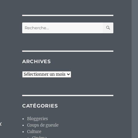
RECHERC
Recherche
pour :
ARCHIVES
Archives
CATÉGORIES
Bloggeries
x
Coups de gueule
Culture