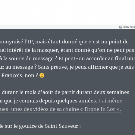
 anonymisé l’IP, mais étant donné que c’est un point de
uel intérêt de la masquer, étant donné qu’on ne peut pas
 la source du message ? Et peut-on accorder au final un
r au message ? Sans preuve, je peux affirmer que je suis
 François, non ?
on durant le mois d’août de partir durant deux semaines
 que je connais depuis quelques années.
J’ai même
ques-unes des vidéos de sa chaine « Drone In Lot ».
le sur le gouffre de Saint Sauveur :