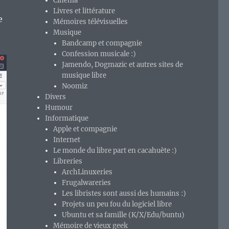
Cinéma
Livres et littérature
e
Mémoires télévisuelles
Musique
Bandcamp et compagnie
Confession musicale :)
Jamendo, Dogmazic et autres sites de
musique libre
Noomiz
Divers
Humour
Informatique
Apple et compagnie
Internet
Le monde du libre part en cacahuète :)
Libreries
ArchLinuxeries
Frugalwareries
Les libristes sont aussi des humains :)
Projets un peu fou du logiciel libre
Ubuntu et sa famille (K/X/Edu/buntu)
Mémoire de vieux geek