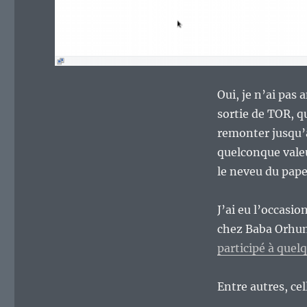
Oui, je n’ai pas
sortie de TOR, q
remonter jusqu’à
quelconque valeu
le neveu du pape
J’ai eu l’occasi
chez Baba Orhum
participé à quel
Entre autres, cel