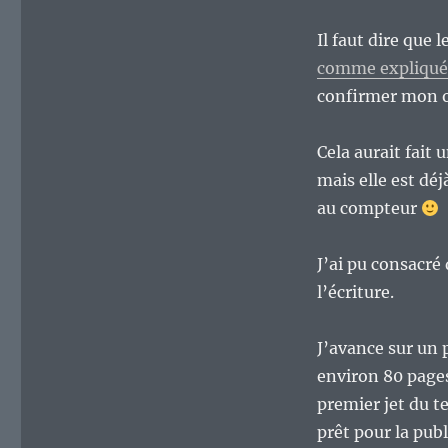
Il faut dire que l
comme expliqué 
confirmer mon op
Cela aurait fait
mais elle est déj
au compteur
J’ai pu consacré
l’écriture.
J’avance sur un p
environ 80 pages
premier jet du t
prêt pour la publ