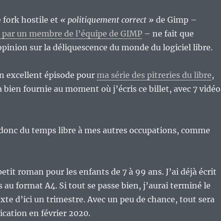
e fork hostile et
« politiquement correct »
de Gimp –
par un membre de l’équipe de GIMP
– ne fait que
inion sur la déliquescence du monde du logiciel libre.
 un excellent épisode pour
ma série des pitreries du libre
,
à bien fournie au moment où j’écris ce billet, avec 7 vidéo
 donc du temps libre à mes autres occupations, comme
etit roman pour les enfants de 7 à 99 ans. J’ai déjà écrit
 au format A4. Si tout se passe bien, j’aurai terminé le
exte d’ici un trimestre. Avec un peu de chance, tout sera
ication en février 2020.