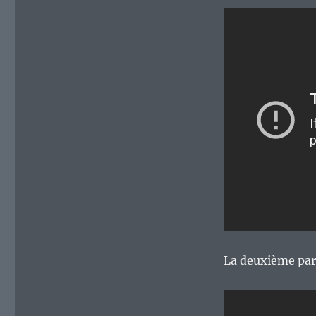
La deuxième part