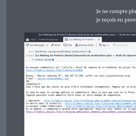
Je ne compte pl
je reçois en pr