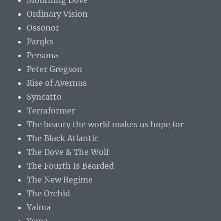
Mourning Dove
Ordinary Vision
Ossonor
Parqks
Persona
Peter Gregson
Rise of Avernus
Syncatto
Terraformer
The beauty the world makes us hope for
The Black Atlantic
The Dove & The Wolf
The Fourth Is Bearded
The New Regime
The Orchid
Yaima