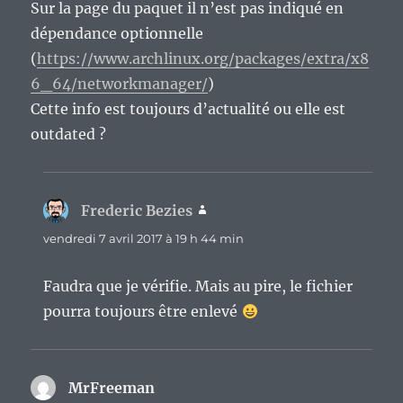
Sur la page du paquet il n’est pas indiqué en
dépendance optionnelle
(
https://www.archlinux.org/packages/extra/x8
6_64/networkmanager/
)
Cette info est toujours d’actualité ou elle est
outdated ?
Frederic Bezies
dit :
vendredi 7 avril 2017 à 19 h 44 min
Faudra que je vérifie. Mais au pire, le fichier
pourra toujours être enlevé
MrFreeman
dit :