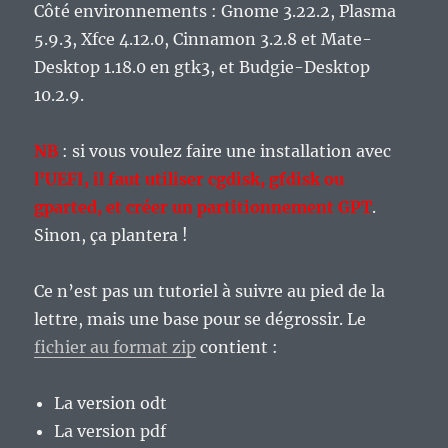
Côté environnements : Gnome 3.22.2, Plasma
5.9.3, Xfce 4.12.0, Cinnamon 3.2.8 et Mate-
Desktop 1.18.0 en gtk3, et Budgie-Desktop
10.2.9.
NB
: si vous voulez faire une installation avec
l’UEFI, il faut utiliser cgdisk, gfdisk ou
gparted, et créer un partitionnement GPT
.
Sinon, ça plantera !
Ce n’est pas un tutoriel à suivre au pied de la
lettre, mais une base pour se dégrossir. Le
fichier au format zip
contient :
La version odt
La version pdf