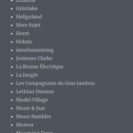
Errantia
Grimlake
Heligoland
Hors Sujet
Horst
Hubris.
iamthemorning
Josienne Clarke
La Brume Électrique
La Jungle
Les Compagnons du Gras Jambon
Lethian Dreams
Model Village
Moon & Sun
Moon Rambler
Moreor