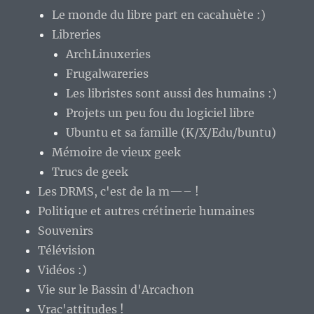
Le monde du libre part en cacahuète :)
Libreries
ArchLinuxeries
Frugalwareries
Les libristes sont aussi des humains :)
Projets un peu fou du logiciel libre
Ubuntu et sa famille (K/X/Edu/buntu)
Mémoire de vieux geek
Trucs de geek
Les DRMS, c'est de la m—– !
Politique et autres crétinerie humaines
Souvenirs
Télévision
Vidéos :)
Vie sur le Bassin d'Arcachon
Vrac'attitudes !