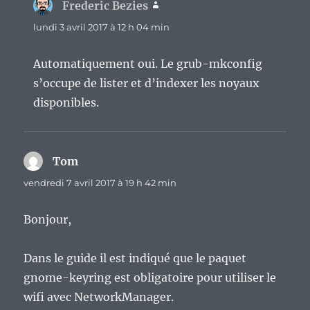
Frederic Bezies
dit :
lundi 3 avril 2017 à 12 h 04 min
Automatiquement oui. Le grub-mkconfig
s’occupe de lister et d’indexer les noyaux
disponibles.
Tom
dit :
vendredi 7 avril 2017 à 19 h 42 min
Bonjour,
Dans le guide il est indiqué que le paquet
gnome-keyring est obligatoire pour utiliser le
wifi avec NetworkManager.