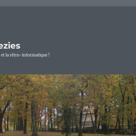
ezies
 et la rétro-informatique !