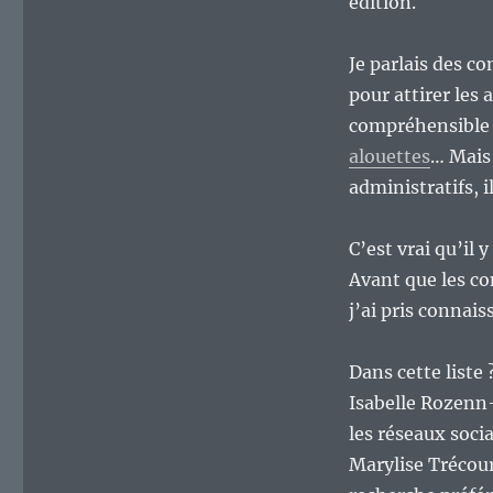
édition.
Je parlais des c
pour attirer les
compréhensible q
alouettes
… Mais 
administratifs, i
C’est vrai qu’il 
Avant que les c
j’ai pris connais
Dans cette liste
Isabelle Rozenn-
les réseaux soci
Marylise Trécou