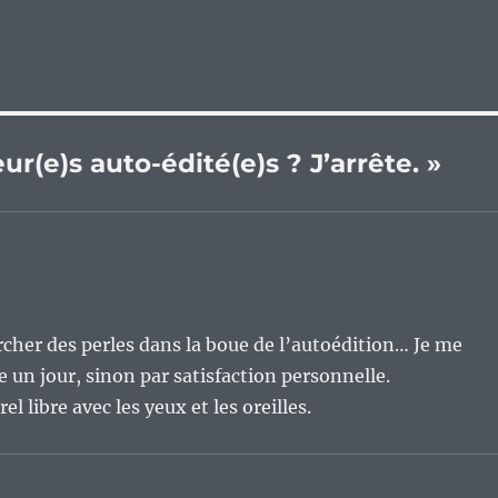
ur(e)s auto-édité(e)s ? J’arrête. »
ercher des perles dans la boue de l’autoédition… Je me
n jour, sinon par satisfaction personnelle.
el libre avec les yeux et les oreilles.