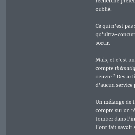
recherche préféré
oublié.
Ce qui n’est pas
qu’ultra-concurr
sortir.
Mais, et c’est un
compte
thémati
oeuvre ? Des art
d’aucun service 
Un mélange de to
compte sur un rés
tomber dans l’in
l’ont fait savoir