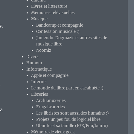
Cinéma
Livres et littérature
Mémoires télévisuelles
Musique
st
Bandcamp et compagnie
Confession musicale :)
Jamendo, Dogmazic et autres sites de
musique libre
Noomiz
Divers
Humour
Informatique
Apple et compagnie
Internet
.
Le monde du libre part en cacahuète :)
Libreries
ArchLinuxeries
Frugalwareries
ia
Les libristes sont aussi des humains :)
Projets un peu fou du logiciel libre
Ubuntu et sa famille (K/X/Edu/buntu)
Mémoire de vieux geek