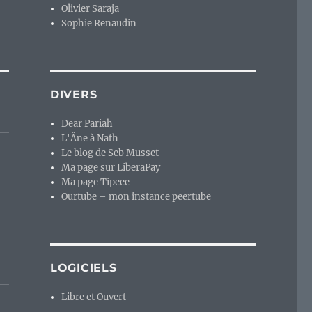
Olivier Saraja
Sophie Renaudin
DIVERS
Dear Pariah
L'Âne à Nath
Le blog de Seb Musset
Ma page sur LiberaPay
Ma page Tipeee
Ourtube – mon instance peertube
LOGICIELS
Libre et Ouvert