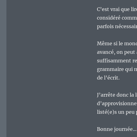
C’est vrai que li
considéré comme 
parfois nécessai
Même si le monde
avancé, on peut 
suffisamment rel
grammaire qui m
de l’écrit.
J’arrête donc la
d’approvisionnem
listé(e)s un peu 
Bonne journée… 