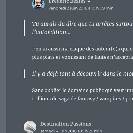
Frederic Bezies
dit :
vendredi 3 juin 2016 à 19 h 09 min
Tu aurais du dire que tu arrêtes surto
l’autoédition…
J’en ai aussi ma claque des auteur(e)s qui
plus plats et vomissant de fautes n’acceptan
Il y a déjà tant à découvrir dans le mon
Sans oublier le domaine public qui vaut un
trillions de saga de fantasy / vampires / p
Destination Passions
dit :
samedi 4 juin 2016 à 15 h 26 min