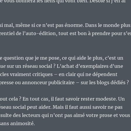
 vous donnera les liens qui vont bien. Désolé si j’en ai
 si mal, même si ce n’est pas énorme. Dans le monde plus
entiel de l’auto-édition, tout est bon à prendre pour s’e
e question que je me pose, ce qui aide le plus, c’est un
que
sur un réseau social ? L’achat d’exemplaires d’une
icles vraiment critiques – en clair qui ne dépendent
presse ou annonceur publicitaire – sur les blogs dédiés ?
ut cela ? En tout cas, il faut savoir rester modeste. Un
eau social peut aider. Mais il faut aussi savoir ne pas
sulte des lecteurs qui n’ont pas aimé votre prose et vous
 sans animosité.