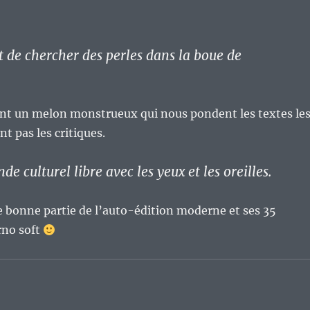
ut de chercher des perles dans la boue de
 ont un melon monstrueux qui nous pondent les textes le
t pas les critiques.
de culturel libre avec les yeux et les oreilles.
e bonne partie de l’auto-édition moderne et ses 35
orno soft