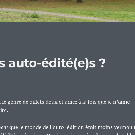
s auto-édité(e)s ?
 le genre de billets doux et amer à la fois que je n’aime
ire.
ment
que le monde de l’auto-édition était moins vermoul