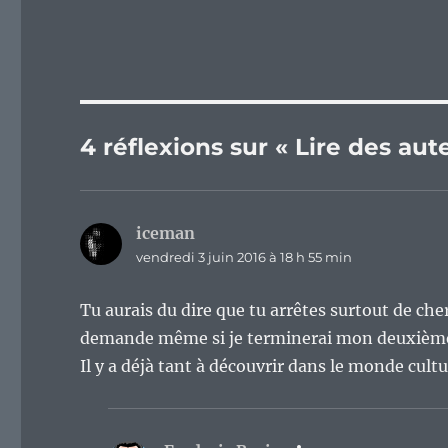
4 réflexions sur « Lire des aute
iceman
dit :
vendredi 3 juin 2016 à 18 h 55 min
Tu aurais du dire que tu arrêtes surtout de ch
demande même si je terminerai mon deuxième u
Il y a déjà tant à découvrir dans le monde cultur