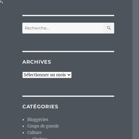
s,
RECHERC
Recherche
pour :
ARCHIVES
Archives
CATÉGORIES
Bloggeries
Coups de gueule
Culture