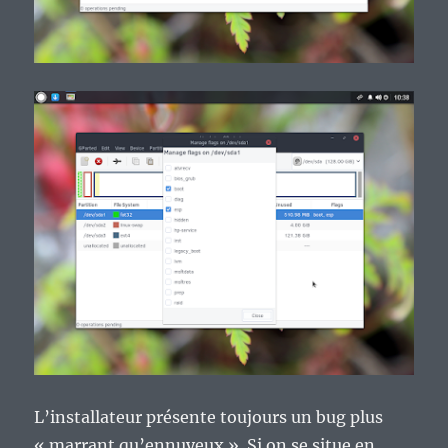
L’installateur présente toujours un bug plus
« marrant qu’ennuyeux ». Si on se situe en