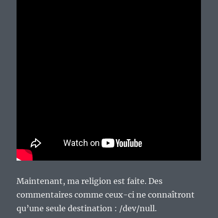
Maintenant, ma religion est faite. Des
commentaires comme ceux-ci ne connaîtront
qu’une seule destination : /dev/null.