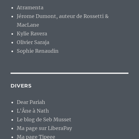
Atramenta
Jérome Dumont, auteur de Rossetti &
MacLane
Kylie Ravera
Olivier Saraja
Sophie Renaudin
DIVERS
Dear Pariah
L'Âne à Nath
Le blog de Seb Musset
Ma page sur LiberaPay
Ma page Tipeee