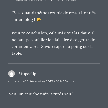
dimanche 13 décembre 2015 à 8 h 50 min
C’est quand même terrible de rester honnête
sur un blog !
Pour ta conclusion, cela méritait les deux. Il
ne faut pas oublier la plaie liée à ce genre de
commentaires. Savoir taper du poing sur la
table.
Stupeslip
dit :
dimanche 13 décembre 2015 à 16 h 26 min
Non, un caniche nain. Stup’ Crou !