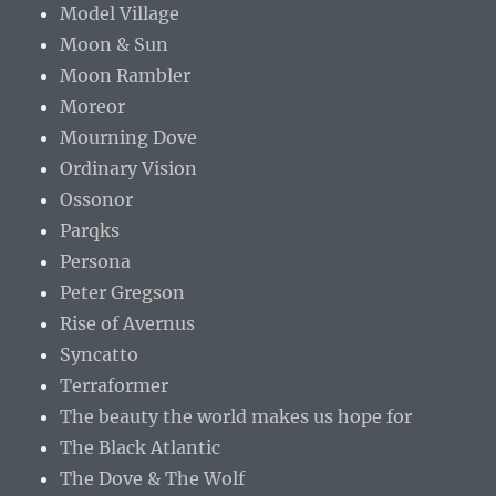
Model Village
Moon & Sun
Moon Rambler
Moreor
Mourning Dove
Ordinary Vision
Ossonor
Parqks
Persona
Peter Gregson
Rise of Avernus
Syncatto
Terraformer
The beauty the world makes us hope for
The Black Atlantic
The Dove & The Wolf