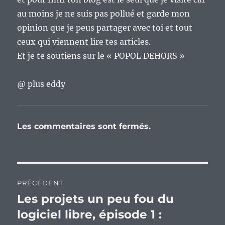
au moins je ne suis pas pollué et garde mon
opinion que je peus partager avec toi et tout
ceux qui viennent lire tes articles.
Et je te soutiens sur le « POPOL DEHORS »
@ plus eddy
Les commentaires sont fermés.
Navigation
PRÉCÉDENT
de
Les projets un peu fou du
Publication
précédente :
logiciel libre, épisode 1 :
l’article