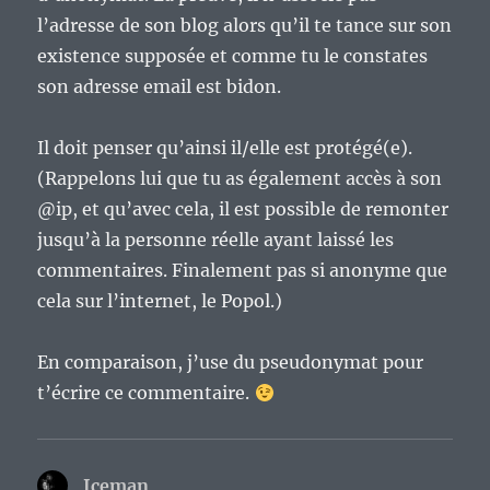
l’adresse de son blog alors qu’il te tance sur son
existence supposée et comme tu le constates
son adresse email est bidon.
Il doit penser qu’ainsi il/elle est protégé(e).
(Rappelons lui que tu as également accès à son
@ip, et qu’avec cela, il est possible de remonter
jusqu’à la personne réelle ayant laissé les
commentaires. Finalement pas si anonyme que
cela sur l’internet, le Popol.)
En comparaison, j’use du pseudonymat pour
t’écrire ce commentaire.
Iceman
dit :