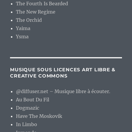
The Fourth Is Bearded
The New Regime
The Orchid
Yaima
Ysma
MUSIQUE SOUS LICENCES ART LIBRE &
CREATIVE COMMONS
@diffuser.net – Musique libre à écouter.
Au Bout Du Fil
Dogmazic
Have The Moskovik
In Limbo