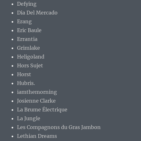
Defying
Dia Del Mercado
Erang
Eric Baule
Errantia
Grimlake
Heligoland
Hors Sujet
Horst
Hubris.
iamthemorning
Josienne Clarke
La Brume Électrique
La Jungle
Les Compagnons du Gras Jambon
Lethian Dreams