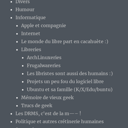
Divers
Humour
Informatique
Apple et compagnie
Internet
Le monde du libre part en cacahuète :)
Libreries
ArchLinuxeries
Frugalwareries
Les libristes sont aussi des humains :)
Projets un peu fou du logiciel libre
Ubuntu et sa famille (K/X/Edu/buntu)
Mémoire de vieux geek
Trucs de geek
Les DRMS, c'est de la m—– !
Politique et autres crétinerie humaines