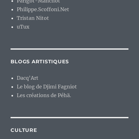
Parigot-Manchot
Philippe.Scoffoni.Net
Tristan Nitot
uTux
BLOGS ARTISTIQUES
Dacq'Art
Le blog de Djimi Fagniot
Les créations de Péhä.
CULTURE