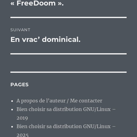
« FreeDoom ».
SUIVANT
En vrac’ dominical.
Publication
suivante :
PAGES
A propos de l’auteur / Me contacter
Bien choisir sa distribution GNU/Linux –
2019
Bien choisir sa distribution GNU/Linux –
2025