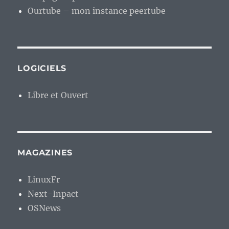
Ourtube – mon instance peertube
LOGICIELS
Libre et Ouvert
MAGAZINES
LinuxFr
Next-Inpact
OSNews