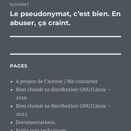
SUIVANT
Le pseudonymat, c’est bien. En
Publication
suivante :
abuser, ça craint.
PAGES
A propos de l’auteur / Me contacter
Bien choisir sa distribution GNU/Linux –
2019
Bien choisir sa distribution GNU/Linux –
2025
Documentations.
Ecrits non techniques.