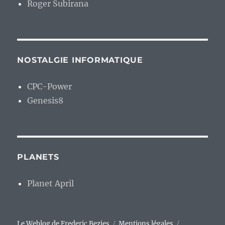
Roger Subirana
NOSTALGIE INFORMATIQUE
CPC-Power
Genesis8
PLANETS
Planet April
Le Weblog de Frederic Bezies
Mentions légales