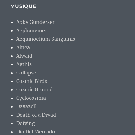
MUSIQUE
Abby Gundersen
Aephanemer
Aequinoctium Sanguinis
Alnea
Alwaid
Aythis
Collapse
Cosmic Birds
Cosmic Ground
Cyclocosmia
Dayazell
Death of a Dryad
Defying
Dia Del Mercado