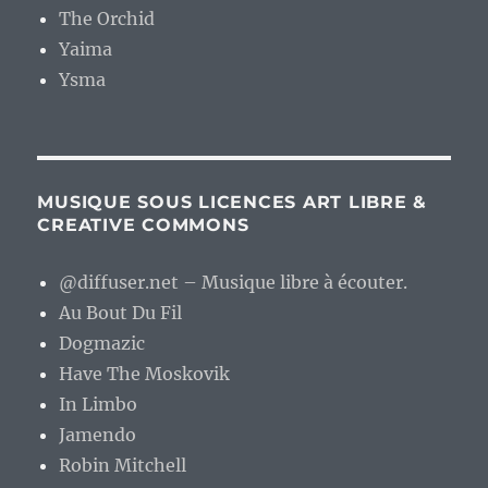
The Orchid
Yaima
Ysma
MUSIQUE SOUS LICENCES ART LIBRE &
CREATIVE COMMONS
@diffuser.net – Musique libre à écouter.
Au Bout Du Fil
Dogmazic
Have The Moskovik
In Limbo
Jamendo
Robin Mitchell