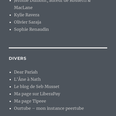
Jérome Dumont, auteur de Rossetti &
MacLane
Kylie Ravera
Olivier Saraja
Sophie Renaudin
DIVERS
Dear Pariah
L'Âne à Nath
Le blog de Seb Musset
Ma page sur LiberaPay
Ma page Tipeee
Ourtube – mon instance peertube