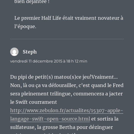
bien déjantée !
Le premier Half Life était vraiment novateur à
l’époque.
Steph
dit :
vendredi 11 décembre 2015 à 18 h 12 min
Du pipi de petit(s) matou(s)ce jeu!Vraiment…
Non, là ou ça va défourailler, c’est quand le Fred
sera pleinement trilingue, commencera a jacter
le Swift courrament
http://www.zebulon.fr/actualites/15307-apple-
langage-swift-open-source.html
et sortira la
sulfateuse, la grosse Bertha pour dézinguer