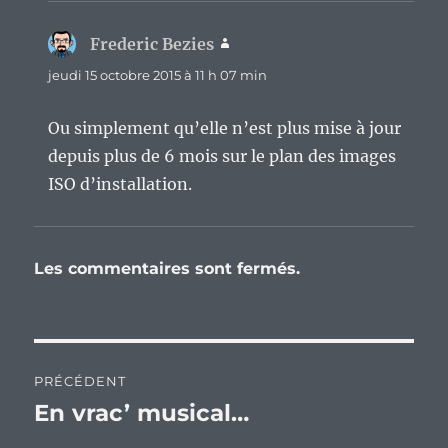
Frederic Bezies
dit :
jeudi 15 octobre 2015 à 11 h 07 min
Ou simplement qu’elle n’est plus mise à jour
depuis plus de 6 mois sur le plan des images
ISO d’installation.
Les commentaires sont fermés.
Navigation
PRÉCÉDENT
de
En vrac’ musical…
Publication
précédente :
l’article