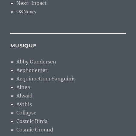
Next-Inpact
OSNews
MUSIQUE
Abby Gundersen
Aephanemer
Aequinoctium Sanguinis
Alnea
Alwaid
Aythis
Collapse
Cosmic Birds
Cosmic Ground