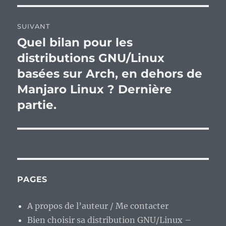
SUIVANT
Quel bilan pour les
Publication
suivante :
distributions GNU/Linux
basées sur Arch, en dehors de
Manjaro Linux ? Dernière
partie.
PAGES
A propos de l’auteur / Me contacter
Bien choisir sa distribution GNU/Linux –