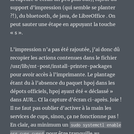
support d’impression (qui semble se planter
?!), du bluetooth, de java, de LibreOffice . On
peut sauter une étape en appuyant la touche
« s ».
L’impression n’a pas été rajoutée, j’ai donc dû
recopier les actions contenues dans le fichier
/usr/lib/mt-post/install-printer-packages
pour avoir accès à l’imprimante. Le plantage
étant du à l’absence du paquet hpoj dans les
dépots officiels, hpoj ayant été « déclassé »
dans AUR… Cf la capture d’écran ci-après. Joie !
Il ne faut pas oublier d’activer à la main les
services de cups, sinon, ça ne fonctionne pas !
En clair, au minimum un
sudo systemctl enable
pour être tranquille au
org.cups.cupsd