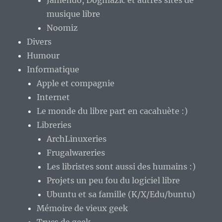
Jamendo, Dogmazic et autres sites de
musique libre
Noomiz
Divers
Humour
Informatique
Apple et compagnie
Internet
Le monde du libre part en cacahuète :)
Libreries
ArchLinuxeries
Frugalwareries
Les libristes sont aussi des humains :)
Projets un peu fou du logiciel libre
Ubuntu et sa famille (K/X/Edu/buntu)
Mémoire de vieux geek