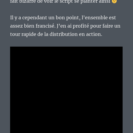
fait bizarre de voir le script se planter ainsi
Il y a cependant un bon point, l’ensemble est
assez bien francisé. J’en ai profité pour faire un
tour rapide de la distribution en action.