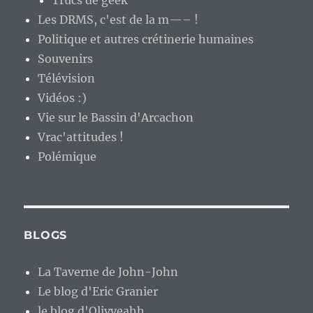
Trucs de geek
Les DRMS, c'est de la m—– !
Politique et autres crétinerie humaines
Souvenirs
Télévision
Vidéos :)
Vie sur le Bassin d'Arcachon
Vrac'attitudes !
Polémique
BLOGS
La Taverne de John-John
Le blog d'Eric Granier
le blog d'Olivyeahh