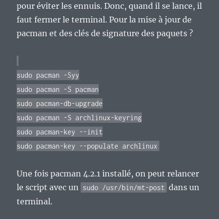
pour éviter les ennuis. Donc, quand il se lance, il
faut fermer le terminal. Pour la mise à jour de
pacman et des clés de signature des paquets ?
sudo pacman -Syy
sudo pacman -S pacman
sudo pacman-db-upgrade
sudo pacman -S archlinux-keyring
sudo pacman-key --init
sudo pacman-key --populate archlinux
Une fois pacman 4.2.1 installé, on peut relancer
le script avec un
dans un
sudo /usr/bin/mt-post
terminal.