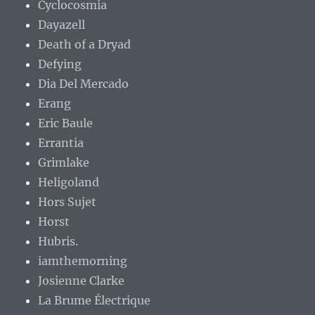
Cyclocosmia
Dayazell
Death of a Dryad
Defying
Dia Del Mercado
Erang
Eric Baule
Errantia
Grimlake
Heligoland
Hors Sujet
Horst
Hubris.
iamthemorning
Josienne Clarke
La Brume Électrique