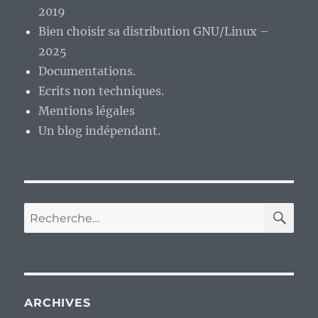
2019
Bien choisir sa distribution GNU/Linux –
2025
Documentations.
Ecrits non techniques.
Mentions légales
Un blog indépendant.
RE
Recherche
pour :
ARCHIVES