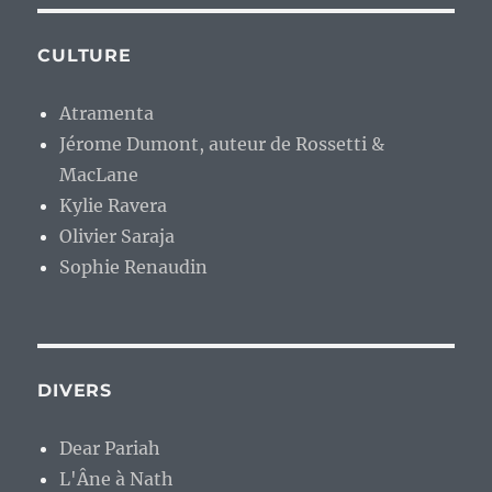
CULTURE
Atramenta
Jérome Dumont, auteur de Rossetti &
MacLane
Kylie Ravera
Olivier Saraja
Sophie Renaudin
DIVERS
Dear Pariah
L'Âne à Nath