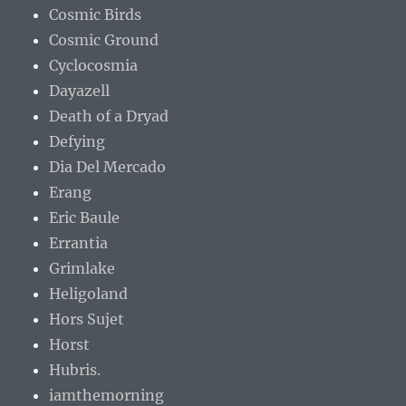
Cosmic Birds
Cosmic Ground
Cyclocosmia
Dayazell
Death of a Dryad
Defying
Dia Del Mercado
Erang
Eric Baule
Errantia
Grimlake
Heligoland
Hors Sujet
Horst
Hubris.
iamthemorning