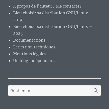
A propos de l’auteur / Me contacter
Bien choisir sa distribution GNU/Linux –
2019
Bien choisir sa distribution GNU/Linux –
2025
Documentations.
Ecrits non techniques.
Mentions légales
Un blog indépendant.
RE
Recherche
pour :