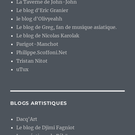
La Taverne de John-John
Le blog d'Eric Granier
le blog d'Olivyeahh
Le blog de Greg, fan de musique asiatique.
Le blog de Nicolas Karolak
Parigot-Manchot
Philippe.Scoffoni.Net
Tristan Nitot
uTux
BLOGS ARTISTIQUES
Dacq'Art
Le blog de Djimi Fagniot