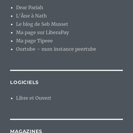
Dear Pariah
L'Âne à Nath
Le blog de Seb Musset
Ma page sur LiberaPay
Ma page Tipeee
Ourtube – mon instance peertube
LOGICIELS
Libre et Ouvert
MAGAZINES