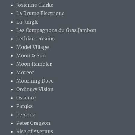
Josienne Clarke
La Brume Électrique
La Jungle
Les Compagnons du Gras Jambon
Lethian Dreams
Model Village
Moon & Sun
Moon Rambler
Moreor
Mourning Dove
Ordinary Vision
Ossonor
Parqks
Persona
Peter Gregson
Rise of Avernus