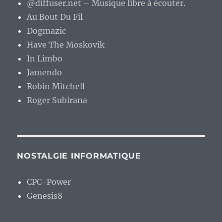
@diffuser.net – Musique libre à écouter.
Au Bout Du Fil
Dogmazic
Have The Moskovik
In Limbo
Jamendo
Robin Mitchell
Roger Subirana
NOSTALGIE INFORMATIQUE
CPC-Power
Genesis8