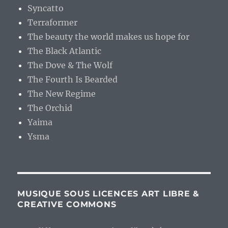
Syncatto
Terraformer
The beauty the world makes us hope for
The Black Atlantic
The Dove & The Wolf
The Fourth Is Bearded
The New Regime
The Orchid
Yaima
Ysma
MUSIQUE SOUS LICENCES ART LIBRE &
CREATIVE COMMONS