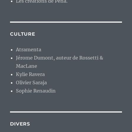
Les créations de Péhä.
CULTURE
Atramenta
Jérome Dumont, auteur de Rossetti &
MacLane
Kylie Ravera
Olivier Saraja
Sophie Renaudin
DIVERS