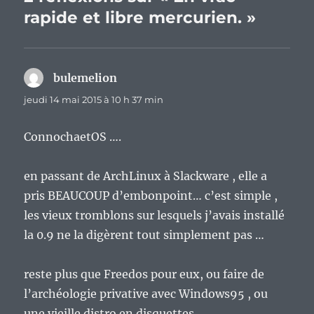
rapide et libre mercurien. »
bulemelion
dit :
jeudi 14 mai 2015 à 10 h 37 min
ConnochaetOS ….
en passant de ArchLinux à Slackware , elle a
pris BEAUCOUP d’embonpoint… c’est simple ,
les vieux tromblons sur lesquels j’avais installé
la 0.9 ne la digèrent tout simplement pas …
reste plus que Freedos pour eux, ou faire de
l’archéologie privative avec Windows95 , ou
une vieille distro en disquettes …