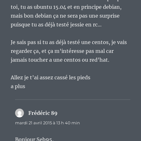
toi, tu as ubuntu 15.04 et en principe debian,
mais bon debian ça ne sera pas une surprise
puisque tu as déjà testé jessie en rc…
Je sais pas si tu as déjà testé une centos, je vais
regarder ça, et ça m’intéresse pas mal car
jamais toucher a une centos ou red’hat.
Allez je t’ai assez cassé les pieds
a plus
Frédéric 89
dit :
mardi 21 avril 2015 à 13 h 40 min
Bonjour Seb95,