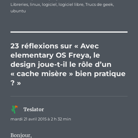
Libreries
,
linux
,
logiciel
,
logiciel libre
,
Trucs de geek
,
ubuntu
23 réflexions sur « Avec
elementary OS Freya, le
design joue-t-il le rôle d’un
« cache misère » bien pratique
? »
Teslator
dit :
mardi 21 avril 2015 à 2 h 32 min
Bonjour,