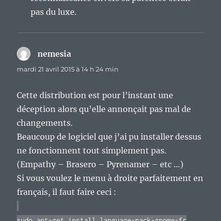
pas du luxe.
nemesia
dit :
mardi 21 avril 2015 à 14 h 24 min
Cette distribution est pour l’instant une
déception alors qu’elle annonçait pas mal de
changements.
Beaucoup de logiciel que j’ai pu installer dessus
ne fonctionnent tout simplement pas.
(Empathy – Brasero – Pyrenamer – etc …)
Si vous voulez le menu à droite parfaitement en
français, il faut faire ceci :
sudo apt-get install language-pack-gnome-fr