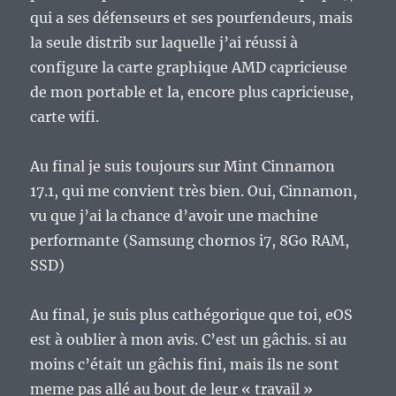
qui a ses défenseurs et ses pourfendeurs, mais
la seule distrib sur laquelle j’ai réussi à
configure la carte graphique AMD capricieuse
de mon portable et la, encore plus capricieuse,
carte wifi.
Au final je suis toujours sur Mint Cinnamon
17.1, qui me convient très bien. Oui, Cinnamon,
vu que j’ai la chance d’avoir une machine
performante (Samsung chornos i7, 8Go RAM,
SSD)
Au final, je suis plus cathégorique que toi, eOS
est à oublier à mon avis. C’est un gâchis. si au
moins c’était un gâchis fini, mais ils ne sont
meme pas allé au bout de leur « travail »