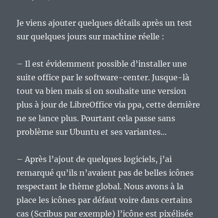
Je viens ajouter quelques détails après un test
sur quelques jours sur machine réelle :
– Il est évidemment possible d’installer une
suite office par le software-center. Jusque-là
tout va bien mais si on souhaite une version
plus à jour de LibreOffice via ppa, cette dernière
ne se lance plus. Pourtant cela passe sans
problème sur Ubuntu et ses variantes…
– Après l’ajout de quelques logiciels, j’ai
remarqué qu’ils n’avaient pas de belles icônes
respectant le thème global. Nous avons à la
place les icônes par défaut voire dans certains
cas (Scribus par exemple) l’icône est pixélisée