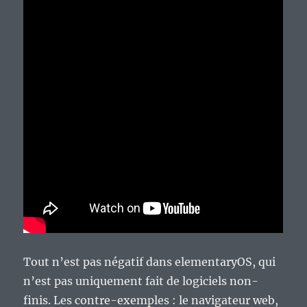
Tout n’est pas négatif dans elementaryOS, qui
n’est pas uniquement fait de logiciels non-
finis. Les contre-exemples : le navigateur web,