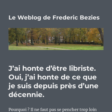
Le Weblog de Frederic Bezies
J’ai honte d’être libriste.
Oui, j’ai honte de ce que
je suis depuis près d’une
décennie.
Pourquoi ? Il ne faut pas se pencher trop loin