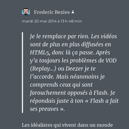
Frederic Bezies
dit :
mardi 20 mai 2014 à 13 h 48 min
Je le remplace par rien. Les vidéos
sont de plus en plus diffusées en
HTML5, donc là ça passe. Après
y’a toujours les problèmes de VOD
(Replay…) ou Deezer je te
l’accorde. Mais néanmoins je
comprends ceux qui sont
farouchement opposés à Flash. Je
répondais juste à ton « Flash a fait
ses preuves ».
Les idéalistes qui vivent dans un monde