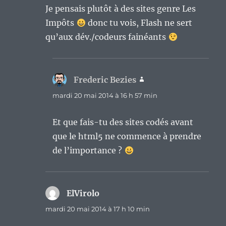
Je pensais plutôt à des sites genre Les
Impôts
donc tu vois, Flash ne sert
qu’aux dév./codeurs fainéants
Frederic Bezies
dit :
mardi 20 mai 2014 à 16 h 57 min
Et que fais-tu des sites codés avant
que le html5 ne commence à prendre
de l’importance ?
ElVirolo
dit :
mardi 20 mai 2014 à 17 h 10 min