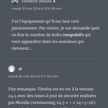
Frederic Bezies
dit :
mardi 20 mai 2014 à 10 h 59 min
J’ai l’équipement qu’il me faut coté
paratonnerre. Par contre, je me demande quel
va être le nombre de forks
compulsifs
qui
vont apparaître dans les semaines qui
viennent…
al
dit :
mardi 20 mai 2014 à 11 h 00 min
Une remarque: Firefox esr en est à la version
24.5 avec des mises à jour de sécurité réalisées
par Mozilla (versionning 24.5 « = » 24+5=29).