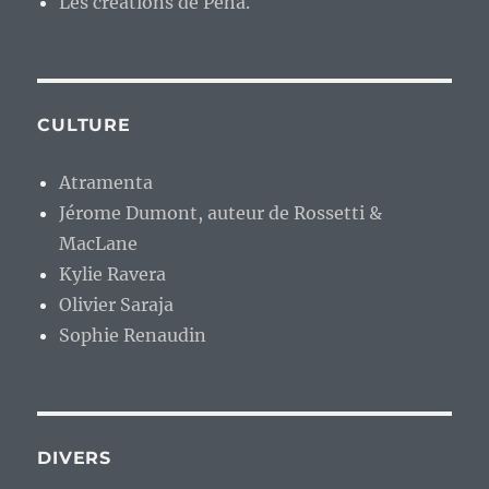
Les créations de Péhä.
CULTURE
Atramenta
Jérome Dumont, auteur de Rossetti &
MacLane
Kylie Ravera
Olivier Saraja
Sophie Renaudin
DIVERS