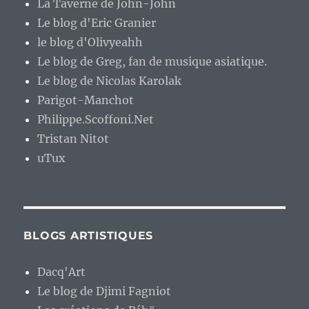
La Taverne de John-John
Le blog d'Eric Granier
le blog d'Olivyeahh
Le blog de Greg, fan de musique asiatique.
Le blog de Nicolas Karolak
Parigot-Manchot
Philippe.Scoffoni.Net
Tristan Nitot
uTux
BLOGS ARTISTIQUES
Dacq'Art
Le blog de Djimi Fagniot