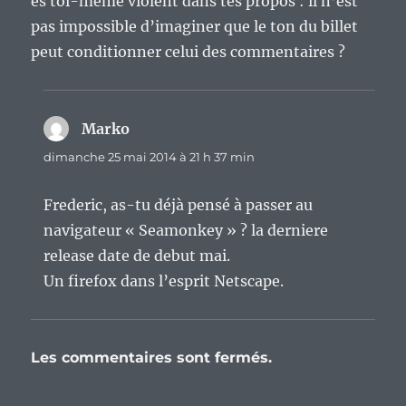
es toi-même violent dans tes propos : il n’est
pas impossible d’imaginer que le ton du billet
peut conditionner celui des commentaires ?
Marko
dit :
dimanche 25 mai 2014 à 21 h 37 min
Frederic, as-tu déjà pensé à passer au
navigateur « Seamonkey » ? la derniere
release date de debut mai.
Un firefox dans l’esprit Netscape.
Les commentaires sont fermés.