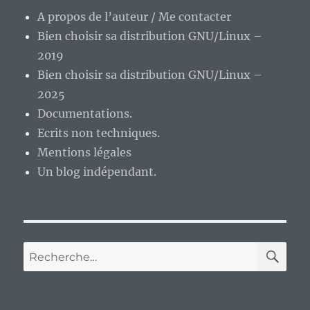
A propos de l’auteur / Me contacter
Bien choisir sa distribution GNU/Linux –
2019
Bien choisir sa distribution GNU/Linux –
2025
Documentations.
Ecrits non techniques.
Mentions légales
Un blog indépendant.
RE
Recherche
pour :