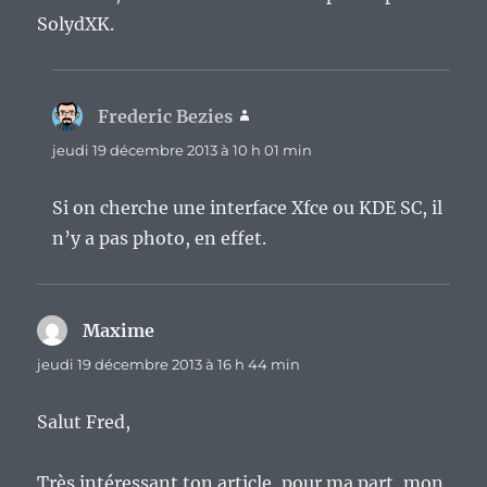
SolydXK.
Frederic Bezies
dit :
jeudi 19 décembre 2013 à 10 h 01 min
Si on cherche une interface Xfce ou KDE SC, il
n’y a pas photo, en effet.
Maxime
dit :
jeudi 19 décembre 2013 à 16 h 44 min
Salut Fred,
Très intéressant ton article, pour ma part, mon