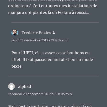
ordinateur à l’efi et toutes mes installations de
manjaro ont plantés là où Fedora à réussi…
Frederic Bezies
dit :
jeudi 19 décembre 2013 à 17 h 57 min
Pour l’UEFI, c’est assez casse bonbons en
effet. Il faut passer en installation en mode
texte.
alphad
dit :
vendredi 20 décembre 2013 à 15 h 05 min
Moi c’est le contraire, manjaro a réussi là où