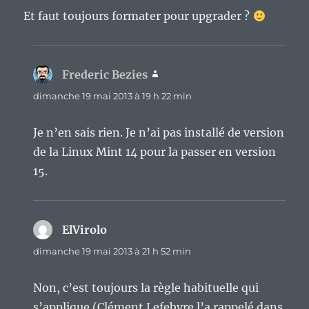
Et faut toujours formater pour upgrader ?
Frederic Bezies
dit :
dimanche 19 mai 2013 à 19 h 22 min
Je n’en sais rien. Je n’ai pas installé de version
de la Linux Mint 14 pour la passer en version
15.
ElVirolo
dit :
dimanche 19 mai 2013 à 21 h 52 min
Non, c’est toujours la règle habituelle qui
s’applique (Clément Lefebvre l’a rappelé dans