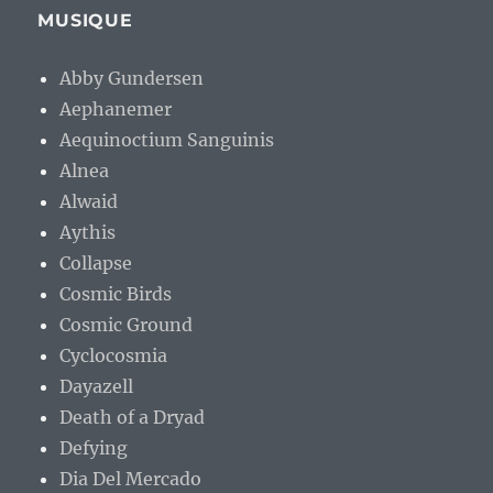
MUSIQUE
Abby Gundersen
Aephanemer
Aequinoctium Sanguinis
Alnea
Alwaid
Aythis
Collapse
Cosmic Birds
Cosmic Ground
Cyclocosmia
Dayazell
Death of a Dryad
Defying
Dia Del Mercado