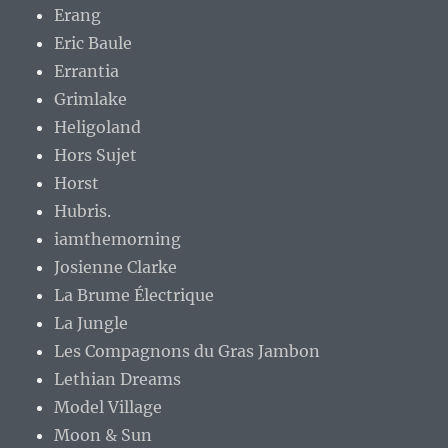
Erang
Eric Baule
Errantia
Grimlake
Heligoland
Hors Sujet
Horst
Hubris.
iamthemorning
Josienne Clarke
La Brume Électrique
La Jungle
Les Compagnons du Gras Jambon
Lethian Dreams
Model Village
Moon & Sun