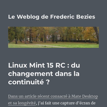
Le Weblog de Frederic Bezies
Linux Mint 15 RC : du
changement dans la
continuité ?
Dans un article récent consacré à Mate Desktop
et sa longévité
, j’ai fait une capture d’écran de