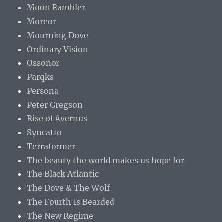
Moon Rambler
Moreor
Mourning Dove
Ordinary Vision
Ossonor
Parqks
Persona
Peter Gregson
Rise of Avernus
Syncatto
Terraformer
The beauty the world makes us hope for
The Black Atlantic
The Dove & The Wolf
The Fourth Is Bearded
The New Regime