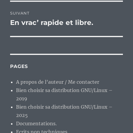
SUIVANT
En vrac’ rapide et libre.
Publication
suivante :
PAGES
A propos de l’auteur / Me contacter
Bien choisir sa distribution GNU/Linux –
2019
Bien choisir sa distribution GNU/Linux –
2025
Documentations.
Ecrits non techniques.