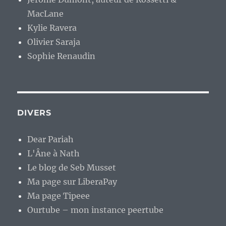
MacLane
Kylie Ravera
Olivier Saraja
Sophie Renaudin
DIVERS
Dear Pariah
L'Âne à Nath
Le blog de Seb Musset
Ma page sur LiberaPay
Ma page Tipeee
Ourtube – mon instance peertube