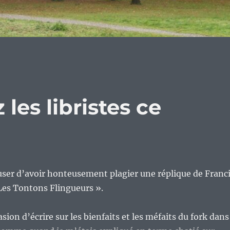
 les libristes ce
user d’avoir honteusement plagier une réplique de Franc
Les Tontons Flingueurs ».
casion d’écrire sur les bienfaits et les méfaits du fork dans