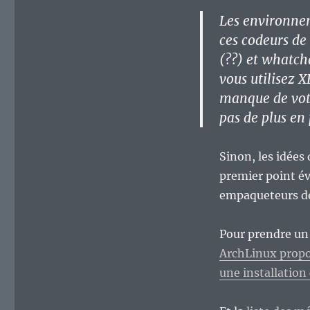
Les environnem
ces codeurs d
(??) et whatch
vous utilisez X
manque de vot
pas de plus en
Sinon, les idées
premier point év
empaqueteurs de
Pour prendre un
ArchLinux propo
une installation