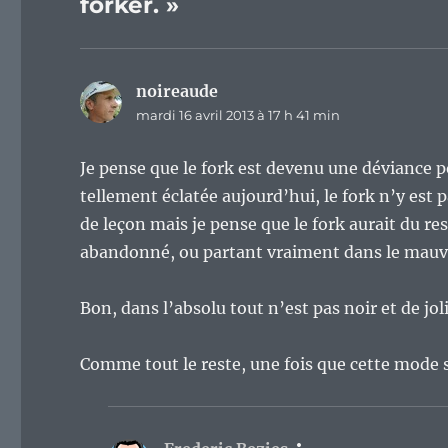
forker. »
noireaude
dit :
mardi 16 avril 2013 à 17 h 41 min
Je pense que le fork est devenu une déviance 
tellement éclatée aujourd’hui, le fork n’y est
de leçon mais je pense que le fork aurait du re
abandonné, ou partant vraiment dans le mauva
Bon, dans l’absolu tout n’est pas noir et de joli
Comme tout le reste, une fois que cette mode 