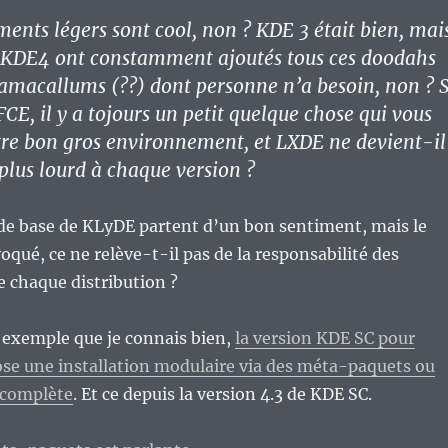
ents légers sont cool, non ? KDE 3 était bien, mai
e KDE4 ont constamment ajoutés tous ces doodahs
amacallums (??) dont personne n’a besoin, non ? S
FCE, il y a tojours un petit quelque chose qui vous
re bon gros environnement, et LXDE ne devient-il
 plus lourd à chaque version ?
 de base de KLyDE partent d’un bon sentiment, mais le
oqué, ce ne relève-t-il pas de la responsabilité des
 chaque distribution ?
 exemple que je connais bien,
la version KDE SC pour
se une installation modulaire via des méta-paquets ou
 complète
. Et ce depuis la version 4.3 de KDE SC.