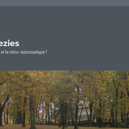
ezies
 et la rétro-informatique !