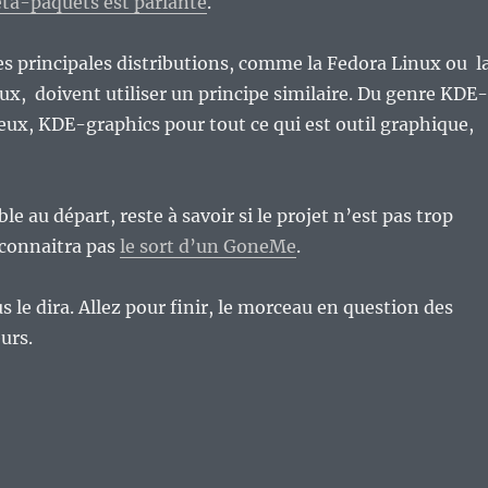
éta-paquets est parlante
.
es principales distributions, comme la Fedora Linux ou l
, doivent utiliser un principe similaire. Du genre KDE-
eux, KDE-graphics pour tout ce qui est outil graphique,
able au départ, reste à savoir si le projet n’est pas trop
 connaitra pas
le sort d’un GoneMe
.
s le dira. Allez pour finir, le morceau en question des
urs.