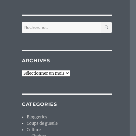
RECHERC
Recherche
pour :
ARCHIVES
Archives
CATÉGORIES
Bloggeries
n
Coups de gueule
Culture