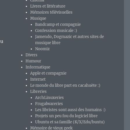
Cinéma
Livres et littérature
Mémoires télévisuelles
Musique
Bandcamp et compagnie
Confession musicale :)
Jamendo, Dogmazic et autres sites de
eu
musique libre
Noomiz
Divers
Humour
Informatique
Apple et compagnie
Internet
Le monde du libre part en cacahuète :)
Libreries
l
ArchLinuxeries
Frugalwareries
Les libristes sont aussi des humains :)
Projets un peu fou du logiciel libre
Ubuntu et sa famille (K/X/Edu/buntu)
Mémoire de vieux geek