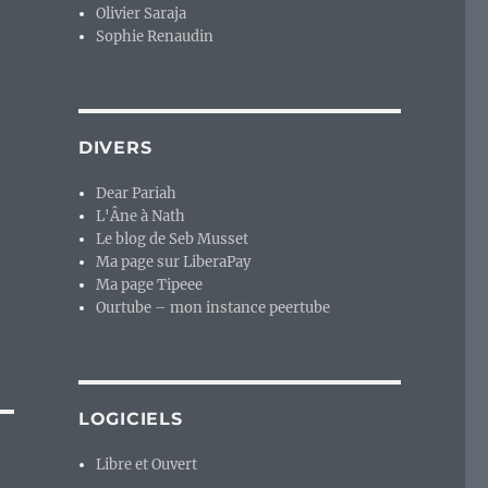
Olivier Saraja
Sophie Renaudin
DIVERS
Dear Pariah
L'Âne à Nath
Le blog de Seb Musset
Ma page sur LiberaPay
Ma page Tipeee
Ourtube – mon instance peertube
LOGICIELS
Libre et Ouvert