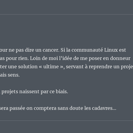
pour ne pas dire un cancer. Si la communauté Linux est
 pas pour rien. Loin de moi l’idée de me poser en donneur
ster une solution « ultime », servant à reprendre un proje
is sens.
 projets naissent par ce biais.
sera passée on comptera sans doute les cadavres…