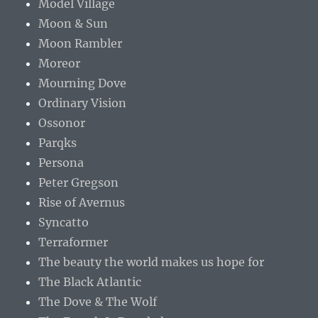
Model Village
Moon & Sun
Moon Rambler
Moreor
Mourning Dove
Ordinary Vision
Ossonor
Parqks
Persona
Peter Gregson
Rise of Avernus
Syncatto
Terraformer
The beauty the world makes us hope for
The Black Atlantic
The Dove & The Wolf