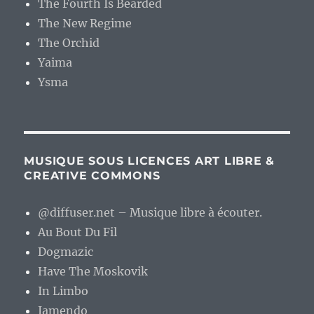
The Fourth Is Bearded
The New Regime
The Orchid
Yaima
Ysma
MUSIQUE SOUS LICENCES ART LIBRE &
CREATIVE COMMONS
@diffuser.net – Musique libre à écouter.
Au Bout Du Fil
Dogmazic
Have The Moskovik
In Limbo
Jamendo