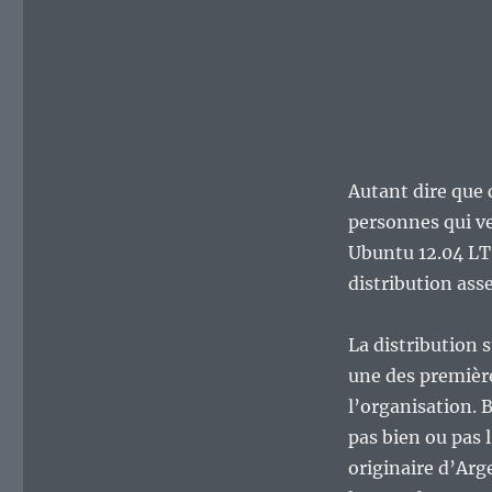
Autant dire que c
personnes qui ve
Ubuntu 12.04 LTS
distribution asse
La distribution s
une des première
l’organisation. 
pas bien ou pas 
originaire d’Arge