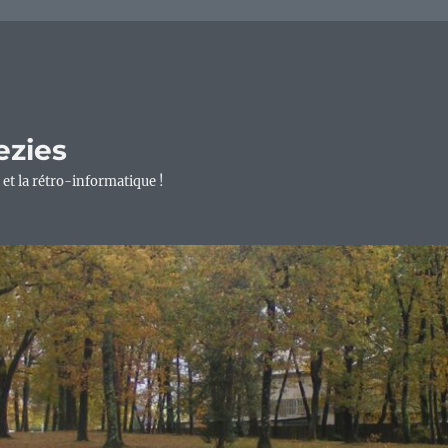
ezies
 et la rétro-informatique !