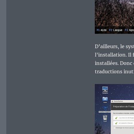
D’ailleurs, le s
l’installation. I
installées. Donc
traductions inuti