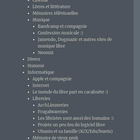
Cinéma
Livres et littérature
Mémoires télévisuelles
Musique
Bandcamp et compagnie
Confession musicale :)
Jamendo, Dogmazic et autres sites de
musique libre
Noomiz
Divers
Humour
Informatique
Apple et compagnie
Internet
Le monde du libre part en cacahuète :)
Libreries
ArchLinuxeries
Frugalwareries
Les libristes sont aussi des humains :)
Projets un peu fou du logiciel libre
Ubuntu et sa famille (K/X/Edu/buntu)
Mémoire de vieux geek