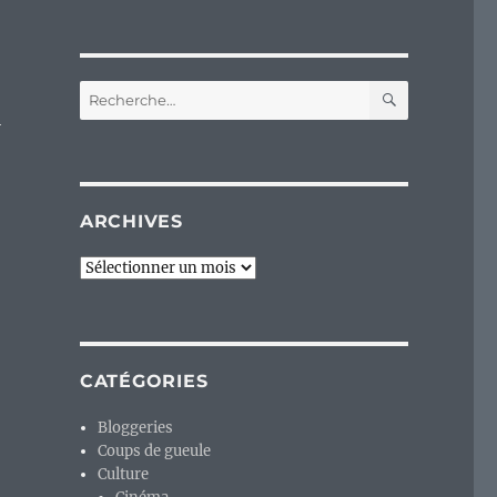
RECHERC
Recherche
pour :
i
ARCHIVES
Archives
CATÉGORIES
Bloggeries
Coups de gueule
Culture