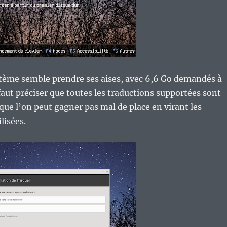
ystème semble prendre ses aises, avec 6,6 Go demandés à
l faut préciser que toutes les traductions supportées sont
 que l’on peut gagner pas mal de place en virant les
lisées.