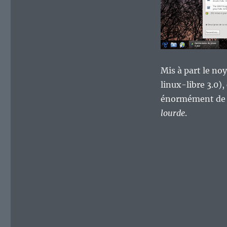
Mis à part le no
linux-libre 3.0),
énormément de po
lourde
.