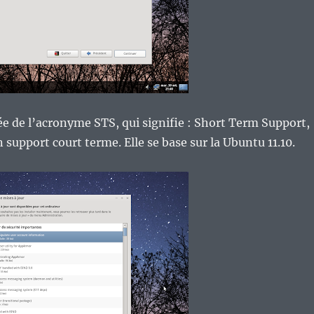
lée de l’acronyme STS, qui signifie : Short Term Support,
 support court terme. Elle se base sur la Ubuntu 11.10.