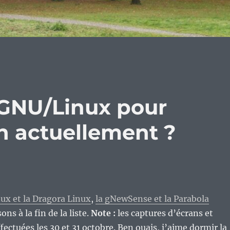
s GNU/Linux pour
an actuellement ?
nux et la Dragora Linux
,
la gNewSense et la Parabola
sons à la fin de la liste.
Note :
les captures d’écrans et
fectuées les 30 et 31 octobre. Ben ouais, j’aime dormir la