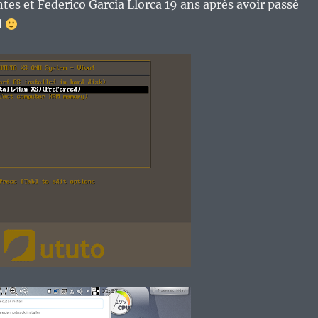
tes et Federico Garcia Llorca 19 ans après avoir passé
l