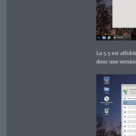
La 5.5 est affub
donc une version