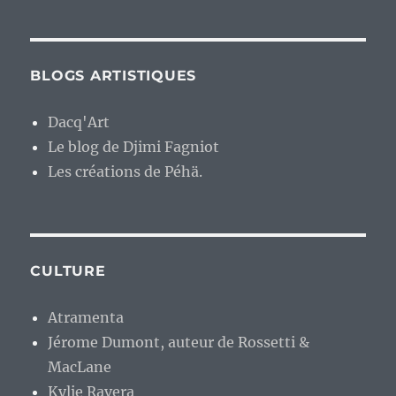
BLOGS ARTISTIQUES
Dacq'Art
Le blog de Djimi Fagniot
Les créations de Péhä.
CULTURE
Atramenta
Jérome Dumont, auteur de Rossetti &
MacLane
Kylie Ravera