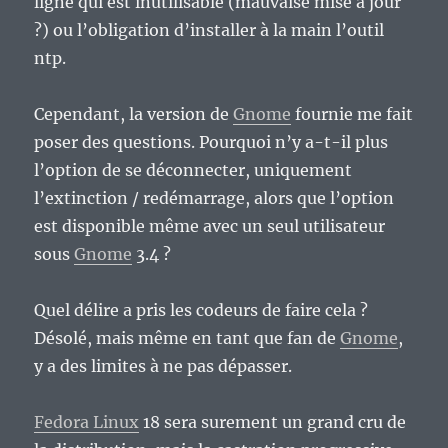
ligne qui est inutilisable (mauvaise mise à jour
?) ou l’obligation d’installer à la main l’outil
ntp.
Cependant, la version de
Gnome
fournie me fait
poser des questions. Pourquoi n’y a-t-il plus
l’option de se déconnecter, uniquement
l’extinction / redémarrage, alors que l’option
est disponible même avec un seul utilisateur
sous
Gnome
3.4 ?
Quel délire a pris les codeurs de faire cela ?
Désolé, mais même en tant que fan de
Gnome
,
y a des limites à ne pas dépasser.
Fedora Linux
18 sera surement un grand cru de