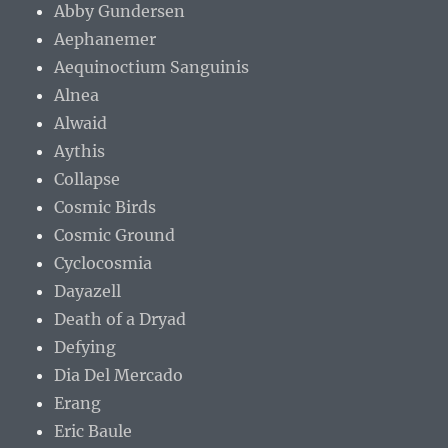
Abby Gundersen
Aephanemer
Aequinoctium Sanguinis
Alnea
Alwaid
Aythis
Collapse
Cosmic Birds
Cosmic Ground
Cyclocosmia
Dayazell
Death of a Dryad
Defying
Dia Del Mercado
Erang
Eric Baule