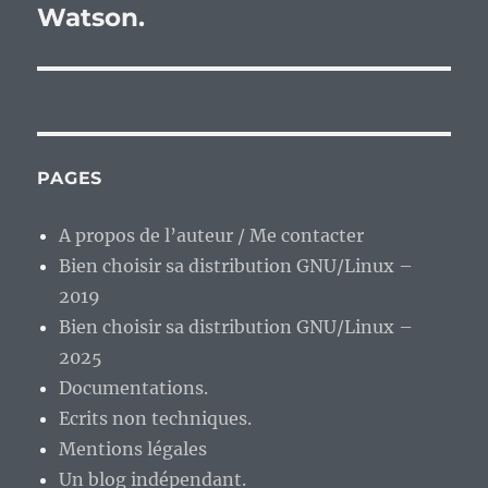
suivante :
Watson.
PAGES
A propos de l’auteur / Me contacter
Bien choisir sa distribution GNU/Linux –
2019
Bien choisir sa distribution GNU/Linux –
2025
Documentations.
Ecrits non techniques.
Mentions légales
Un blog indépendant.