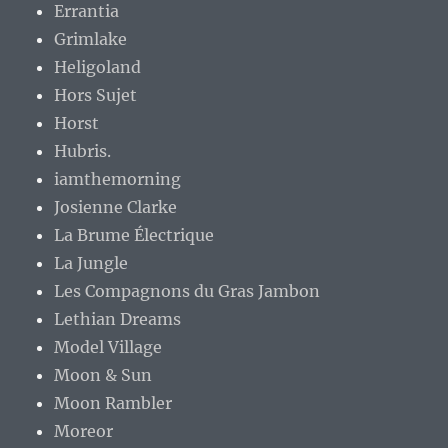
Errantia
Grimlake
Heligoland
Hors Sujet
Horst
Hubris.
iamthemorning
Josienne Clarke
La Brume Électrique
La Jungle
Les Compagnons du Gras Jambon
Lethian Dreams
Model Village
Moon & Sun
Moon Rambler
Moreor