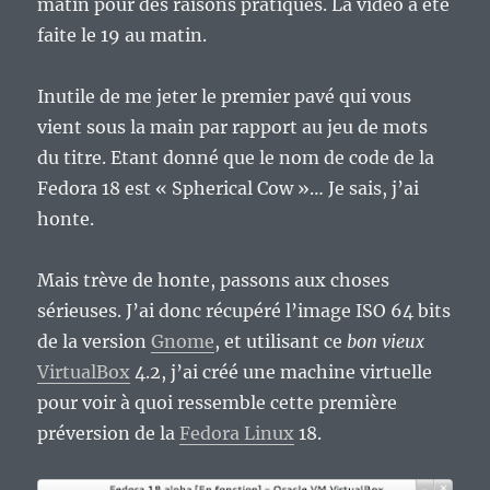
matin pour des raisons pratiques. La vidéo a été
faite le 19 au matin.
Inutile de me jeter le premier pavé qui vous
vient sous la main par rapport au jeu de mots
du titre. Etant donné que le nom de code de la
Fedora 18 est « Spherical Cow »… Je sais, j’ai
honte.
Mais trève de honte, passons aux choses
sérieuses. J’ai donc récupéré l’image ISO 64 bits
de la version
Gnome
, et utilisant ce
bon vieux
VirtualBox
4.2, j’ai créé une machine virtuelle
pour voir à quoi ressemble cette première
préversion de la
Fedora Linux
18.