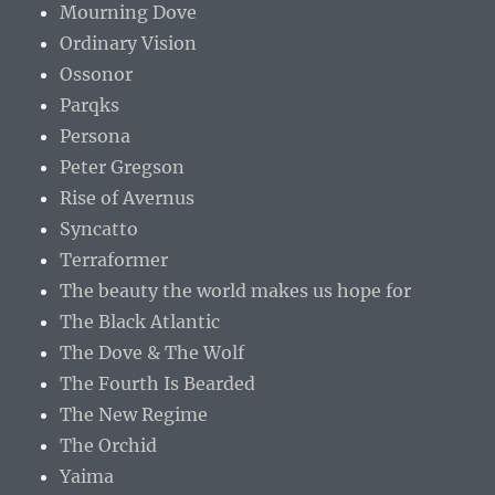
Mourning Dove
Ordinary Vision
Ossonor
Parqks
Persona
Peter Gregson
Rise of Avernus
Syncatto
Terraformer
The beauty the world makes us hope for
The Black Atlantic
The Dove & The Wolf
The Fourth Is Bearded
The New Regime
The Orchid
Yaima