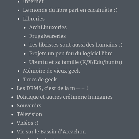
Internet
Le monde du libre part en cacahuète :)
Libreries
ArchLinuxeries
Frugalwareries
Les libristes sont aussi des humains :)
Projets un peu fou du logiciel libre
Ubuntu et sa famille (K/X/Edu/buntu)
Mémoire de vieux geek
Trucs de geek
Les DRMS, c'est de la m—– !
Politique et autres crétinerie humaines
Souvenirs
Télévision
Vidéos :)
Vie sur le Bassin d'Arcachon