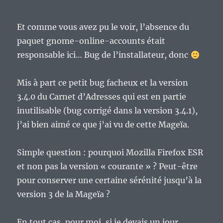
Et comme vous avez pu le voir, l’absence du
paquet gnome-online-accounts était
responsable ici… Bug de l’installateur, donc
Mis à part ce petit bug facheux et la version
3.4.0 du Carnet d’Adresses qui est en partie
inutilisable (bug corrigé dans la version 3.4.1),
j’ai bien aimé ce que j’ai vu de cette Mageïa.
Simple question : pourquoi Mozilla Firefox ESR
et non pas la version « courante » ? Peut-être
pour conserver une certaine sérénité jusqu’à la
version 3 de la Mageïa ?
En tout cas, pour moi, si je devais un jour