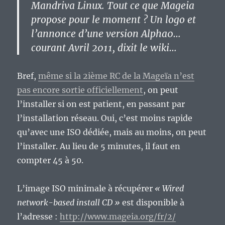
Mandriva Linux. Tout ce que Mageia
propose pour le moment ? Un logo et
l’annonce d’une version Alpha0…
courant Avril 2011, dixit le wiki…
Bref,
même si la 2ième RC de la Mageïa n’est
pas encore sortie officiellement
, on peut
l’installer si on est patient, en passant par
l’installation réseau. Oui, c’est moins rapide
qu’avec une ISO dédiée, mais au moins, on peut
l’installer. Au lieu de 5 minutes, il faut en
compter 45 à 50.
L’image ISO minimale à récupérer
« Wired
network-based install CD »
est disponible à
l’adresse :
http://www.mageia.org/fr/2/