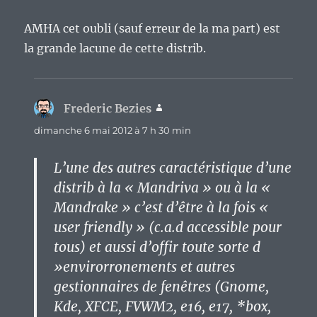
AMHA cet oubli (sauf erreur de la ma part) est
la grande lacune de cette distrib.
Frederic Bezies
dit :
dimanche 6 mai 2012 à 7 h 30 min
L’une des autres caractéristique d’une
distrib à la « Mandriva » ou à la «
Mandrake » c’est d’être à la fois «
user friendly » (c.a.d accessible pour
tous) et aussi d’offir toute sorte d
»envirorronements et autres
gestionnaires de fenêtres (Gnome,
Kde, XFCE, FVWM2, e16, e17, *box,