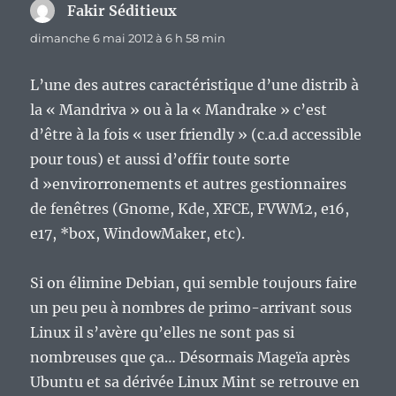
Fakir Séditieux
dit :
dimanche 6 mai 2012 à 6 h 58 min
L’une des autres caractéristique d’une distrib à
la « Mandriva » ou à la « Mandrake » c’est
d’être à la fois « user friendly » (c.a.d accessible
pour tous) et aussi d’offir toute sorte
d »envirorronements et autres gestionnaires
de fenêtres (Gnome, Kde, XFCE, FVWM2, e16,
e17, *box, WindowMaker, etc).
Si on élimine Debian, qui semble toujours faire
un peu peu à nombres de primo-arrivant sous
Linux il s’avère qu’elles ne sont pas si
nombreuses que ça… Désormais Mageïa après
Ubuntu et sa dérivée Linux Mint se retrouve en