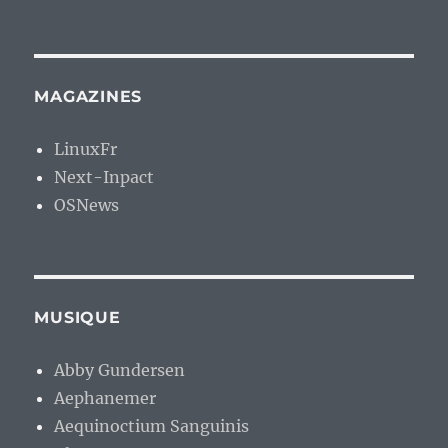
MAGAZINES
LinuxFr
Next-Inpact
OSNews
MUSIQUE
Abby Gundersen
Aephanemer
Aequinoctium Sanguinis