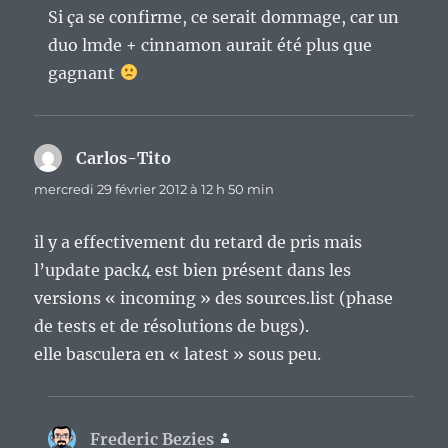
Si ça se confirme, ce serait dommage, car un
duo lmde + cinnamon aurait été plus que
gagnant
Carlos-Tito
dit :
mercredi 29 février 2012 à 12 h 50 min
il y a effectivement du retard de pris mais
l’update pack4 est bien présent dans les
versions « incoming » des sources.list (phase
de tests et de résolutions de bugs).
elle basculera en « latest » sous peu.
Frederic Bezies
dit :