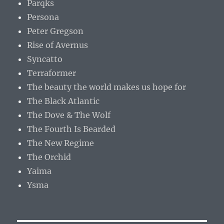
Parqks
Persona
Peter Gregson
Rise of Avernus
Syncatto
Terraformer
The beauty the world makes us hope for
The Black Atlantic
The Dove & The Wolf
The Fourth Is Bearded
The New Regime
The Orchid
Yaima
Ysma