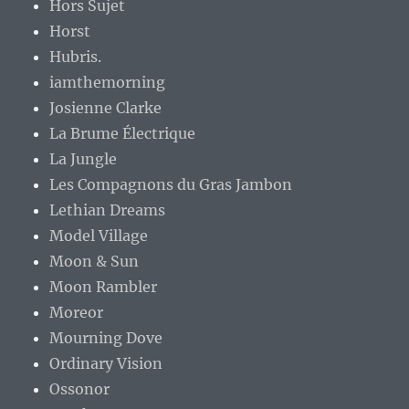
Hors Sujet
Horst
Hubris.
iamthemorning
Josienne Clarke
La Brume Électrique
La Jungle
Les Compagnons du Gras Jambon
Lethian Dreams
Model Village
Moon & Sun
Moon Rambler
Moreor
Mourning Dove
Ordinary Vision
Ossonor