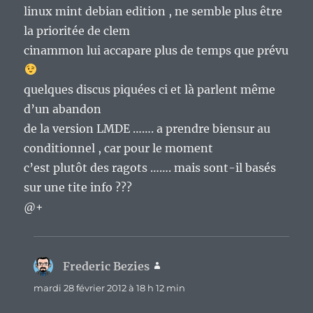
linux mint debian edition , ne semble plus être
la prioritée de clem
cinammon lui accapare plus de temps que prévu
quelques discus piquées ci et là parlent même
d’un abandon
de la version LMDE ……. a prendre biensur au
conditionnel , car pour le moment
c’est plutôt des ragots ……. mais sont-il basés
sur une tite info ???
@+
Frederic Bezies
dit :
mardi 28 février 2012 à 18 h 12 min