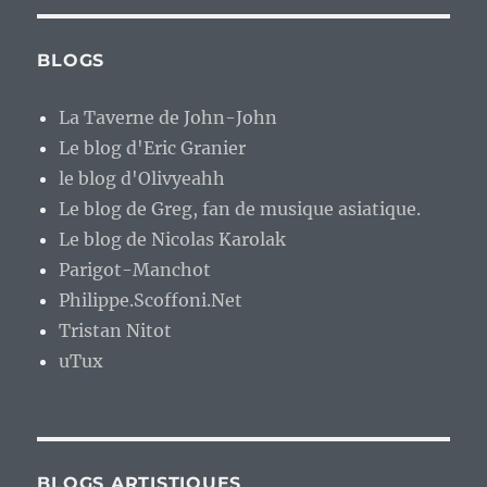
BLOGS
La Taverne de John-John
Le blog d'Eric Granier
le blog d'Olivyeahh
Le blog de Greg, fan de musique asiatique.
Le blog de Nicolas Karolak
Parigot-Manchot
Philippe.Scoffoni.Net
Tristan Nitot
uTux
BLOGS ARTISTIQUES