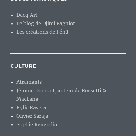
Dacq'Art
Le blog de Djimi Fagniot
Les créations de Péhä.
CULTURE
Atramenta
Jérome Dumont, auteur de Rossetti &
MacLane
Kylie Ravera
Olivier Saraja
Sophie Renaudin