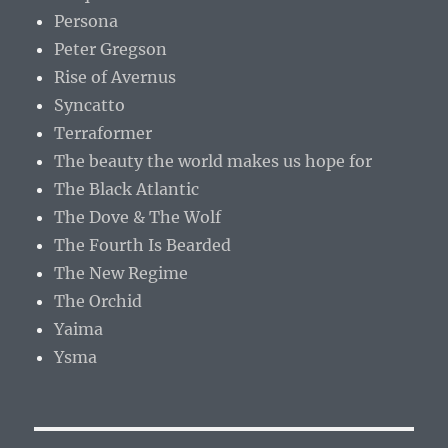
Persona
Peter Gregson
Rise of Avernus
Syncatto
Terraformer
The beauty the world makes us hope for
The Black Atlantic
The Dove & The Wolf
The Fourth Is Bearded
The New Regime
The Orchid
Yaima
Ysma