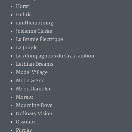
Horst
Hubris.
iamthemorning
Josienne Clarke
La Brume Électrique
La Jungle
Les Compagnons du Gras Jambon
Lethian Dreams
Model Village
Moon & Sun
Moon Rambler
Moreor
Mourning Dove
Ordinary Vision
Ossonor
Parqks