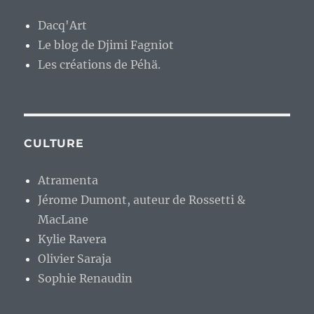
Dacq'Art
Le blog de Djimi Fagniot
Les créations de Péhä.
CULTURE
Atramenta
Jérome Dumont, auteur de Rossetti &
MacLane
Kylie Ravera
Olivier Saraja
Sophie Renaudin