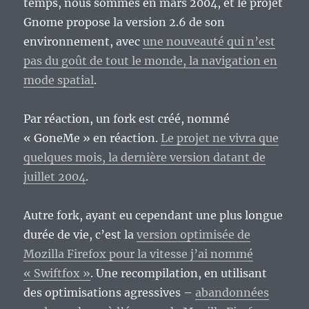
temps, nous sommes en mars 2004, et le projet
Gnome propose la version 2.6 de son
environnement, avec
une nouveauté qui n’est
pas du goût de tout le monde, la navigation en
mode spatial
.
Par réaction, un fork est créé, nommé
« GoneMe » en réaction.
Le projet ne vivra que
quelques mois, la dernière version datant de
juillet 2004
.
Autre fork, ayant eu cependant une plus longue
durée de vie, c’est la
version optimisée de
Mozilla Firefox pour la vitesse j’ai nommé
« Swiftfox »
. Une recompilation, en utilisant
des optimisations agressives –
abandonnées