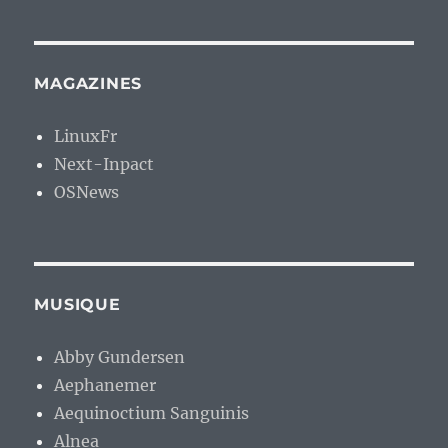
MAGAZINES
LinuxFr
Next-Inpact
OSNews
MUSIQUE
Abby Gundersen
Aephanemer
Aequinoctium Sanguinis
Alnea