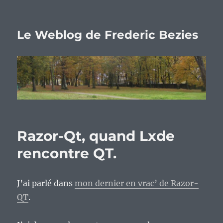
Le Weblog de Frederic Bezies
Razor-Qt, quand Lxde
rencontre QT.
J’ai parlé dans
mon dernier en vrac’ de Razor-
QT
.