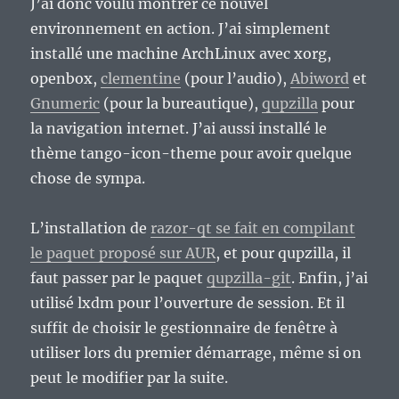
J’ai donc voulu montrer ce nouvel
environnement en action. J’ai simplement
installé une machine ArchLinux avec xorg,
openbox,
clementine
(pour l’audio),
Abiword
et
Gnumeric
(pour la bureautique),
qupzilla
pour
la navigation internet. J’ai aussi installé le
thème tango-icon-theme pour avoir quelque
chose de sympa.
L’installation de
razor-qt se fait en compilant
le paquet proposé sur AUR
, et pour qupzilla, il
faut passer par le paquet
qupzilla-git
. Enfin, j’ai
utilisé lxdm pour l’ouverture de session. Et il
suffit de choisir le gestionnaire de fenêtre à
utiliser lors du premier démarrage, même si on
peut le modifier par la suite.