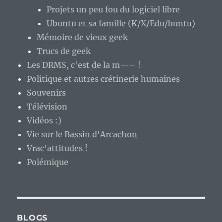
Projets un peu fou du logiciel libre
Ubuntu et sa famille (K/X/Edu/buntu)
Mémoire de vieux geek
Trucs de geek
Les DRMS, c'est de la m—– !
Politique et autres crétinerie humaines
Souvenirs
Télévision
Vidéos :)
Vie sur le Bassin d'Arcachon
Vrac'attitudes !
Polémique
BLOGS