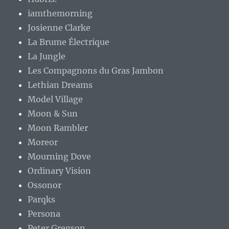
iamthemorning
Josienne Clarke
La Brume Électrique
La Jungle
Les Compagnons du Gras Jambon
Lethian Dreams
Model Village
Moon & Sun
Moon Rambler
Moreor
Mourning Dove
Ordinary Vision
Ossonor
Parqks
Persona
Peter Gregson