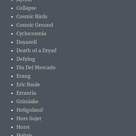
Collapse
Cosmic Birds
Cosmic Ground
Cyclocosmia
Dayazell
Death of a Dryad
Defying
Dia Del Mercado
Erang
Eric Baule
Errantia
Grimlake
Heligoland
Hors Sujet
Horst
Hubris.