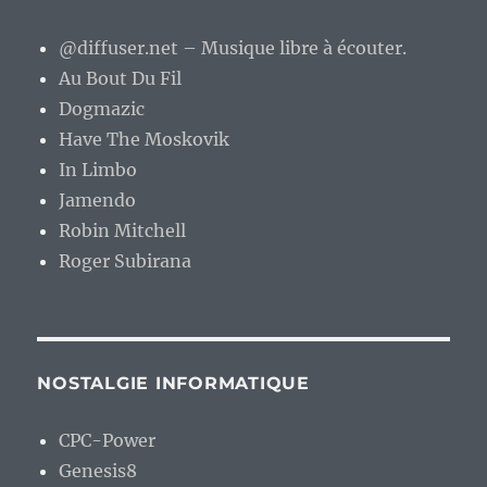
@diffuser.net – Musique libre à écouter.
Au Bout Du Fil
Dogmazic
Have The Moskovik
In Limbo
Jamendo
Robin Mitchell
Roger Subirana
NOSTALGIE INFORMATIQUE
CPC-Power
Genesis8