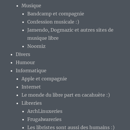
Musique
Bandcamp et compagnie
Confession musicale :)
Jamendo, Dogmazic et autres sites de
musique libre
Noomiz
Divers
Humour
Informatique
Apple et compagnie
Internet
Le monde du libre part en cacahuète :)
Libreries
ArchLinuxeries
Frugalwareries
Les libristes sont aussi des humains :)