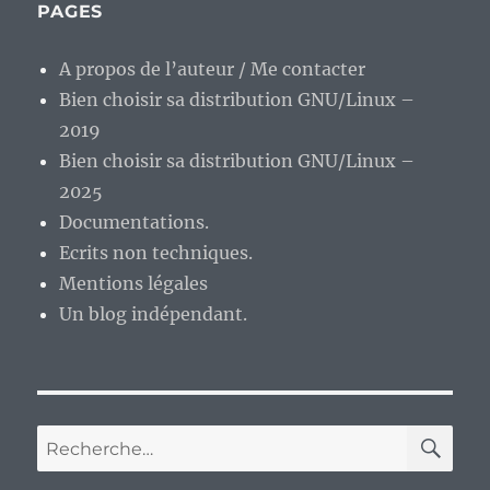
PAGES
A propos de l’auteur / Me contacter
Bien choisir sa distribution GNU/Linux –
2019
Bien choisir sa distribution GNU/Linux –
2025
Documentations.
Ecrits non techniques.
Mentions légales
Un blog indépendant.
RE
Recherche
pour :