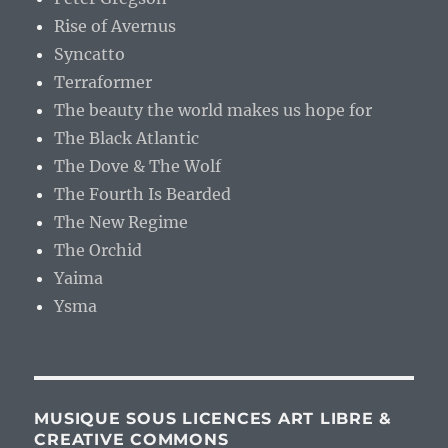
Rise of Avernus
Syncatto
Terraformer
The beauty the world makes us hope for
The Black Atlantic
The Dove & The Wolf
The Fourth Is Bearded
The New Regime
The Orchid
Yaima
Ysma
MUSIQUE SOUS LICENCES ART LIBRE &
CREATIVE COMMONS