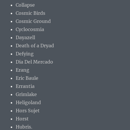
Collapse
Cosmic Birds
Cosmic Ground
Cyclocosmia
Dayazell
Death of a Dryad
Defying
Dia Del Mercado
Erang
Eric Baule
Errantia
Grimlake
Heligoland
Hors Sujet
Horst
Hubris.