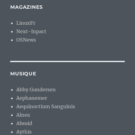
MAGAZINES
LinuxFr
Next-Inpact
OSNews
MUSIQUE
Abby Gundersen
Aephanemer
Aequinoctium Sanguinis
Alnea
Alwaid
Aythis