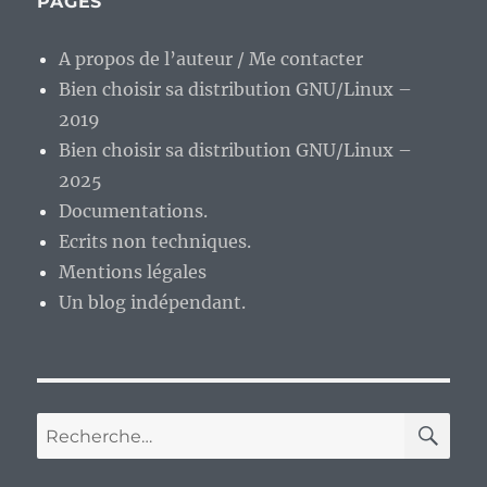
PAGES
A propos de l’auteur / Me contacter
Bien choisir sa distribution GNU/Linux –
2019
Bien choisir sa distribution GNU/Linux –
2025
Documentations.
Ecrits non techniques.
Mentions légales
Un blog indépendant.
RE
Recherche
pour :