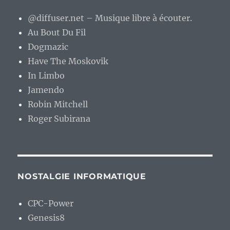
@diffuser.net – Musique libre à écouter.
Au Bout Du Fil
Dogmazic
Have The Moskovik
In Limbo
Jamendo
Robin Mitchell
Roger Subirana
NOSTALGIE INFORMATIQUE
CPC-Power
Genesis8