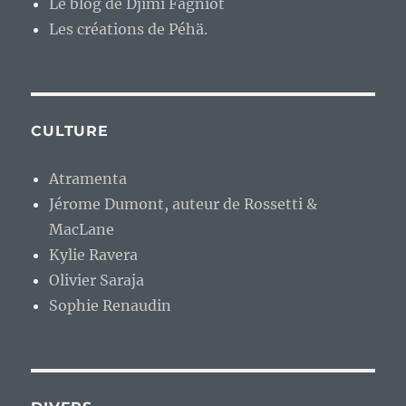
Le blog de Djimi Fagniot
Les créations de Péhä.
CULTURE
Atramenta
Jérome Dumont, auteur de Rossetti &
MacLane
Kylie Ravera
Olivier Saraja
Sophie Renaudin