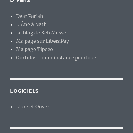
DIVERS
Dear Pariah
L'Âne à Nath
Le blog de Seb Musset
Ma page sur LiberaPay
Ma page Tipeee
Ourtube – mon instance peertube
LOGICIELS
Libre et Ouvert