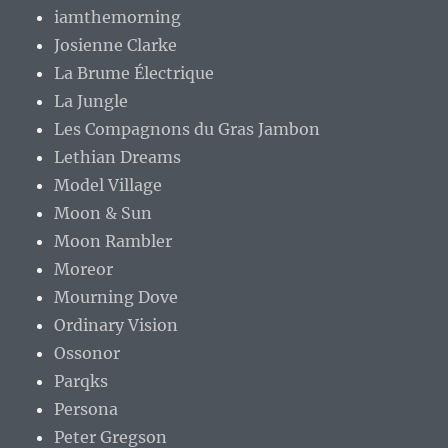
iamthemorning
Josienne Clarke
La Brume Électrique
La Jungle
Les Compagnons du Gras Jambon
Lethian Dreams
Model Village
Moon & Sun
Moon Rambler
Moreor
Mourning Dove
Ordinary Vision
Ossonor
Parqks
Persona
Peter Gregson