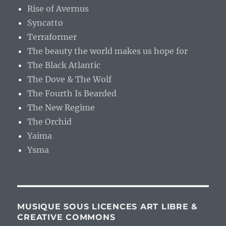
Rise of Avernus
Syncatto
Terraformer
The beauty the world makes us hope for
The Black Atlantic
The Dove & The Wolf
The Fourth Is Bearded
The New Regime
The Orchid
Yaima
Ysma
MUSIQUE SOUS LICENCES ART LIBRE &
CREATIVE COMMONS