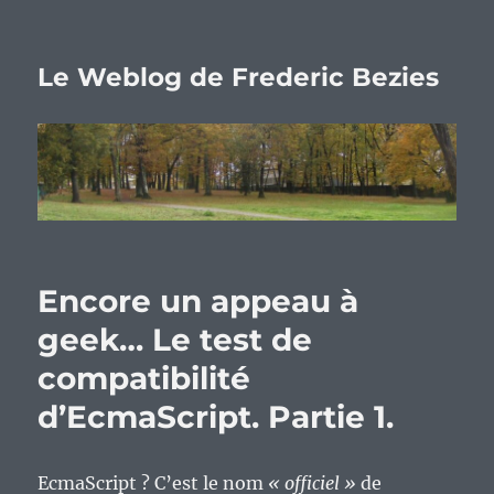
Le Weblog de Frederic Bezies
Encore un appeau à
geek… Le test de
compatibilité
d’EcmaScript. Partie 1.
EcmaScript ? C’est le nom
« officiel »
de