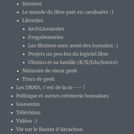
Internet
Le monde du libre part en cacahuète :)
Libreries
ArchLinuxeries
Frugalwareries
Les libristes sont aussi des humains :)
Projets un peu fou du logiciel libre
Ubuntu et sa famille (K/X/Edu/buntu)
Mémoire de vieux geek
Trucs de geek
Les DRMS, c'est de la m—– !
Politique et autres crétinerie humaines
Souvenirs
Télévision
Vidéos :)
Vie sur le Bassin d'Arcachon