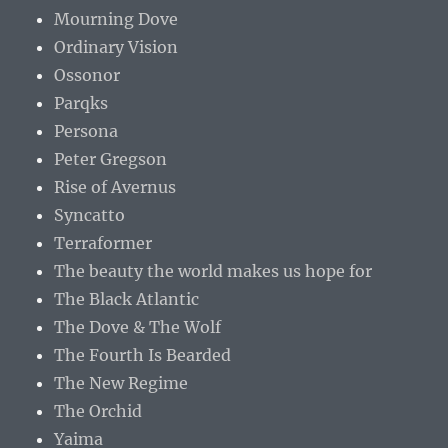
Mourning Dove
Ordinary Vision
Ossonor
Parqks
Persona
Peter Gregson
Rise of Avernus
Syncatto
Terraformer
The beauty the world makes us hope for
The Black Atlantic
The Dove & The Wolf
The Fourth Is Bearded
The New Regime
The Orchid
Yaima