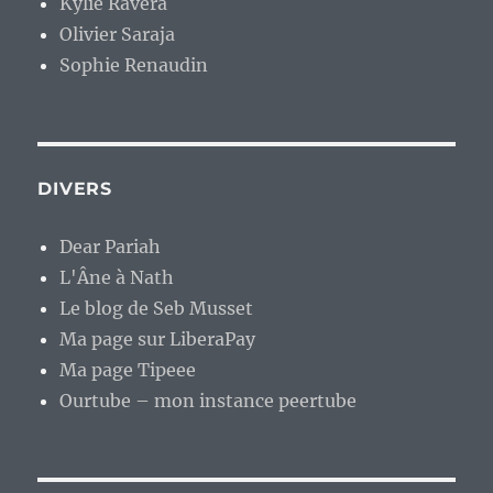
Kylie Ravera
Olivier Saraja
Sophie Renaudin
DIVERS
Dear Pariah
L'Âne à Nath
Le blog de Seb Musset
Ma page sur LiberaPay
Ma page Tipeee
Ourtube – mon instance peertube