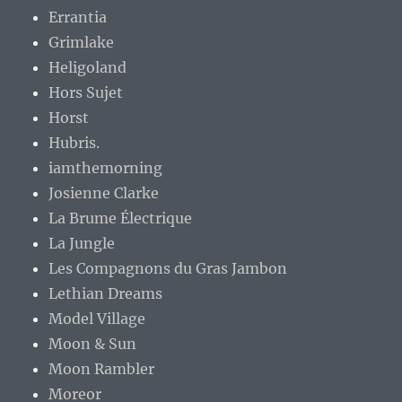
Errantia
Grimlake
Heligoland
Hors Sujet
Horst
Hubris.
iamthemorning
Josienne Clarke
La Brume Électrique
La Jungle
Les Compagnons du Gras Jambon
Lethian Dreams
Model Village
Moon & Sun
Moon Rambler
Moreor