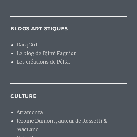
BLOGS ARTISTIQUES
Dacq'Art
Le blog de Djimi Fagniot
Les créations de Péhä.
CULTURE
Atramenta
Jérome Dumont, auteur de Rossetti &
MacLane