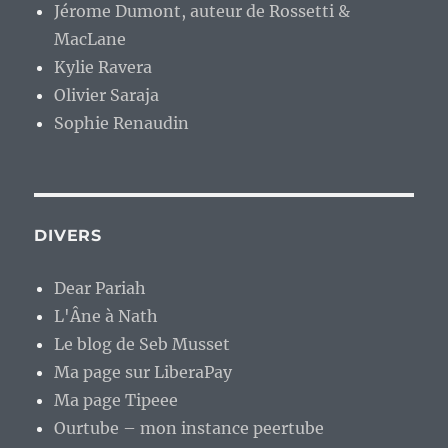
Jérome Dumont, auteur de Rossetti &
MacLane
Kylie Ravera
Olivier Saraja
Sophie Renaudin
DIVERS
Dear Pariah
L'Âne à Nath
Le blog de Seb Musset
Ma page sur LiberaPay
Ma page Tipeee
Ourtube – mon instance peertube