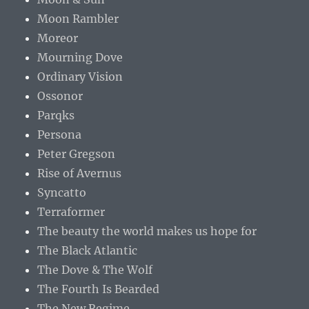
Moon Rambler
Moreor
Mourning Dove
Ordinary Vision
Ossonor
Parqks
Persona
Peter Gregson
Rise of Avernus
Syncatto
Terraformer
The beauty the world makes us hope for
The Black Atlantic
The Dove & The Wolf
The Fourth Is Bearded
The New Regime