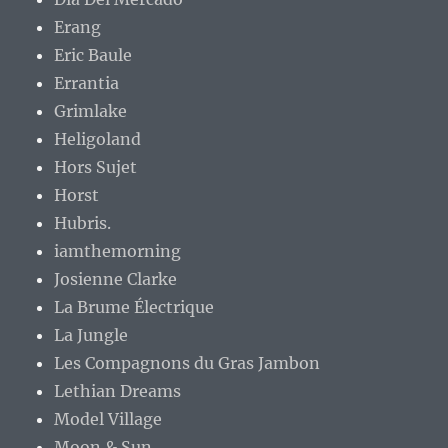
Erang
Eric Baule
Errantia
Grimlake
Heligoland
Hors Sujet
Horst
Hubris.
iamthemorning
Josienne Clarke
La Brume Électrique
La Jungle
Les Compagnons du Gras Jambon
Lethian Dreams
Model Village
Moon & Sun