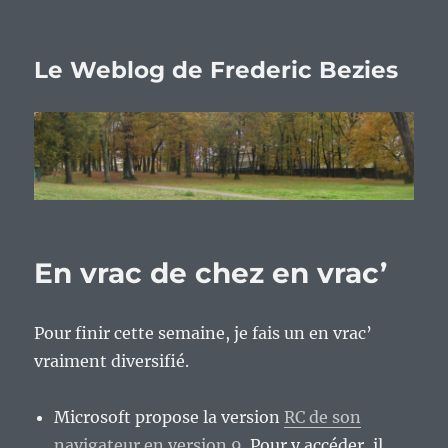
Le Weblog de Frederic Bezies
En vrac de chez en vrac’
Pour finir cette semaine, je fais un en vrac’
vraiment diversifié.
Microsoft propose la version
RC de son
navigateur en version 9
. Pour y accéder, il