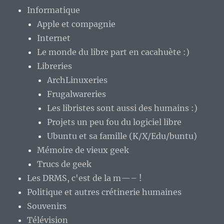
Informatique
Apple et compagnie
Internet
Le monde du libre part en cacahuète :)
Libreries
ArchLinuxeries
Frugalwareries
Les libristes sont aussi des humains :)
Projets un peu fou du logiciel libre
Ubuntu et sa famille (K/X/Edu/buntu)
Mémoire de vieux geek
Trucs de geek
Les DRMS, c'est de la m—– !
Politique et autres crétinerie humaines
Souvenirs
Télévision