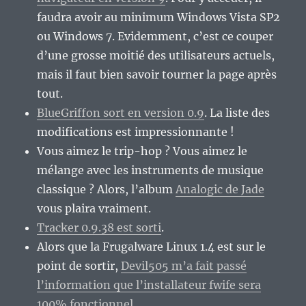
faudra avoir au minimum Windows Vista SP2
ou Windows 7. Evidemment, c’est ce couper
d’une grosse moitié des utilisateurs actuels,
mais il faut bien savoir tourner la page après
tout.
BlueGriffon sort en version 0.9
. La liste des
modifications est impressionnante !
Vous aimez le trip-hop ? Vous aimez le
mélange avec les instruments de musique
classique ? Alors, l’album
Analogic de Jade
vous plaira vraiment.
Tracker 0.9.38 est sorti
.
Alors que la Frugalware Linux 1.4 est sur le
point de sortir,
Devil505 m’a fait passé
l’information que l’installateur fwife sera
100% fonctionnel
.