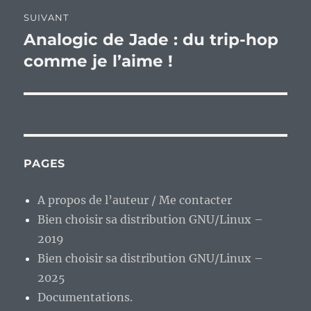
SUIVANT
Analogic de Jade : du trip-hop
Publication
suivante :
comme je l’aime !
PAGES
A propos de l’auteur / Me contacter
Bien choisir sa distribution GNU/Linux –
2019
Bien choisir sa distribution GNU/Linux –
2025
Documentations.