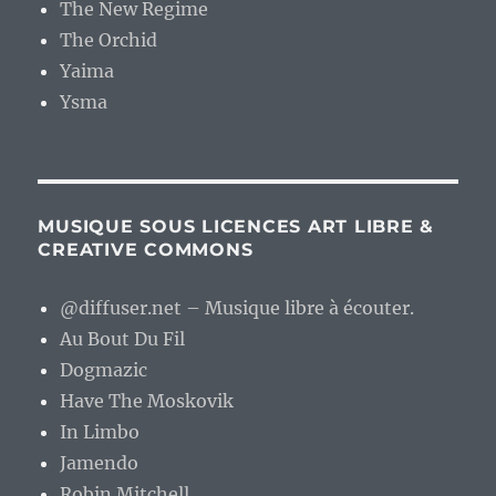
The New Regime
The Orchid
Yaima
Ysma
MUSIQUE SOUS LICENCES ART LIBRE &
CREATIVE COMMONS
@diffuser.net – Musique libre à écouter.
Au Bout Du Fil
Dogmazic
Have The Moskovik
In Limbo
Jamendo
Robin Mitchell