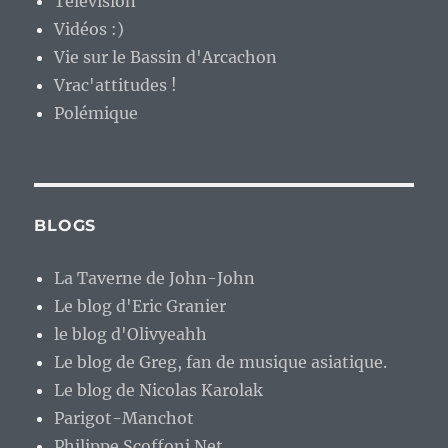
Télévision
Vidéos :)
Vie sur le Bassin d'Arcachon
Vrac'attitudes !
Polémique
BLOGS
La Taverne de John-John
Le blog d'Eric Granier
le blog d'Olivyeahh
Le blog de Greg, fan de musique asiatique.
Le blog de Nicolas Karolak
Parigot-Manchot
Philippe.Scoffoni.Net