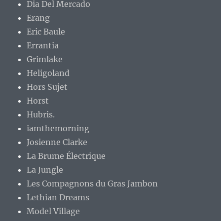
Dia Del Mercado
Erang
Eric Baule
Errantia
Grimlake
Heligoland
Hors Sujet
Horst
Hubris.
iamthemorning
Josienne Clarke
La Brume Électrique
La Jungle
Les Compagnons du Gras Jambon
Lethian Dreams
Model Village