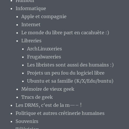
Humour
Informatique
Apple et compagnie
Internet
Le monde du libre part en cacahuète :)
Libreries
ArchLinuxeries
Frugalwareries
Les libristes sont aussi des humains :)
Projets un peu fou du logiciel libre
Ubuntu et sa famille (K/X/Edu/buntu)
Mémoire de vieux geek
Trucs de geek
Les DRMS, c'est de la m—– !
Politique et autres crétinerie humaines
Souvenirs