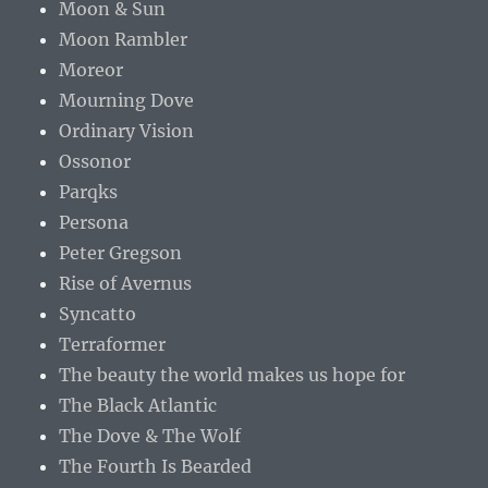
Moon & Sun
Moon Rambler
Moreor
Mourning Dove
Ordinary Vision
Ossonor
Parqks
Persona
Peter Gregson
Rise of Avernus
Syncatto
Terraformer
The beauty the world makes us hope for
The Black Atlantic
The Dove & The Wolf
The Fourth Is Bearded