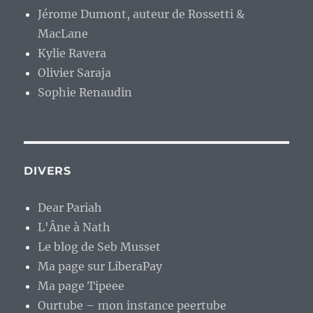
Jérome Dumont, auteur de Rossetti &
MacLane
Kylie Ravera
Olivier Saraja
Sophie Renaudin
DIVERS
Dear Pariah
L'Âne à Nath
Le blog de Seb Musset
Ma page sur LiberaPay
Ma page Tipeee
Ourtube – mon instance peertube