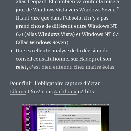
alias Leopard. Et combien va couter la mise à
jour de Windows Vista vers Windows Seven ?
Il faut dire que dans l’absolu, il n’y a pas
grand chose de différent entre Windows NT
6.0 (alias
Windows Vista
) et Windows NT 6.1
(alias
Windows Seven
).
Une excellente analyse de la décision du
conseil constitutionnel sur Hadopi et son
rejet,
c’est bien entendu chez maître éolas
.
Pour finir, l’obligatoire capture d’écran :
Liferea
1.6rc4 sous
Archlinux
64 bits.