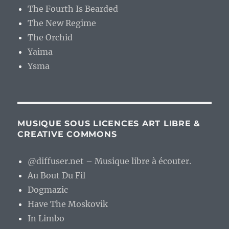
The Fourth Is Bearded
The New Regime
The Orchid
Yaima
Ysma
MUSIQUE SOUS LICENCES ART LIBRE &
CREATIVE COMMONS
@diffuser.net – Musique libre à écouter.
Au Bout Du Fil
Dogmazic
Have The Moskovik
In Limbo