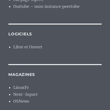
Ourtube – mon instance peertube
LOGICIELS
Libre et Ouvert
MAGAZINES
LinuxFr
Next-Inpact
OSNews