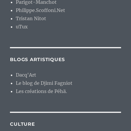
Parigot-Manchot
Philippe.Scoffoni.Net
Tristan Nitot
uTux
BLOGS ARTISTIQUES
Dacq'Art
Le blog de Djimi Fagniot
Les créations de Péhä.
CULTURE