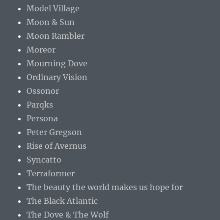
Model Village
Moon & Sun
Moon Rambler
Moreor
Mourning Dove
Ordinary Vision
Ossonor
Parqks
Persona
Peter Gregson
Rise of Avernus
Syncatto
Terraformer
The beauty the world makes us hope for
The Black Atlantic
The Dove & The Wolf