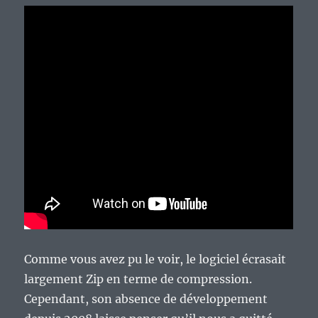
Comme vous avez pu le voir, le logiciel écrasait
largement Zip en terme de compression.
Cependant, son absence de développement