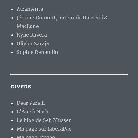
Atramenta
Jérome Dumont, auteur de Rossetti &
MacLane
Kylie Ravera
Olivier Saraja
Sophie Renaudin
DIVERS
Dear Pariah
L'Âne à Nath
Le blog de Seb Musset
Ma page sur LiberaPay
Ma page Tipeee