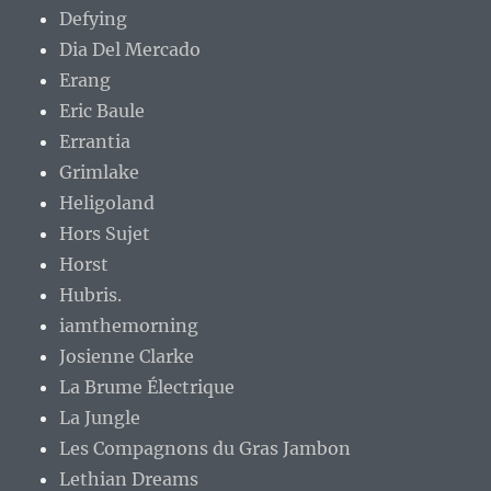
Defying
Dia Del Mercado
Erang
Eric Baule
Errantia
Grimlake
Heligoland
Hors Sujet
Horst
Hubris.
iamthemorning
Josienne Clarke
La Brume Électrique
La Jungle
Les Compagnons du Gras Jambon
Lethian Dreams