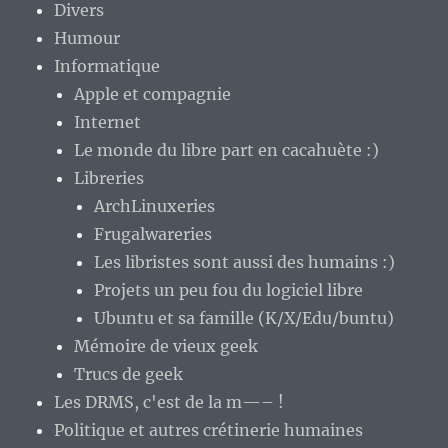
Divers
Humour
Informatique
Apple et compagnie
Internet
Le monde du libre part en cacahuète :)
Libreries
ArchLinuxeries
Frugalwareries
Les libristes sont aussi des humains :)
Projets un peu fou du logiciel libre
Ubuntu et sa famille (K/X/Edu/buntu)
Mémoire de vieux geek
Trucs de geek
Les DRMS, c'est de la m—– !
Politique et autres crétinerie humaines