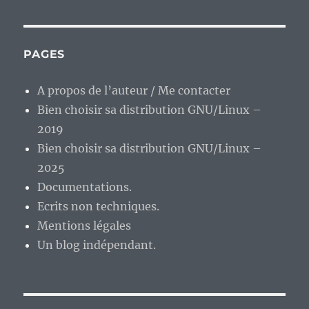
des
E
PRÉ
publications
CÉD
ENT
PAGES
E
A propos de l’auteur / Me contacter
Bien choisir sa distribution GNU/Linux –
2019
Bien choisir sa distribution GNU/Linux –
2025
Documentations.
Ecrits non techniques.
Mentions légales
Un blog indépendant.