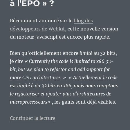
à l’EPO » ?
Récemment annoncé sur le
blog des
développeurs de Webkit
, cette nouvelle version
du moteur Javascript est encore plus rapide.
Bien qu’officiellement encore
limité
au 32 bits,
je cite
« Currently the code is limited to x86 32-
bit, but we plan to refactor and add support for
more CPU architectures. »
,
« Actuellement le code
est limité à du 32 bits en x86, mais nous comptons
le refactoriser et ajouter plus d’architectures de
microprocesseurs
« , les gains sont déjà visibles.
de « SquirrelFish extreme, le mo
Continuer la lecture