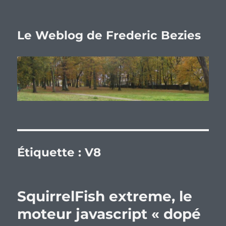
Le Weblog de Frederic Bezies
Étiquette :
V8
SquirrelFish extreme, le
moteur javascript « dopé