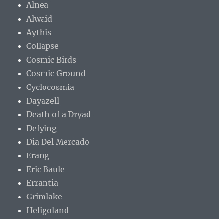
Alnea
Alwaid
Aythis
Collapse
Cosmic Birds
Cosmic Ground
Cyclocosmia
Dayazell
Death of a Dryad
Defying
Dia Del Mercado
Erang
Eric Baule
Errantia
Grimlake
Heligoland