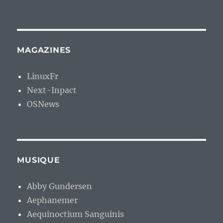
MAGAZINES
LinuxFr
Next-Inpact
OSNews
MUSIQUE
Abby Gundersen
Aephanemer
Aequinoctium Sanguinis