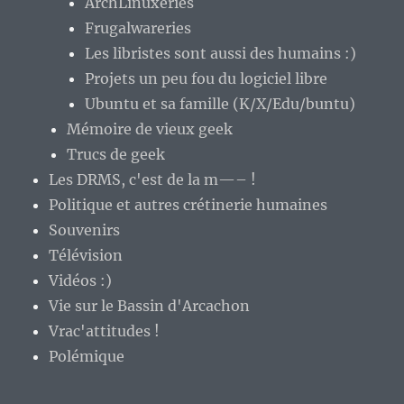
ArchLinuxeries
Frugalwareries
Les libristes sont aussi des humains :)
Projets un peu fou du logiciel libre
Ubuntu et sa famille (K/X/Edu/buntu)
Mémoire de vieux geek
Trucs de geek
Les DRMS, c'est de la m—– !
Politique et autres crétinerie humaines
Souvenirs
Télévision
Vidéos :)
Vie sur le Bassin d'Arcachon
Vrac'attitudes !
Polémique