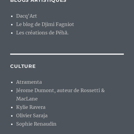
BLOGS ARTISTIQUES
Dacq'Art
Le blog de Djimi Fagniot
Les créations de Péhä.
CULTURE
Atramenta
Jérome Dumont, auteur de Rossetti &
MacLane
Kylie Ravera
Olivier Saraja
Sophie Renaudin