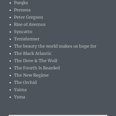
Parqks
Persona
Peter Gregson
Rise of Avernus
Syncatto
Terraformer
The beauty the world makes us hope for
The Black Atlantic
The Dove & The Wolf
The Fourth Is Bearded
The New Regime
The Orchid
Yaima
Ysma