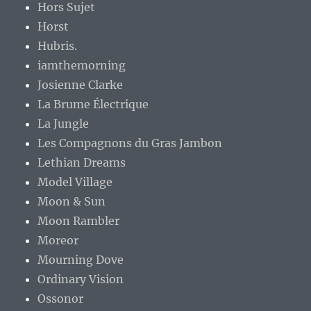
Hors Sujet
Horst
Hubris.
iamthemorning
Josienne Clarke
La Brume Électrique
La Jungle
Les Compagnons du Gras Jambon
Lethian Dreams
Model Village
Moon & Sun
Moon Rambler
Moreor
Mourning Dove
Ordinary Vision
Ossonor