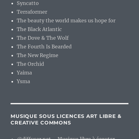
Syncatto
Terraformer
The beauty the world makes us hope for
The Black Atlantic
The Dove & The Wolf
The Fourth Is Bearded
The New Regime
The Orchid
Yaima
Ysma
MUSIQUE SOUS LICENCES ART LIBRE &
CREATIVE COMMONS