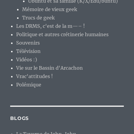
Ubuntu et sa famille (K/X/Edu/buntu)
Mémoire de vieux geek
Trucs de geek
Les DRMS, c'est de la m—– !
Politique et autres crétinerie humaines
Souvenirs
Télévision
Vidéos :)
Vie sur le Bassin d'Arcachon
Vrac'attitudes !
Polémique
BLOGS