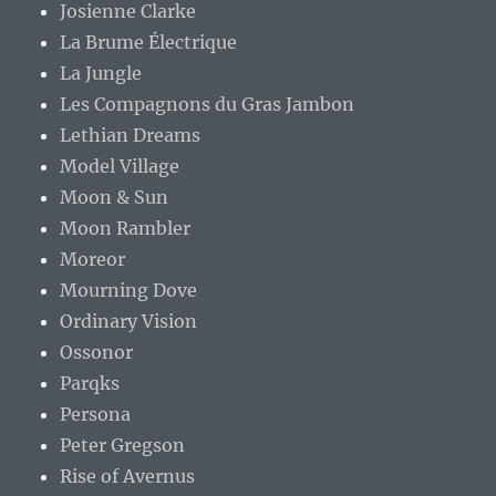
Josienne Clarke
La Brume Électrique
La Jungle
Les Compagnons du Gras Jambon
Lethian Dreams
Model Village
Moon & Sun
Moon Rambler
Moreor
Mourning Dove
Ordinary Vision
Ossonor
Parqks
Persona
Peter Gregson
Rise of Avernus