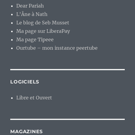
Dear Pariah
L'Âne à Nath
Le blog de Seb Musset
Ma page sur LiberaPay
Ma page Tipeee
Ourtube – mon instance peertube
LOGICIELS
Libre et Ouvert
MAGAZINES