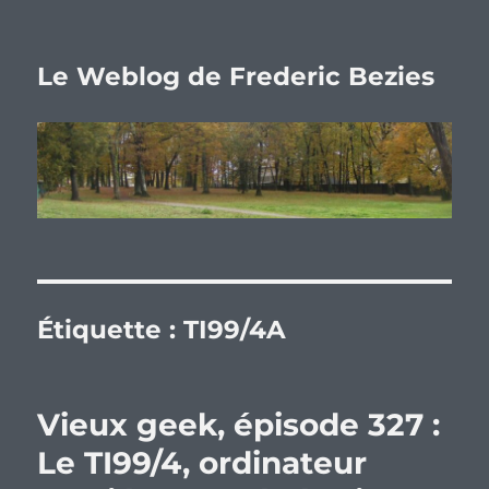
Le Weblog de Frederic Bezies
Étiquette :
TI99/4A
Vieux geek, épisode 327 :
Le TI99/4, ordinateur