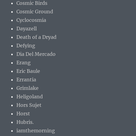
Cosmic Birds
Cosmic Ground
Cyclocosmia
Dayazell
Death of a Dryad
Defying
Dia Del Mercado
Erang
Eric Baule
Errantia
Grimlake
Heligoland
Hors Sujet
Horst
Hubris.
iamthemorning