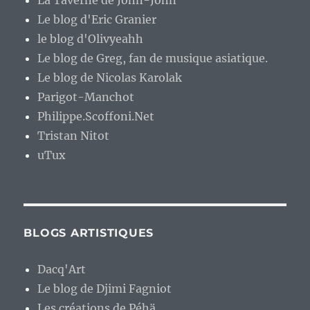
La Taverne de John-John
Le blog d'Eric Granier
le blog d'Olivyeahh
Le blog de Greg, fan de musique asiatique.
Le blog de Nicolas Karolak
Parigot-Manchot
Philippe.Scoffoni.Net
Tristan Nitot
uTux
BLOGS ARTISTIQUES
Dacq'Art
Le blog de Djimi Fagniot
Les créations de Péhä.