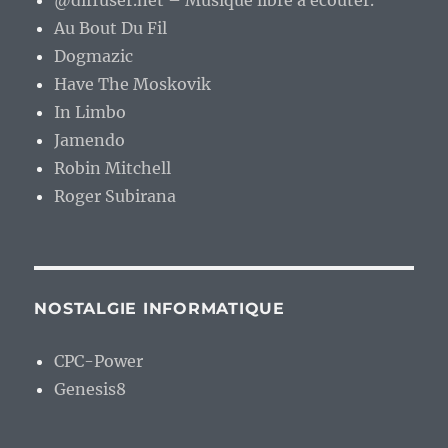
@diffuser.net – Musique libre à écouter.
Au Bout Du Fil
Dogmazic
Have The Moskovik
In Limbo
Jamendo
Robin Mitchell
Roger Subirana
NOSTALGIE INFORMATIQUE
CPC-Power
Genesis8