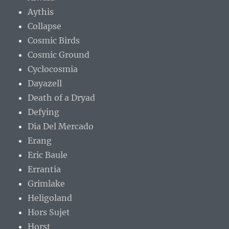
Aythis
Collapse
Cosmic Birds
Cosmic Ground
Cyclocosmia
Dayazell
Death of a Dryad
Defying
Dia Del Mercado
Erang
Eric Baule
Errantia
Grimlake
Heligoland
Hors Sujet
Horst