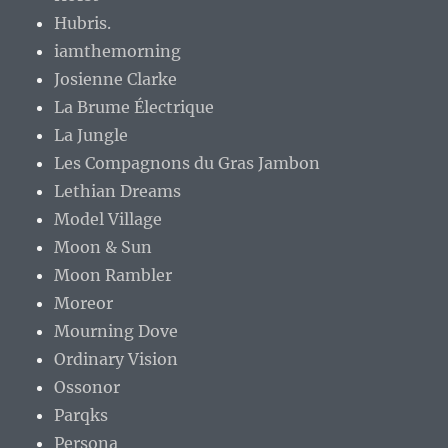
Hubris.
iamthemorning
Josienne Clarke
La Brume Électrique
La Jungle
Les Compagnons du Gras Jambon
Lethian Dreams
Model Village
Moon & Sun
Moon Rambler
Moreor
Mourning Dove
Ordinary Vision
Ossonor
Parqks
Persona