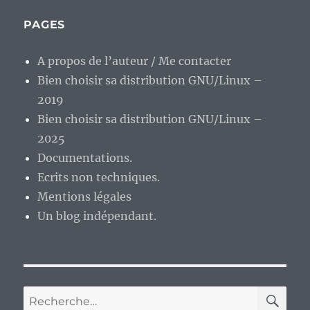
PAGES
A propos de l’auteur / Me contacter
Bien choisir sa distribution GNU/Linux –
2019
Bien choisir sa distribution GNU/Linux –
2025
Documentations.
Ecrits non techniques.
Mentions légales
Un blog indépendant.
RE
Recherche