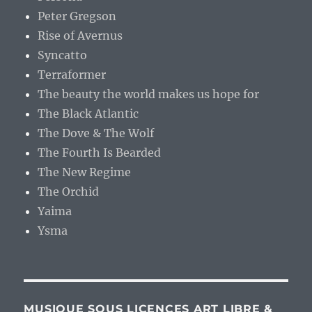
Peter Gregson
Rise of Avernus
Syncatto
Terraformer
The beauty the world makes us hope for
The Black Atlantic
The Dove & The Wolf
The Fourth Is Bearded
The New Regime
The Orchid
Yaima
Ysma
MUSIQUE SOUS LICENCES ART LIBRE &