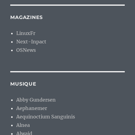
MAGAZINES
LinuxFr
Next-Inpact
OSNews
MUSIQUE
Abby Gundersen
Aephanemer
Aequinoctium Sanguinis
Alnea
Alwaid