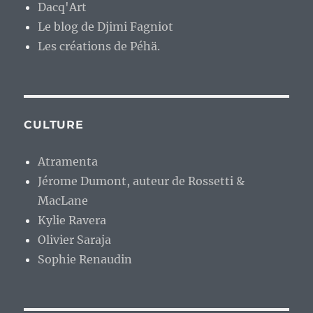
Dacq'Art
Le blog de Djimi Fagniot
Les créations de Péhä.
CULTURE
Atramenta
Jérome Dumont, auteur de Rossetti &
MacLane
Kylie Ravera
Olivier Saraja
Sophie Renaudin