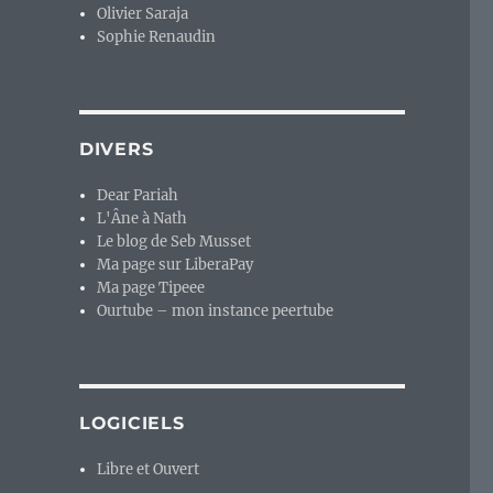
Olivier Saraja
Sophie Renaudin
DIVERS
Dear Pariah
L'Âne à Nath
Le blog de Seb Musset
Ma page sur LiberaPay
Ma page Tipeee
Ourtube – mon instance peertube
LOGICIELS
Libre et Ouvert