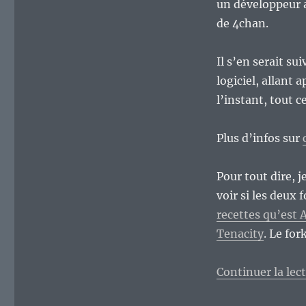
un développeur 
de 4chan.
Il s’en serait s
logiciel, allan
l’instant, tout c
Plus d’infos sur
Pour tout dire, j
voir si les deux
recettes qu’est
Tenacity
. Le fo
Continuer la lec