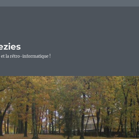
ezies
 et la rétro-informatique !