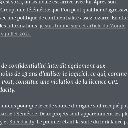
est sorti, un scandale est arrivé avec lui. Après son
Group, une télémétrie que l’on peut qualifier d’agressiv
vec une politique de confidentialité assez bizarre. En effe
des informations,
je suis tombé sur cet article du Monde
 juillet 2021.
e de confidentialité interdit également aux
ins de 13 ans d’utiliser le logiciel, ce qui, comme
 Post, constitue une violation de la licence GPL
dacity.
as moins pour que le code source d’origine soit recopié po
 partie télémétrie. Deux projets sont apparemment les pl
ty
et
Sneedacity
. Le premier étant la suite du fork lancé p