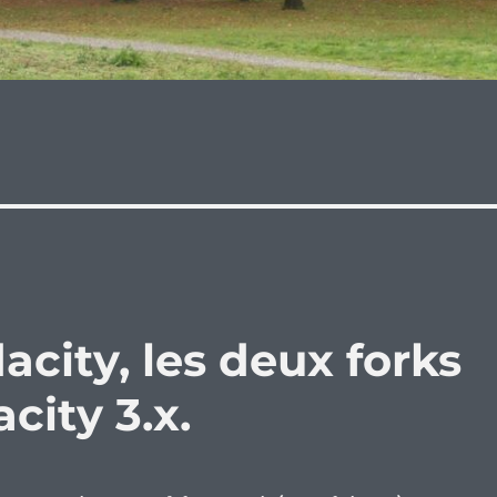
acity, les deux forks
city 3.x.