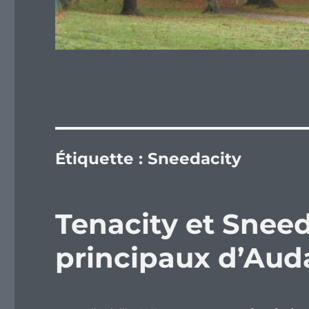
Étiquette :
Sneedacity
Tenacity et Sneed
principaux d’Auda