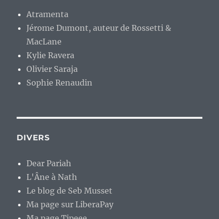
Atramenta
Jérome Dumont, auteur de Rossetti &
MacLane
Kylie Ravera
Olivier Saraja
Sophie Renaudin
DIVERS
Dear Pariah
L'Âne à Nath
Le blog de Seb Musset
Ma page sur LiberaPay
Ma page Tipeee