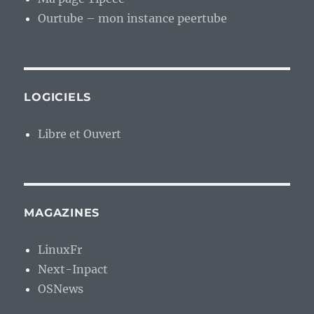
Ourtube – mon instance peertube
LOGICIELS
Libre et Ouvert
MAGAZINES
LinuxFr
Next-Inpact
OSNews