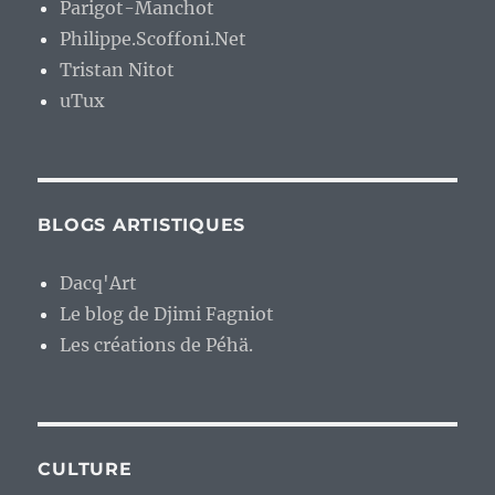
Parigot-Manchot
Philippe.Scoffoni.Net
Tristan Nitot
uTux
BLOGS ARTISTIQUES
Dacq'Art
Le blog de Djimi Fagniot
Les créations de Péhä.
CULTURE