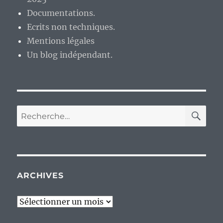
Documentations.
Ecrits non techniques.
Mentions légales
Un blog indépendant.
RE
Recherche
pour :
ARCHIVES
Archives