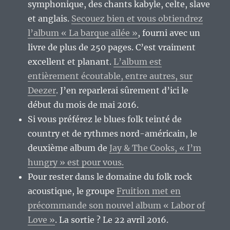
symphonique, des chants kabyle, celte, slave
et anglais.
Secouez bien et vous obtiendrez
l’album « La barque ailée »
, fourni avec un
livre de plus de 250 pages. C’est vraiment
excellent et planant.
L’album est
entièrement écoutable, entre autres, sur
Deezer
. J’en reparlerai sûrement d’ici le
début du mois de mai 2016.
Si vous préférez le blues folk teinté de
country et de rythmes nord-américain, le
deuxième album de
Jay & The Cooks, « I’m
hungry » est pour vous.
Pour rester dans le domaine du folk rock
acoustique, le groupe
Fruition met en
précommande son nouvel album « Labor of
Love »
. La sortie ? Le 22 avril 2016.