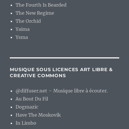
The Fourth Is Bearded
The New Regime
The Orchid
Yaima
Ysma
MUSIQUE SOUS LICENCES ART LIBRE &
CREATIVE COMMONS
@diffuser.net – Musique libre à écouter.
Au Bout Du Fil
Dogmazic
Have The Moskovik
In Limbo