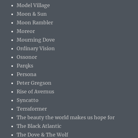
Model Village
Moon & Sun
Moon Rambler
Moreor
Mourning Dove
Ordinary Vision
Ossonor
Parqks
Persona
Peter Gregson
Rise of Avernus
Syncatto
Terraformer
The beauty the world makes us hope for
The Black Atlantic
The Dove & The Wolf