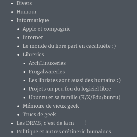
Divers
Humour
Informatique
Apple et compagnie
Internet
Le monde du libre part en cacahuète :)
Libreries
ArchLinuxeries
Frugalwareries
Les libristes sont aussi des humains :)
Projets un peu fou du logiciel libre
Ubuntu et sa famille (K/X/Edu/buntu)
Mémoire de vieux geek
Trucs de geek
Les DRMS, c'est de la m—– !
Politique et autres crétinerie humaines