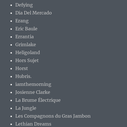
Defying
Dia Del Mercado
Erang
Eric Baule
Errantia
Grimlake
Heligoland
Hors Sujet
Horst
Hubris.
iamthemorning
Josienne Clarke
La Brume Électrique
La Jungle
Les Compagnons du Gras Jambon
Lethian Dreams