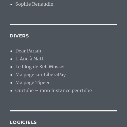
Sophie Renaudin
DIVERS
Dear Pariah
L'Âne à Nath
Le blog de Seb Musset
Ma page sur LiberaPay
Ma page Tipeee
Ourtube – mon instance peertube
LOGICIELS