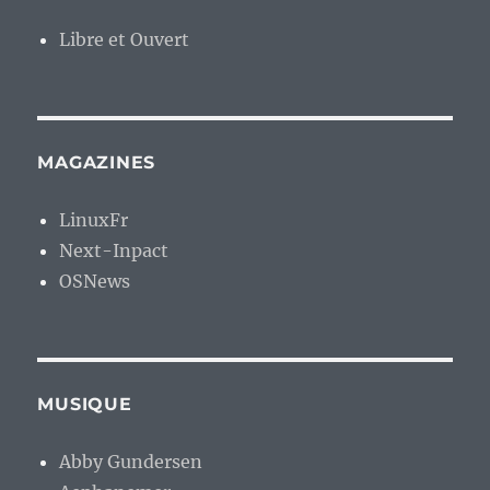
Libre et Ouvert
MAGAZINES
LinuxFr
Next-Inpact
OSNews
MUSIQUE
Abby Gundersen