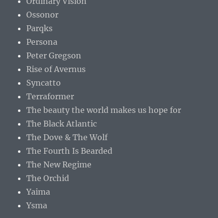
Ordinary Vision
Ossonor
Parqks
Persona
Peter Gregson
Rise of Avernus
Syncatto
Terraformer
The beauty the world makes us hope for
The Black Atlantic
The Dove & The Wolf
The Fourth Is Bearded
The New Regime
The Orchid
Yaima
Ysma