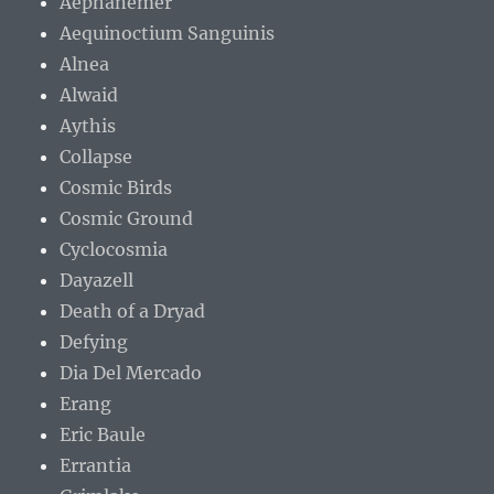
Aephanemer
Aequinoctium Sanguinis
Alnea
Alwaid
Aythis
Collapse
Cosmic Birds
Cosmic Ground
Cyclocosmia
Dayazell
Death of a Dryad
Defying
Dia Del Mercado
Erang
Eric Baule
Errantia