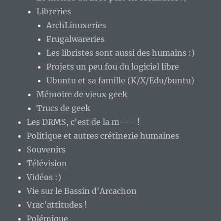
Libreries
ArchLinuxeries
Frugalwareries
Les libristes sont aussi des humains :)
Projets un peu fou du logiciel libre
Ubuntu et sa famille (K/X/Edu/buntu)
Mémoire de vieux geek
Trucs de geek
Les DRMS, c'est de la m—– !
Politique et autres crétinerie humaines
Souvenirs
Télévision
Vidéos :)
Vie sur le Bassin d'Arcachon
Vrac'attitudes !
Polémique