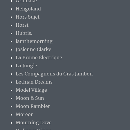
Grimlake
Heligoland
Hors Sujet
Horst
Hubris.
iamthemorning
Josienne Clarke
La Brume Électrique
La Jungle
Les Compagnons du Gras Jambon
Lethian Dreams
Model Village
Moon & Sun
Moon Rambler
Moreor
Mourning Dove