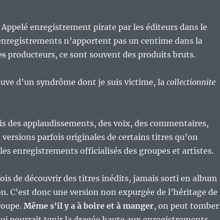
. Appelé enregistrement pirate par les éditeurs dans le
 enregistrements n’apportent pas un centime dans la
es
producteurs, ce sont souvent des produits bruts.
reuve d’un syndrôme dont je suis victime, la
collectionnite
is des applaudissements, des voix, des commentaires,
 versions parfois originales de certains titres qu’on
les enregistrements officialisés des groupes et artistes.
ois de découvrir des titres inédits, jamais sorti en album
n. C’est donc une version non expurgée de l’héritage de
groupe.
Même s’il y a à boire et à manger
, on peut tomber
qui pourrait tenir la dragée haute aux enregistrements