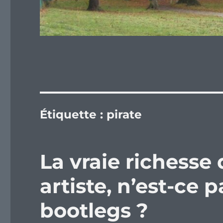
Étiquette :
pirate
La vraie richesse
artiste, n’est-ce 
bootlegs ?