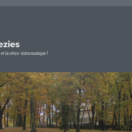
ezies
 et la rétro-informatique !