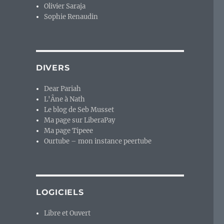
Olivier Saraja
Sophie Renaudin
DIVERS
Dear Pariah
L'Âne à Nath
Le blog de Seb Musset
Ma page sur LiberaPay
Ma page Tipeee
Ourtube – mon instance peertube
LOGICIELS
Libre et Ouvert