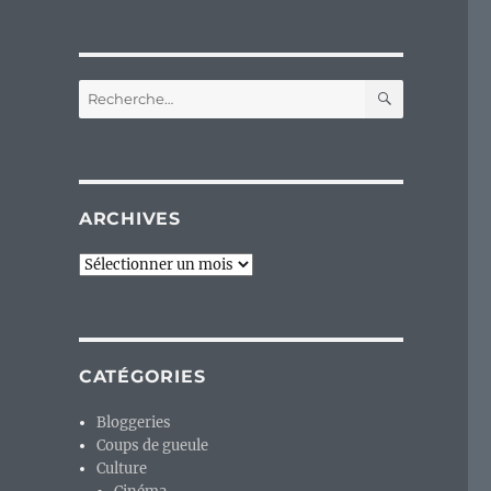
RECHERC
Recherche
pour :
ARCHIVES
Archives
CATÉGORIES
Bloggeries
Coups de gueule
Culture