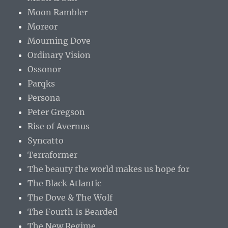
Moon Rambler
Moreor
Mourning Dove
Ordinary Vision
Ossonor
Parqks
Persona
Peter Gregson
Rise of Avernus
Syncatto
Terraformer
The beauty the world makes us hope for
The Black Atlantic
The Dove & The Wolf
The Fourth Is Bearded
The New Regime