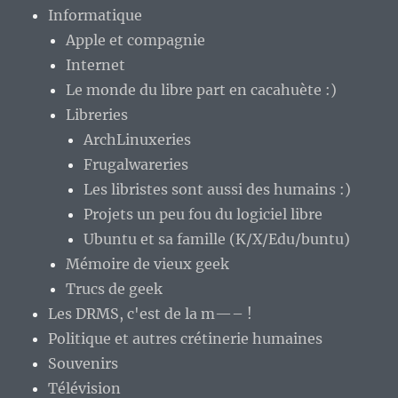
Informatique
Apple et compagnie
Internet
Le monde du libre part en cacahuète :)
Libreries
ArchLinuxeries
Frugalwareries
Les libristes sont aussi des humains :)
Projets un peu fou du logiciel libre
Ubuntu et sa famille (K/X/Edu/buntu)
Mémoire de vieux geek
Trucs de geek
Les DRMS, c'est de la m—– !
Politique et autres crétinerie humaines
Souvenirs
Télévision