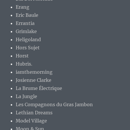
Erang
Eric Baule
Errantia
Grimlake
Heligoland
Hors Sujet
Horst
Hubris.
iamthemorning
Josienne Clarke
La Brume Électrique
La Jungle
Les Compagnons du Gras Jambon
Lethian Dreams
Model Village
Moon & Sun