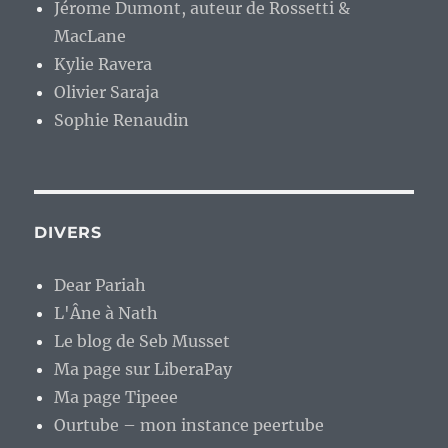
Jérome Dumont, auteur de Rossetti &
MacLane
Kylie Ravera
Olivier Saraja
Sophie Renaudin
DIVERS
Dear Pariah
L'Âne à Nath
Le blog de Seb Musset
Ma page sur LiberaPay
Ma page Tipeee
Ourtube – mon instance peertube