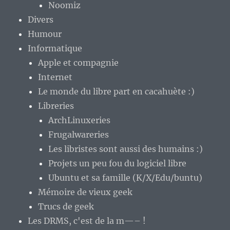
Noomiz
Divers
Humour
Informatique
Apple et compagnie
Internet
Le monde du libre part en cacahuète :)
Libreries
ArchLinuxeries
Frugalwareries
Les libristes sont aussi des humains :)
Projets un peu fou du logiciel libre
Ubuntu et sa famille (K/X/Edu/buntu)
Mémoire de vieux geek
Trucs de geek
Les DRMS, c'est de la m—– !