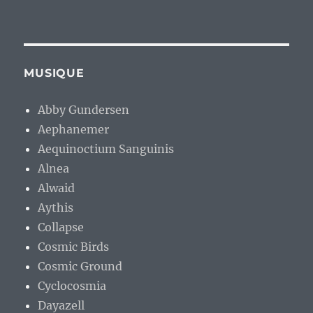
MUSIQUE
Abby Gundersen
Aephanemer
Aequinoctium Sanguinis
Alnea
Alwaid
Aythis
Collapse
Cosmic Birds
Cosmic Ground
Cyclocosmia
Dayazell