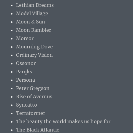
Lethian Dreams
Model Village
Moon & Sun
Moon Rambler
Moreor
Mourning Dove
Ordinary Vision
Ossonor
Parqks
Persona
Peter Gregson
Rise of Avernus
Syncatto
Terraformer
The beauty the world makes us hope for
The Black Atlantic