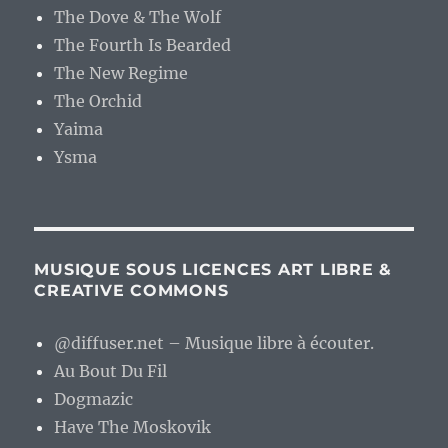
The Dove & The Wolf
The Fourth Is Bearded
The New Regime
The Orchid
Yaima
Ysma
MUSIQUE SOUS LICENCES ART LIBRE &
CREATIVE COMMONS
@diffuser.net – Musique libre à écouter.
Au Bout Du Fil
Dogmazic
Have The Moskovik