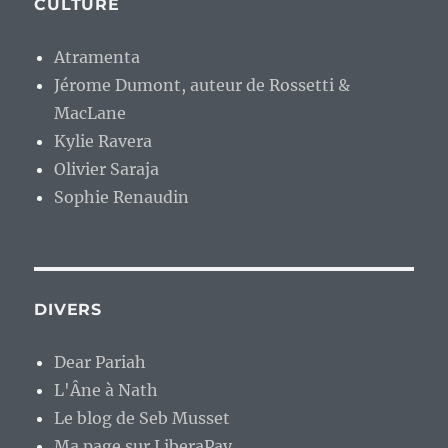
CULTURE
Atramenta
Jérome Dumont, auteur de Rossetti &
MacLane
Kylie Ravera
Olivier Saraja
Sophie Renaudin
DIVERS
Dear Pariah
L'Âne à Nath
Le blog de Seb Musset
Ma page sur LiberaPay