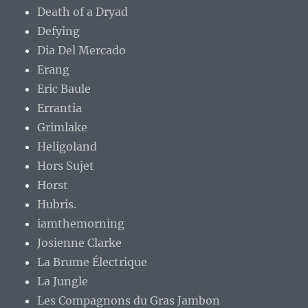
Death of a Dryad
Defying
Dia Del Mercado
Erang
Eric Baule
Errantia
Grimlake
Heligoland
Hors Sujet
Horst
Hubris.
iamthemorning
Josienne Clarke
La Brume Électrique
La Jungle
Les Compagnons du Gras Jambon