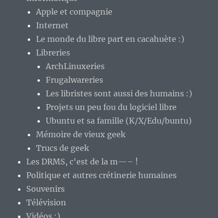
Apple et compagnie
Internet
Le monde du libre part en cacahuète :)
Libreries
ArchLinuxeries
Frugalwareries
Les libristes sont aussi des humains :)
Projets un peu fou du logiciel libre
Ubuntu et sa famille (K/X/Edu/buntu)
Mémoire de vieux geek
Trucs de geek
Les DRMS, c'est de la m—– !
Politique et autres crétinerie humaines
Souvenirs
Télévision
Vidéos :)