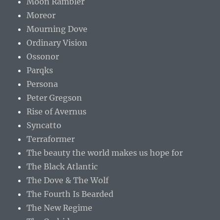
Moon Rambler
Moreor
Mourning Dove
Ordinary Vision
Ossonor
Parqks
Persona
Peter Gregson
Rise of Avernus
Syncatto
Terraformer
The beauty the world makes us hope for
The Black Atlantic
The Dove & The Wolf
The Fourth Is Bearded
The New Regime