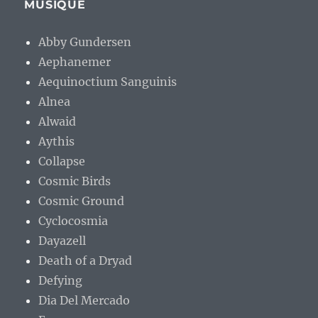
MUSIQUE
Abby Gundersen
Aephanemer
Aequinoctium Sanguinis
Alnea
Alwaid
Aythis
Collapse
Cosmic Birds
Cosmic Ground
Cyclocosmia
Dayazell
Death of a Dryad
Defying
Dia Del Mercado