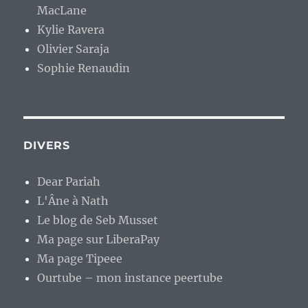
MacLane
Kylie Ravera
Olivier Saraja
Sophie Renaudin
DIVERS
Dear Pariah
L'Âne à Nath
Le blog de Seb Musset
Ma page sur LiberaPay
Ma page Tipeee
Ourtube – mon instance peertube