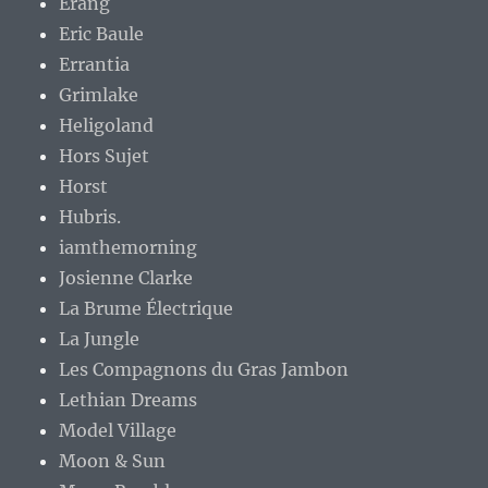
Erang
Eric Baule
Errantia
Grimlake
Heligoland
Hors Sujet
Horst
Hubris.
iamthemorning
Josienne Clarke
La Brume Électrique
La Jungle
Les Compagnons du Gras Jambon
Lethian Dreams
Model Village
Moon & Sun