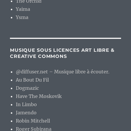
The Orchid
Yaima
Ysma
MUSIQUE SOUS LICENCES ART LIBRE &
CREATIVE COMMONS
@diffuser.net – Musique libre à écouter.
Au Bout Du Fil
Dogmazic
Have The Moskovik
In Limbo
Jamendo
Robin Mitchell
Roger Subirana