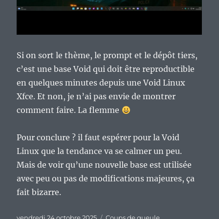
Si on sort le thème, le prompt et le dépôt tiers,
c’est une base Void qui doit être reproductible
en quelques minutes depuis une Void Linux
Xfce. Et non, je n’ai pas envie de montrer
comment faire. La flemme
Pour conclure ? il faut espérer pour la Void
Linux que la tendance va se calmer un peu.
Mais de voir qu’une nouvelle base est utilisée
avec peu ou pas de modifications majeures, ça
fait bizarre.
Publié
Catégories
vendredi 24 octobre 2025
Coups de gueule
,