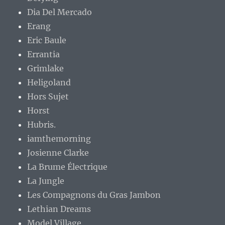
Dia Del Mercado
Erang
Eric Baule
Errantia
Grimlake
Heligoland
Hors Sujet
Horst
Hubris.
iamthemorning
Josienne Clarke
La Brume Électrique
La Jungle
Les Compagnons du Gras Jambon
Lethian Dreams
Model Village