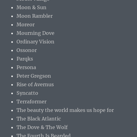
Moon & Sun
Moon Rambler
Moreor
Mourning Dove
Ordinary Vision
Ossonor
Parqks
Persona
Peter Gregson
Rise of Avernus
Syncatto
Terraformer
The beauty the world makes us hope for
The Black Atlantic
The Dove & The Wolf
The Fourth Is Bearded