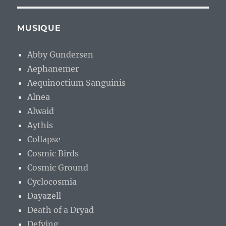
MUSIQUE
Abby Gundersen
Aephanemer
Aequinoctium Sanguinis
Alnea
Alwaid
Aythis
Collapse
Cosmic Birds
Cosmic Ground
Cyclocosmia
Dayazell
Death of a Dryad
Defying