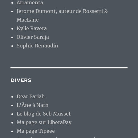
Atramenta
Jérome Dumont, auteur de Rossetti &
MacLane
Kylie Ravera
Olivier Saraja
Sophie Renaudin
DIVERS
Dear Pariah
L'Âne à Nath
Le blog de Seb Musset
Ma page sur LiberaPay
Ma page Tipeee