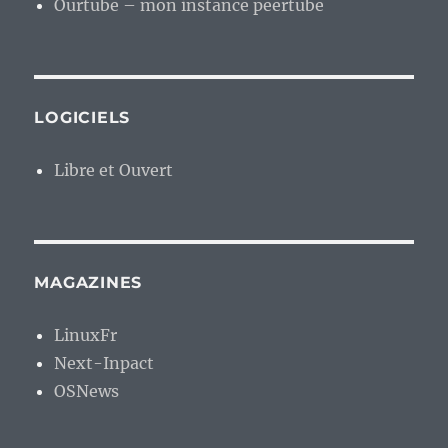
Ourtube – mon instance peertube
LOGICIELS
Libre et Ouvert
MAGAZINES
LinuxFr
Next-Inpact
OSNews