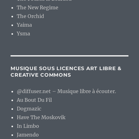
The New Regime
The Orchid
Yaima
Ysma
MUSIQUE SOUS LICENCES ART LIBRE &
CREATIVE COMMONS
@diffuser.net – Musique libre à écouter.
Au Bout Du Fil
Dogmazic
Have The Moskovik
In Limbo
Jamendo