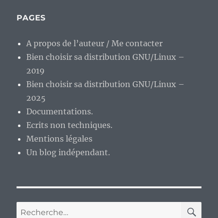
PAGES
A propos de l’auteur / Me contacter
Bien choisir sa distribution GNU/Linux –
2019
Bien choisir sa distribution GNU/Linux –
2025
Documentations.
Ecrits non techniques.
Mentions légales
Un blog indépendant.
RE
Recherche