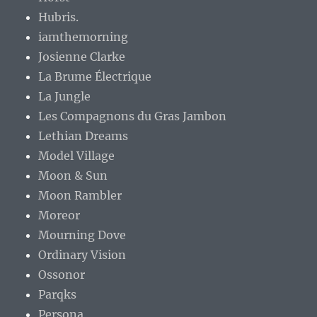
Hubris.
iamthemorning
Josienne Clarke
La Brume Électrique
La Jungle
Les Compagnons du Gras Jambon
Lethian Dreams
Model Village
Moon & Sun
Moon Rambler
Moreor
Mourning Dove
Ordinary Vision
Ossonor
Parqks
Persona