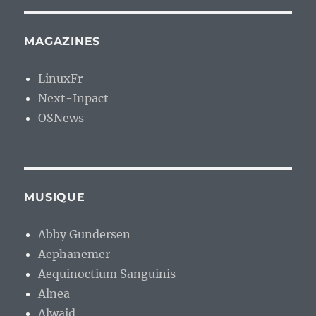
MAGAZINES
LinuxFr
Next-Inpact
OSNews
MUSIQUE
Abby Gundersen
Aephanemer
Aequinoctium Sanguinis
Alnea
Alwaid