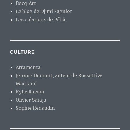
Dacq'Art
Le blog de Djimi Fagniot
Les créations de Péhä.
CULTURE
Atramenta
Jérome Dumont, auteur de Rossetti &
MacLane
Kylie Ravera
Olivier Saraja
Sophie Renaudin