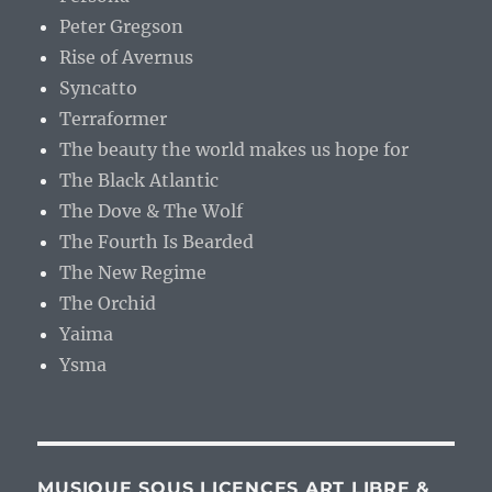
Peter Gregson
Rise of Avernus
Syncatto
Terraformer
The beauty the world makes us hope for
The Black Atlantic
The Dove & The Wolf
The Fourth Is Bearded
The New Regime
The Orchid
Yaima
Ysma
MUSIQUE SOUS LICENCES ART LIBRE &