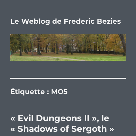
Le Weblog de Frederic Bezies
Étiquette :
MO5
« Evil Dungeons II », le
« Shadows of Sergoth »