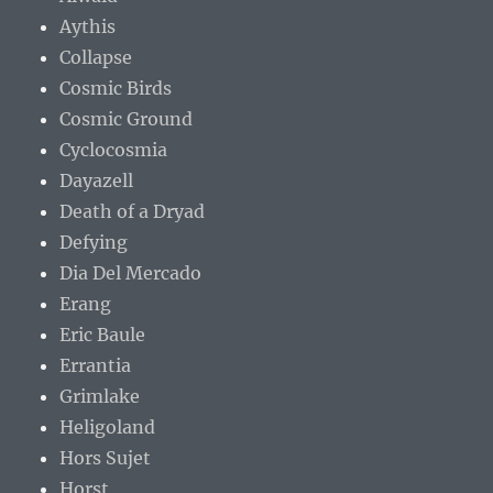
Aythis
Collapse
Cosmic Birds
Cosmic Ground
Cyclocosmia
Dayazell
Death of a Dryad
Defying
Dia Del Mercado
Erang
Eric Baule
Errantia
Grimlake
Heligoland
Hors Sujet
Horst