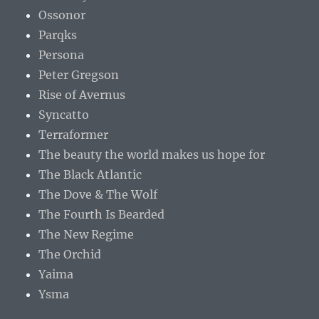
Ossonor
Parqks
Persona
Peter Gregson
Rise of Avernus
Syncatto
Terraformer
The beauty the world makes us hope for
The Black Atlantic
The Dove & The Wolf
The Fourth Is Bearded
The New Regime
The Orchid
Yaima
Ysma