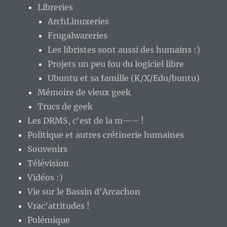
Libreries
ArchLinuxeries
Frugalwareries
Les libristes sont aussi des humains :)
Projets un peu fou du logiciel libre
Ubuntu et sa famille (K/X/Edu/buntu)
Mémoire de vieux geek
Trucs de geek
Les DRMS, c'est de la m—– !
Politique et autres crétinerie humaines
Souvenirs
Télévision
Vidéos :)
Vie sur le Bassin d'Arcachon
Vrac'attitudes !
Polémique