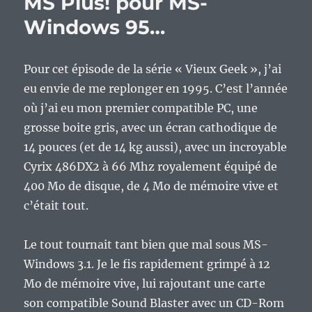
MS Plus! pour MS-
Windows 95…
Pour cet épisode de la série « Vieux Geek », j’ai
eu envie de me replonger en 1995. C’est l’année
où j’ai eu mon premier compatible PC, une
grosse boite gris, avec un écran cathodique de
14 pouces (et de 14 kg aussi), avec un incroyable
Cyrix 486DX2 à 66 Mhz royalement équipé de
400 Mo de disque, de 4 Mo de mémoire vive et
c’était tout.
Le tout tournait tant bien que mal sous MS-
Windows 3.1. Je le fis rapidement grimpé à 12
Mo de mémoire vive, lui rajoutant une carte
son compatible Sound Blaster avec un CD-Rom