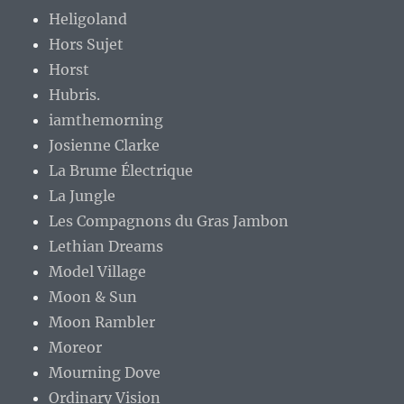
Heligoland
Hors Sujet
Horst
Hubris.
iamthemorning
Josienne Clarke
La Brume Électrique
La Jungle
Les Compagnons du Gras Jambon
Lethian Dreams
Model Village
Moon & Sun
Moon Rambler
Moreor
Mourning Dove
Ordinary Vision