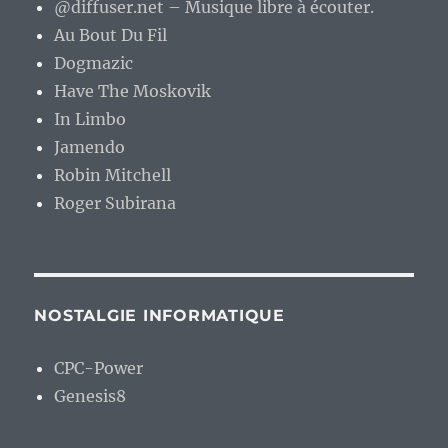
@diffuser.net – Musique libre à écouter.
Au Bout Du Fil
Dogmazic
Have The Moskovik
In Limbo
Jamendo
Robin Mitchell
Roger Subirana
NOSTALGIE INFORMATIQUE
CPC-Power
Genesis8