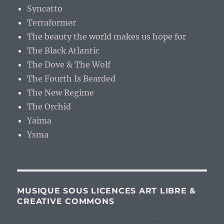
Syncatto
Terraformer
The beauty the world makes us hope for
The Black Atlantic
The Dove & The Wolf
The Fourth Is Bearded
The New Regime
The Orchid
Yaima
Ysma
MUSIQUE SOUS LICENCES ART LIBRE &
CREATIVE COMMONS