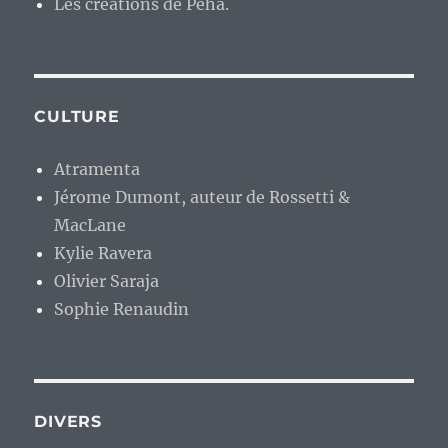
Les créations de Péhä.
CULTURE
Atramenta
Jérome Dumont, auteur de Rossetti &
MacLane
Kylie Ravera
Olivier Saraja
Sophie Renaudin
DIVERS