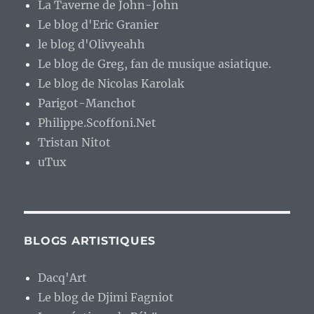
La Taverne de John-John
Le blog d'Eric Granier
le blog d'Olivyeahh
Le blog de Greg, fan de musique asiatique.
Le blog de Nicolas Karolak
Parigot-Manchot
Philippe.Scoffoni.Net
Tristan Nitot
uTux
BLOGS ARTISTIQUES
Dacq'Art
Le blog de Djimi Fagniot