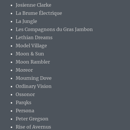
Josienne Clarke
La Brume Électrique
La Jungle
Les Compagnons du Gras Jambon
Lethian Dreams
Model Village
Moon & Sun
Moon Rambler
Moreor
Mourning Dove
Ordinary Vision
Ossonor
Parqks
Persona
Peter Gregson
Rise of Avernus