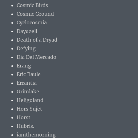
Cosmic Birds
Cosmic Ground
Cyclocosmia
Dayazell
Death of a Dryad
Defying
Dia Del Mercado
Erang
Eric Baule
Errantia
Grimlake
Heligoland
Hors Sujet
Horst
Hubris.
iamthemorning