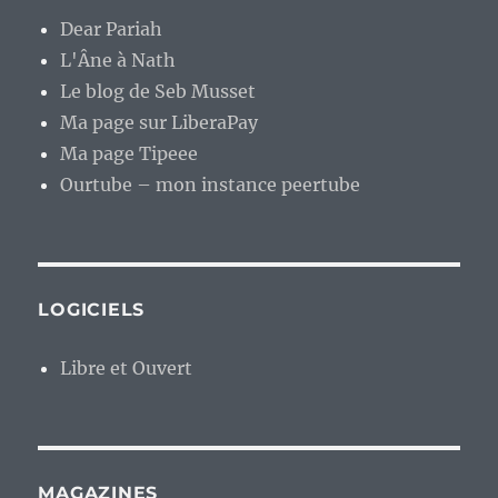
Dear Pariah
L'Âne à Nath
Le blog de Seb Musset
Ma page sur LiberaPay
Ma page Tipeee
Ourtube – mon instance peertube
LOGICIELS
Libre et Ouvert
MAGAZINES