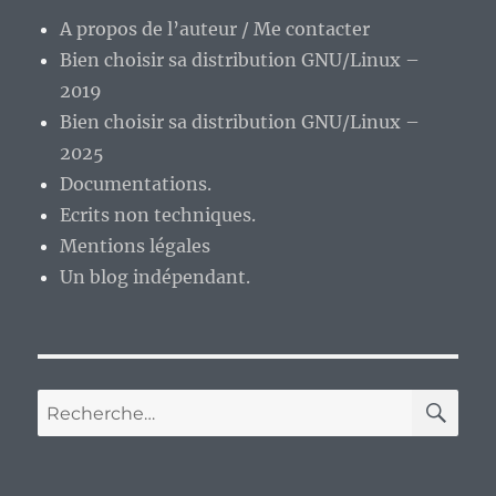
A propos de l’auteur / Me contacter
Bien choisir sa distribution GNU/Linux –
2019
Bien choisir sa distribution GNU/Linux –
2025
Documentations.
Ecrits non techniques.
Mentions légales
Un blog indépendant.
RE
Recherche
pour :