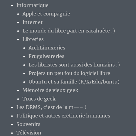
Informatique
Apple et compagnie
Internet
Le monde du libre part en cacahuète :)
Libreries
ArchLinuxeries
Frugalwareries
Les libristes sont aussi des humains :)
Projets un peu fou du logiciel libre
Ubuntu et sa famille (K/X/Edu/buntu)
Mémoire de vieux geek
Trucs de geek
Les DRMS, c'est de la m—– !
Politique et autres crétinerie humaines
Souvenirs
Télévision