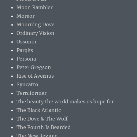
Moon Rambler
Moreor
Mourning Dove
Ordinary Vision
Ossonor
Parqks
Persona
Peter Gregson
Rise of Avernus
Syncatto
Terraformer
The beauty the world makes us hope for
The Black Atlantic
The Dove & The Wolf
The Fourth Is Bearded
The New Regime