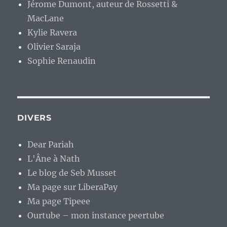
Jérome Dumont, auteur de Rossetti &
MacLane
Kylie Ravera
Olivier Saraja
Sophie Renaudin
DIVERS
Dear Pariah
L'Âne à Nath
Le blog de Seb Musset
Ma page sur LiberaPay
Ma page Tipeee
Ourtube – mon instance peertube