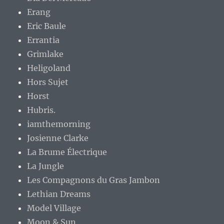
Erang
Eric Baule
Errantia
Grimlake
Heligoland
Hors Sujet
Horst
Hubris.
iamthemorning
Josienne Clarke
La Brume Électrique
La Jungle
Les Compagnons du Gras Jambon
Lethian Dreams
Model Village
Moon & Sun