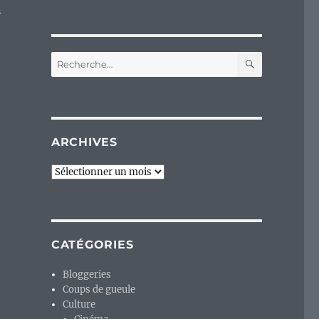
n
RECHERC
Recherche
pour :
ARCHIVES
Archives
CATÉGORIES
Bloggeries
Coups de gueule
Culture