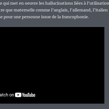
o qui met en oeuvre les hallucinations liées à l’utilisatio
re que maternelle comme l’anglais, l’allemand, l’italien
se pour une personne issue de la francophonie.