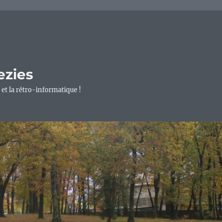
ezies
 et la rétro-informatique !