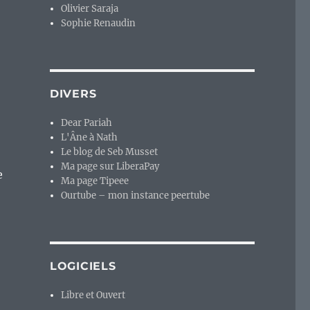
Olivier Saraja
Sophie Renaudin
DIVERS
Dear Pariah
L'Âne à Nath
Le blog de Seb Musset
Ma page sur LiberaPay
e
Ma page Tipeee
Ourtube – mon instance peertube
LOGICIELS
Libre et Ouvert