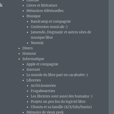
Cinéma
rk
Livres et littérature
Mémoires télévisuelles
Musique
Bandcamp et compagnie
Confession musicale :)
Jamendo, Dogmazic et autres sites de
musique libre
Noomiz
Divers
Humour
Informatique
Apple et compagnie
Internet
Le monde du libre part en cacahuète :)
Libreries
ArchLinuxeries
Frugalwareries
Les libristes sont aussi des humains :)
Projets un peu fou du logiciel libre
Ubuntu et sa famille (K/X/Edu/buntu)
Mémoire de vieux geek