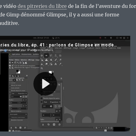
e vidéo
des pitreries du libre
de la fin de l’aventure du fo
 de Gimp dénommé Glimpse, il y a aussi une forme
auditive.