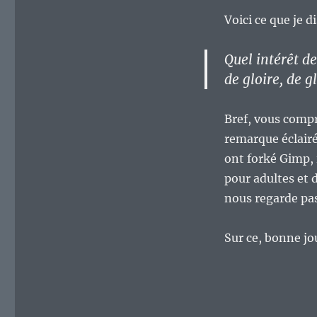
Voici ce que je d
Quel intérêt de
de gloire, de g
Bref, vous compr
remarque éclairé
ont forké Gimp, 
pour adultes et d
nous regarde pas
Sur ce, bonne jo