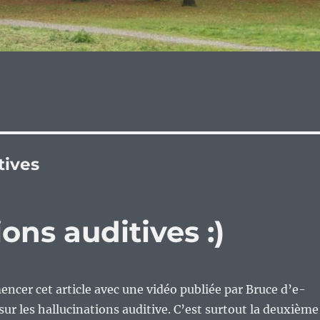
tives
ions auditives :)
ncer cet article avec une vidéo publiée par Bruce d’e-
sur les hallucinations auditive. C’est surtout la deuxième