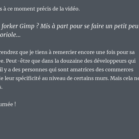
is à ce moment précis de la vidéo.
 forker Gimp ? Mis à part pour se faire un petit peu
loriole…
endrez que je tiens à remercier encore une fois pour sa
e. Peut-être que dans la douzaine des développeurs qui
il y a des personnes qui sont amatrices des commerces
e leur spécificité au niveau de certains murs. Mais cela n
.
urnée !