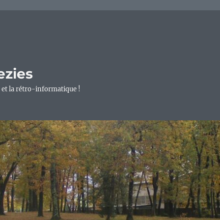
ezies
 et la rétro-informatique !