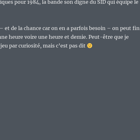
ques pour 1984, la bande son digne du SID qui équipe le
– et de la chance car on en a parfois besoin – on peut fin
nne heure voire une heure et demie. Peut-être que je
e jeu par curiosité, mais c’est pas dit