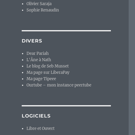
Olivier Saraja
Sophie Renaudin
DIVERS
Dear Pariah
L'Âne à Nath
Le blog de Seb Musset
Ma page sur LiberaPay
Ma page Tipeee
Ourtube – mon instance peertube
LOGICIELS
Libre et Ouvert