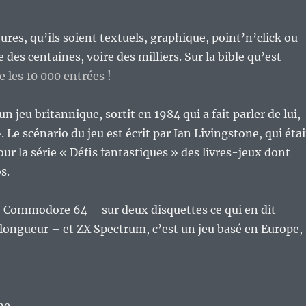
ures, qu’ils soient textuels, graphique, point’n’click ou
te des centaines, voire des milliers. Sur la bible qu’est
e les 10 000 entrées
!
un jeu britannique, sortit en 1984 qui a fait parler de lui,
. Le scénario du jeu est écrit par Ian Livingstone, qui étai
ur la série « Défis fantastiques » des livres-jeux dont
s.
o Commodore 64 – sur deux disquettes ce qui en dit
longueur – et ZX Spectrum, c’est un jeu basé en Europe,
ne