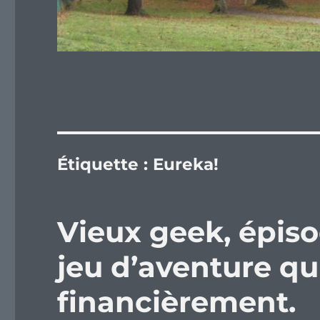
Étiquette :
Eureka!
Vieux geek, épisod
jeu d’aventure q
financièrement.