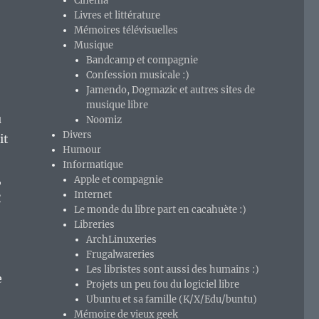
Cinéma
Livres et littérature
Mémoires télévisuelles
Musique
Bandcamp et compagnie
Confession musicale :)
Jamendo, Dogmazic et autres sites de
musique libre
u
Noomiz
Divers
it
Humour
Informatique
,
Apple et compagnie
Internet
€
Le monde du libre part en cacahuète :)
Libreries
ArchLinuxeries
Frugalwareries
Les libristes sont aussi des humains :)
e
Projets un peu fou du logiciel libre
Ubuntu et sa famille (K/X/Edu/buntu)
Mémoire de vieux geek