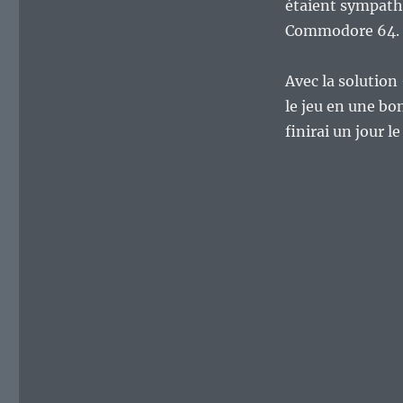
étaient sympathi
Commodore 64.
Avec la solution 
le jeu en une bo
finirai un jour l