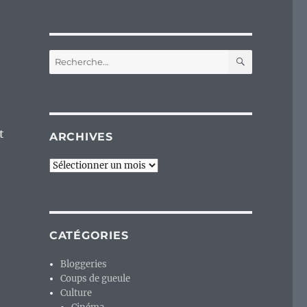
RECHERC
Recherche
pour :
t
ARCHIVES
Archives
CATÉGORIES
Bloggeries
Coups de gueule
Culture