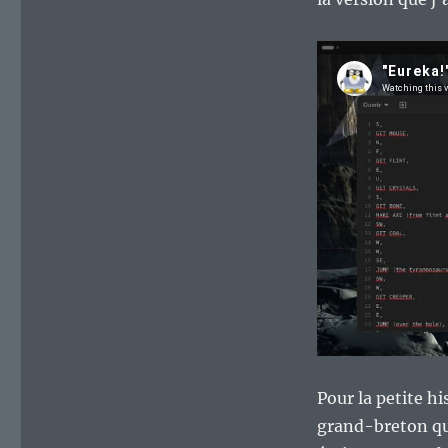
Pour la petite h
grand-breton qui