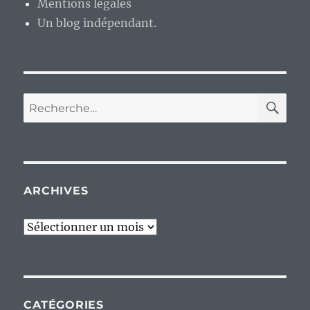
Mentions légales
Un blog indépendant.
RE
Recherche
pour :
ARCHIVES
Archives
CATÉGORIES