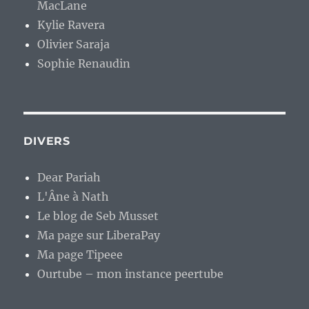
MacLane
Kylie Ravera
Olivier Saraja
Sophie Renaudin
DIVERS
Dear Pariah
L'Âne à Nath
Le blog de Seb Musset
Ma page sur LiberaPay
Ma page Tipeee
Ourtube – mon instance peertube