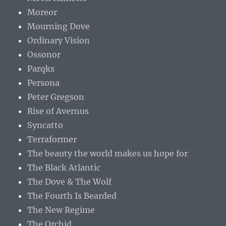
Moreor
Mourning Dove
Ordinary Vision
Ossonor
Parqks
Persona
Peter Gregson
Rise of Avernus
Syncatto
Terraformer
The beauty the world makes us hope for
The Black Atlantic
The Dove & The Wolf
The Fourth Is Bearded
The New Regime
The Orchid