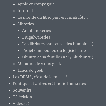
Apple et compagnie
Internet
Le monde du libre part en cacahuète :)
Libreries
ArchLinuxeries
Frugalwareries
Les libristes sont aussi des humains :)
Projets un peu fou du logiciel libre
Ubuntu et sa famille (K/X/Edu/buntu)
Mémoire de vieux geek
Trucs de geek
Les DRMS, c'est de la m—– !
Politique et autres crétinerie humaines
Souvenirs
Télévision
Vidéos :)