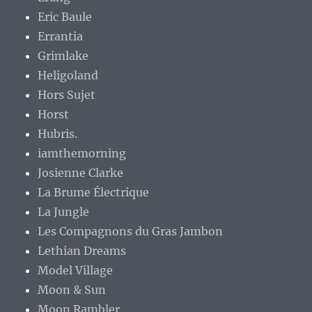
Eric Baule
Errantia
Grimlake
Heligoland
Hors Sujet
Horst
Hubris.
iamthemorning
Josienne Clarke
La Brume Électrique
La Jungle
Les Compagnons du Gras Jambon
Lethian Dreams
Model Village
Moon & Sun
Moon Rambler