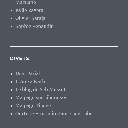
MacLane
Kylie Ravera
Olivier Saraja
Sophie Renaudin
DIVERS
Dear Pariah
L'Âne à Nath
Le blog de Seb Musset
Ma page sur LiberaPay
Ma page Tipeee
Ourtube – mon instance peertube