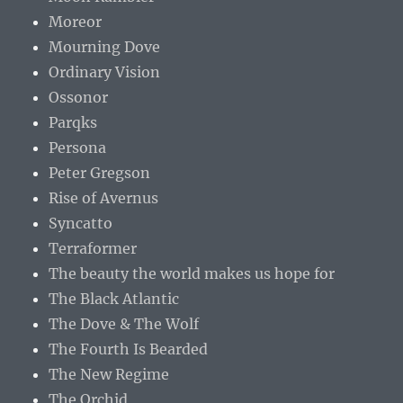
Moreor
Mourning Dove
Ordinary Vision
Ossonor
Parqks
Persona
Peter Gregson
Rise of Avernus
Syncatto
Terraformer
The beauty the world makes us hope for
The Black Atlantic
The Dove & The Wolf
The Fourth Is Bearded
The New Regime
The Orchid