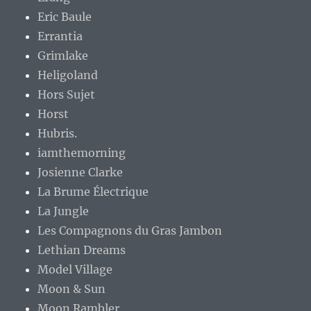
Eric Baule
Errantia
Grimlake
Heligoland
Hors Sujet
Horst
Hubris.
iamthemorning
Josienne Clarke
La Brume Électrique
La Jungle
Les Compagnons du Gras Jambon
Lethian Dreams
Model Village
Moon & Sun
Moon Rambler