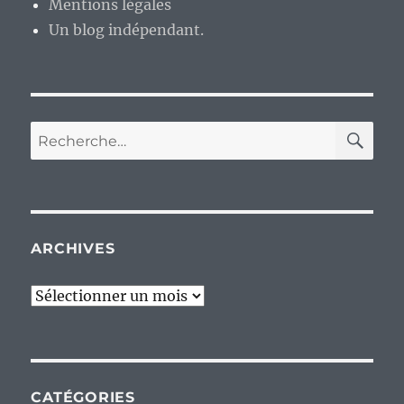
Mentions légales
Un blog indépendant.
RE
Recherche
pour :
ARCHIVES
Archives
CATÉGORIES