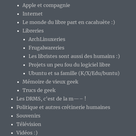
Apple et compagnie
Internet
Le monde du libre part en cacahuète :)
Libreries
ArchLinuxeries
Frugalwareries
Les libristes sont aussi des humains :)
Projets un peu fou du logiciel libre
Ubuntu et sa famille (K/X/Edu/buntu)
Mémoire de vieux geek
Trucs de geek
Les DRMS, c'est de la m—– !
Politique et autres crétinerie humaines
Souvenirs
Télévision
Vidéos :)