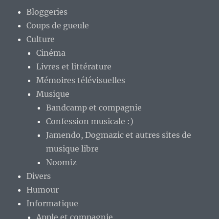
Bloggeries
Coups de gueule
Culture
Cinéma
Livres et littérature
Mémoires télévisuelles
Musique
Bandcamp et compagnie
Confession musicale :)
Jamendo, Dogmazic et autres sites de
musique libre
Noomiz
Divers
Humour
Informatique
Apple et compagnie