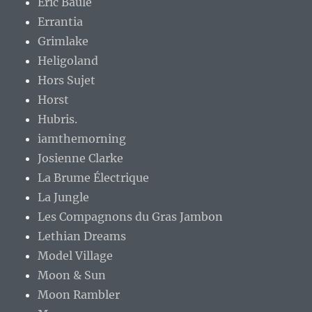
Eric Baule
Errantia
Grimlake
Heligoland
Hors Sujet
Horst
Hubris.
iamthemorning
Josienne Clarke
La Brume Électrique
La Jungle
Les Compagnons du Gras Jambon
Lethian Dreams
Model Village
Moon & Sun
Moon Rambler