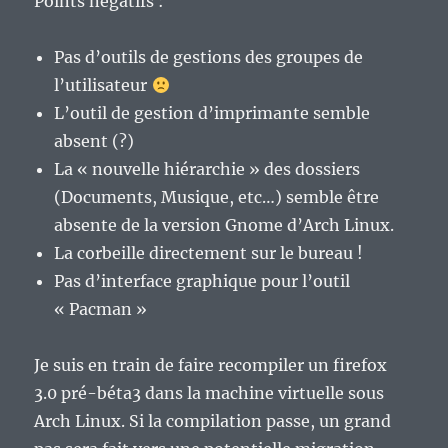
Points négatifs :
Pas d’outils de gestions des groupes de
l’utilisateur
L’outil de gestion d’imprimante semble
absent (?)
La « nouvelle hiérarchie » des dossiers
(Documents, Musique, etc…) semble être
absente de la version Gnome d’Arch Linux.
La corbeille directement sur le bureau !
Pas d’interface graphique pour l’outil
« Pacman »
Je suis en train de faire recompiler un firefox
3.0 pré-béta3 dans la machine virtuelle sous
Arch Linux. Si la compilation passe, un grand