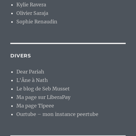
Kylie Ravera
Olivier Saraja
Sophie Renaudin
DIVERS
Dear Pariah
L'Âne à Nath
Le blog de Seb Musset
Ma page sur LiberaPay
Ma page Tipeee
Ourtube – mon instance peertube