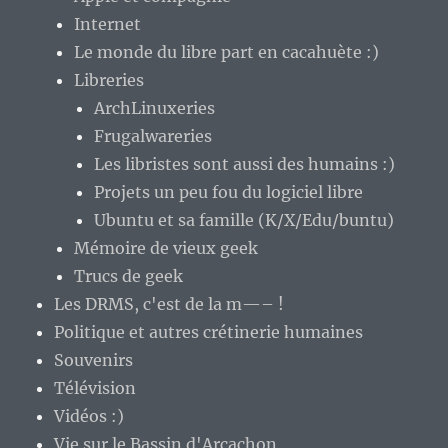
Internet
Le monde du libre part en cacahuète :)
Libreries
ArchLinuxeries
Frugalwareries
Les libristes sont aussi des humains :)
Projets un peu fou du logiciel libre
Ubuntu et sa famille (K/X/Edu/buntu)
Mémoire de vieux geek
Trucs de geek
Les DRMS, c'est de la m—– !
Politique et autres crétinerie humaines
Souvenirs
Télévision
Vidéos :)
Vie sur le Bassin d'Arcachon