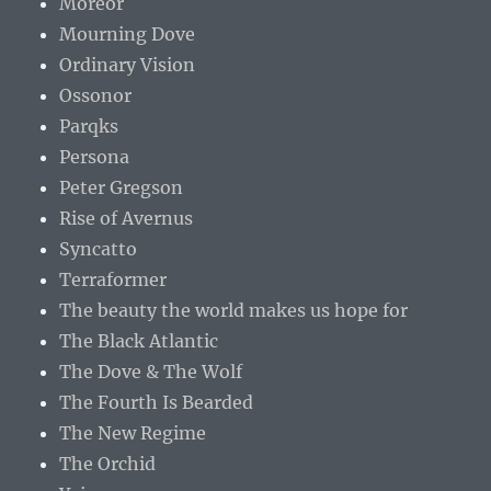
Moreor
Mourning Dove
Ordinary Vision
Ossonor
Parqks
Persona
Peter Gregson
Rise of Avernus
Syncatto
Terraformer
The beauty the world makes us hope for
The Black Atlantic
The Dove & The Wolf
The Fourth Is Bearded
The New Regime
The Orchid