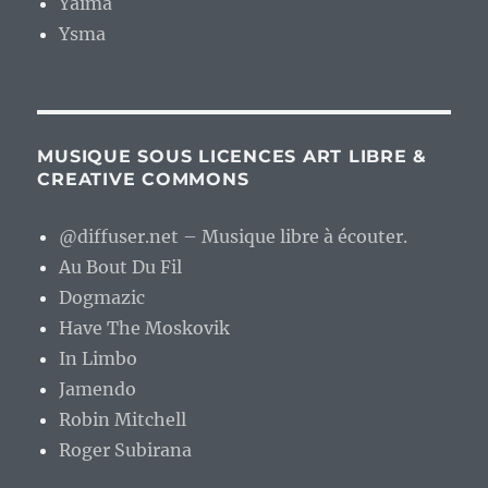
Yaima
Ysma
MUSIQUE SOUS LICENCES ART LIBRE &
CREATIVE COMMONS
@diffuser.net – Musique libre à écouter.
Au Bout Du Fil
Dogmazic
Have The Moskovik
In Limbo
Jamendo
Robin Mitchell
Roger Subirana