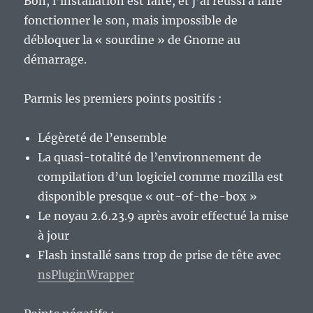
Bon, l’installation est faite, et j’ai réussi à faire
fonctionner le son, mais impossible de
débloquer la « sourdine » de Gnome au
démarrage.
Parmis les premiers points positifs :
Légèreté de l’ensemble
La quasi-totalité de l’environnement de
compilation d’un logiciel comme mozilla est
disponible presque « out-of-the-box »
Le noyau 2.6.23.9 après avoir effectué la mise
à jour
Flash installé sans trop de prise de tête avec
nsPluginWrapper