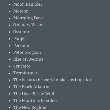
Moon Rambler
Moreor
Mourning Dove
Ordinary Vision
Ossonor
Parqks
Persona
Peter Gregson
Rise of Avernus
Syncatto
Terraformer
The beauty the world makes us hope for
The Black Atlantic
The Dove & The Wolf
The Fourth Is Bearded
The New Regime