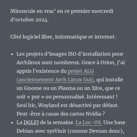
Minuscule en vrac’ en ce premier mercredi
d’octobre 2024.
Côté logiciel libre, informatique et internet.
Les projets d’images ISO d’installation pour
Archlinux sont nombreux. Grace à Orion, j’ai
appris l’existence du
projet ALG
(anciennement Arch Linux Gui)
, qui installe
un Gnome ou un Plasma ou un Xfce, que ce
soit « pur » ou personnalisé. Intéressant !
Seul hic, Wayland est désactivé par défaut.
Peut-être à cause des cartes Nvidia ?
La
DGLFI
de la semaine.
La Loc-OS.
Une base
Debian avec sysVinit (comme Devuan donc),