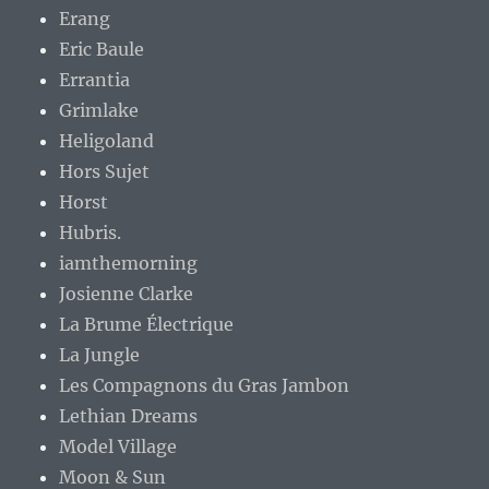
Erang
Eric Baule
Errantia
Grimlake
Heligoland
Hors Sujet
Horst
Hubris.
iamthemorning
Josienne Clarke
La Brume Électrique
La Jungle
Les Compagnons du Gras Jambon
Lethian Dreams
Model Village
Moon & Sun