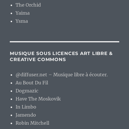
The Orchid
Yaima
Ysma
MUSIQUE SOUS LICENCES ART LIBRE &
CREATIVE COMMONS
@diffuser.net – Musique libre à écouter.
Au Bout Du Fil
Dogmazic
Have The Moskovik
In Limbo
Jamendo
Robin Mitchell