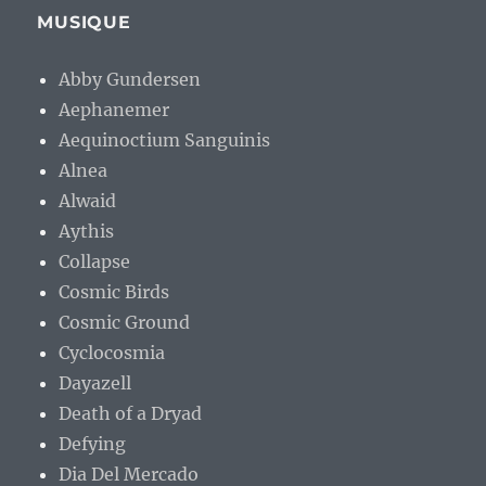
MUSIQUE
Abby Gundersen
Aephanemer
Aequinoctium Sanguinis
Alnea
Alwaid
Aythis
Collapse
Cosmic Birds
Cosmic Ground
Cyclocosmia
Dayazell
Death of a Dryad
Defying
Dia Del Mercado