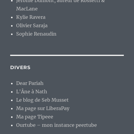
Jérome Dumont, auteur de Rossetti &
MacLane
Kylie Ravera
Olivier Saraja
Sophie Renaudin
DIVERS
Dear Pariah
L'Âne à Nath
Le blog de Seb Musset
Ma page sur LiberaPay
Ma page Tipeee
Ourtube – mon instance peertube