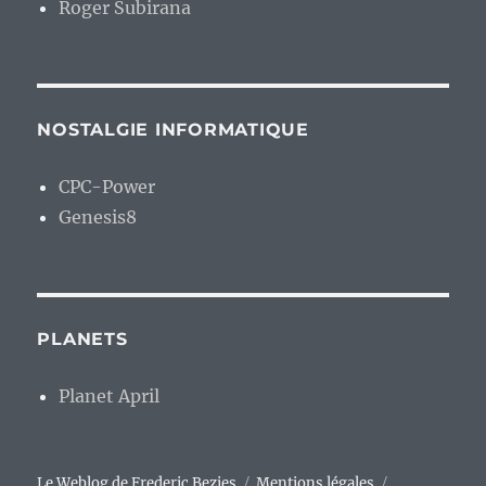
Roger Subirana
NOSTALGIE INFORMATIQUE
CPC-Power
Genesis8
PLANETS
Planet April
Le Weblog de Frederic Bezies
Mentions légales